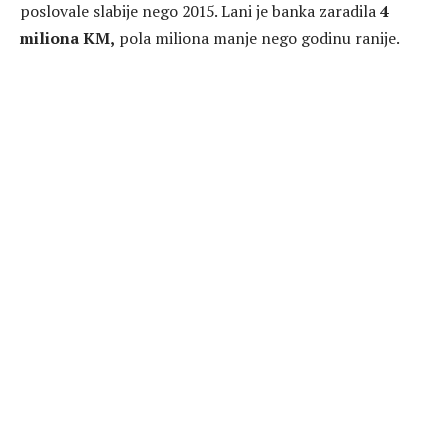
poslovale slabije nego 2015. Lani je banka zaradila
4
miliona KM,
pola miliona manje nego godinu ranije.