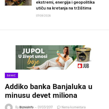
ekstremi, energija i geopolitika
utiču na kretanja na tržištima
07/08/2026
BANKE
Addiko banka Banjaluka u
minusu devet miliona
By
BiznisInfo
01/03/2017
Nema komentara