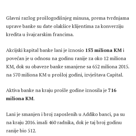
Glavni razlog prošlogodišnjeg minusa, prema tvrdnjama
uprave banke su date olakšice klijentima za konverziju
kredita u švajcarskim francima.
Akcijski kapital banke lani je iznosio
153 miliona KM
i
povećan je u odnosu na godinu ranije za oko 12 miliona
KM, dok su obaveze banke smanjene sa 652 miliona 2015.
na 570 miliona KM u prošloj godini, izvještava Capital.
Aktiva banke na kraju prošle godine iznosila je
716
miliona KM
.
Lani je smanjen i broj zaposlenih u Addiko banci, pa su
na kraju 2016. imali 460 radnika, dok je taj broj godinu
ranije bio 512.