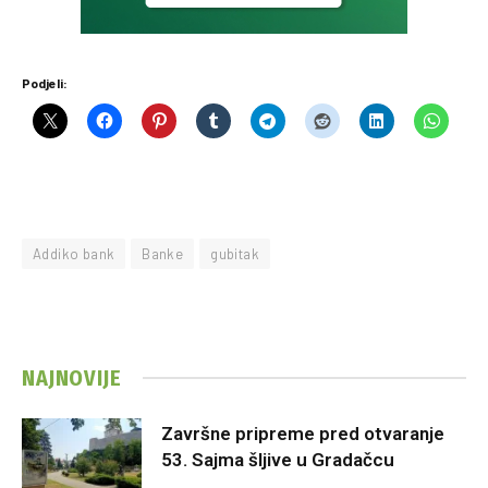
Podjeli:
Addiko bank
Banke
gubitak
NAJNOVIJE
Završne pripreme pred otvaranje
53. Sajma šljive u Gradačcu