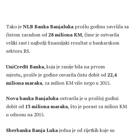
Tako je
NLB Banka Banjaluka
prošlu godinu završila sa
čistom zaradom od
28 miliona KM
, čime je ostvarila
veliki rast i najbolji finansijski rezultat u bankarskom
sektoru RS.
UniCredit Banka,
koja je ranije bila na prvom
mjestu
,
prošle je godine osvarila čistu dobit od
22,4
miliona maraka
, za milion KM više nego u 2015.
Nova banka Banjaluka
ostvarila je u prošloj godini
dobit od
13 miliona maraka
, što je porast za milion KM
u odnosu na 2015.
Sberbanka Banja Luka
jedna je od rijetkih koje su