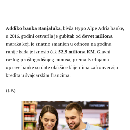
Addiko banka Banjaluka
, bivša Hypo Alpe Adria banke,
u 2016. godini ostvarila je gubitak od
devet miliona
maraka koji je znatno smanjen u odnosu na godinu
ranije kada je iznosio čak
52,5 miliona KM.
Glavni
razlog prošlogodišnjeg minusa, prema tvrdnjama
uprave banke su date olakšice klijentima za konverziju
kredita u švajcarskim francima.
(J.P.)