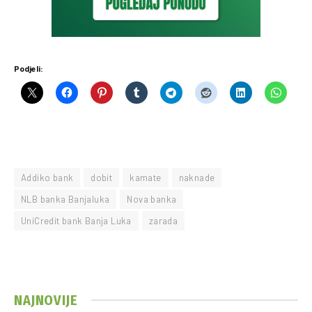
Podjeli:
Addiko bank
dobit
kamate
naknade
NLB banka Banjaluka
Nova banka
UniCredit bank Banja Luka
zarada
NAJNOVIJE