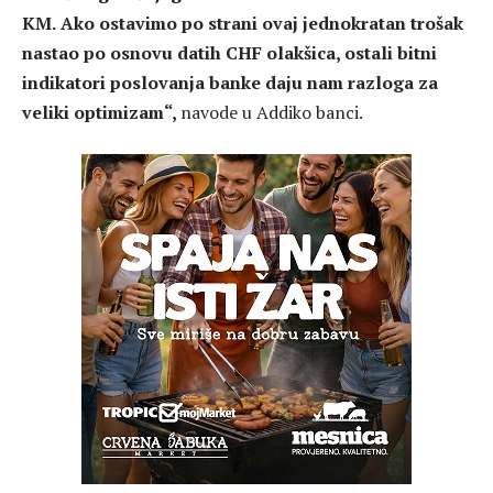
KM.
Ako ostavimo po strani ovaj jednokratan trošak
nastao po osnovu datih CHF olakšica, ostali bitni
indikatori poslovanja banke daju nam razloga za
veliki optimizam“,
navode u Addiko banci.