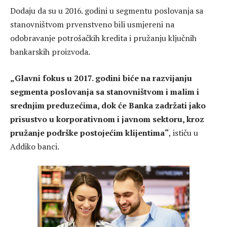
Dodaju da su u 2016. godini u segmentu poslovanja sa
stanovništvom prvenstveno bili usmjereni na
odobravanje potrošačkih kredita i pružanju ključnih
bankarskih proizvoda.
„Glavni fokus u 2017. godini biće na razvijanju
segmenta poslovanja sa stanovništvom i malim i
srednjim preduzećima, dok će Banka zadržati jako
prisustvo u korporativnom i javnom sektoru, kroz
pružanje podrške postojećim klijentima“
, ističu u
Addiko banci.