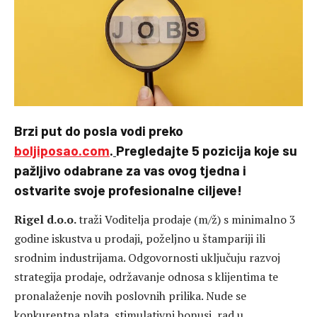
Brzi put do posla vodi preko
boljiposao.com
.
Pregledajte 5 pozicija koje su
pažljivo odabrane za vas ovog tjedna i
ostvarite svoje profesionalne ciljeve!
Rigel d.o.o.
traži Voditelja prodaje (m/ž) s minimalno 3
godine iskustva u prodaji, poželjno u štampariji ili
srodnim industrijama. Odgovornosti uključuju razvoj
strategija prodaje, održavanje odnosa s klijentima te
pronalaženje novih poslovnih prilika. Nude se
konkurentna plata, stimulativni bonusi, rad u