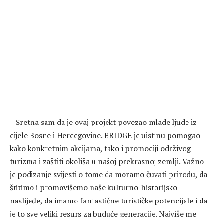
– Sretna sam da je ovaj projekt povezao mlade ljude iz
cijele Bosne i Hercegovine. BRIDGE je uistinu pomogao
kako konkretnim akcijama, tako i promociji održivog
turizma i zaštiti okoliša u našoj prekrasnoj zemlji. Važno
je podizanje svijesti o tome da moramo čuvati prirodu, da
štitimo i promovišemo naše kulturno-historijsko
naslijeđe, da imamo fantastične turističke potencijale i da
je to sve veliki resurs za buduće generacije. Najviše me