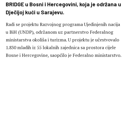
BRIDGE u Bosni i Hercegovini, koja je održana u
Dječijoj kući u Sarajevu.
Radi se projektu Razvojnog programa Ujedinjenih nacija
u BiH (UNDP), održanom uz partnerstvo Federalnog
ministarstva okoliša i turizma. U projektu je učestvovalo
1.830 mladih iz 55 lokalnih zajednica sa prostora cijele
Bosne i Hercegovine, saopćilo je Federalno ministarstvo.