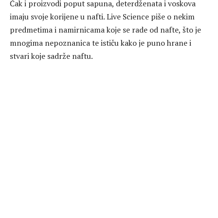
Čak i proizvodi poput sapuna, deterdženata i voskova
imaju svoje korijene u nafti. Live Science piše o nekim
predmetima i namirnicama koje se rade od nafte, što je
mnogima nepoznanica te ističu kako je puno hrane i
stvari koje sadrže naftu.