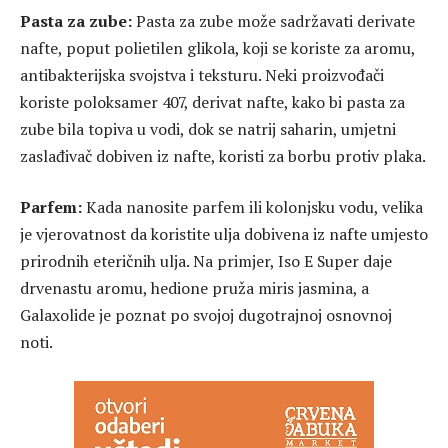
Pasta za zube:
Pasta za zube može sadržavati derivate
nafte, poput polietilen glikola, koji se koriste za aromu,
antibakterijska svojstva i teksturu. Neki proizvođači
koriste poloksamer 407, derivat nafte, kako bi pasta za
zube bila topiva u vodi, dok se natrij saharin, umjetni
zaslađivač dobiven iz nafte, koristi za borbu protiv plaka.
Parfem:
Kada nanosite parfem ili kolonjsku vodu, velika
je vjerovatnost da koristite ulja dobivena iz nafte umjesto
prirodnih eteričnih ulja. Na primjer, Iso E Super daje
drvenastu aromu, hedione pruža miris jasmina, a
Galaxolide je poznat po svojoj dugotrajnoj osnovnoj
noti.