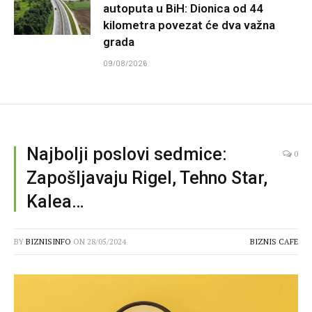
autoputa u BiH: Dionica od 44
kilometra povezat će dva važna
grada
09/08/2026
Najbolji poslovi sedmice:
0
Zapošljavaju Rigel, Tehno Star,
Kalea…
BY
BIZNISINFO
ON
28/05/2024
BIZNIS CAFE