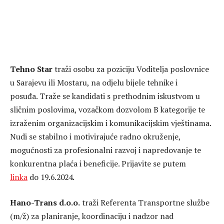
Tehno Star
traži osobu za poziciju Voditelja poslovnice
u Sarajevu ili Mostaru, na odjelu bijele tehnike i
posuđa. Traže se kandidati s prethodnim iskustvom u
sličnim poslovima, vozačkom dozvolom B kategorije te
izraženim organizacijskim i komunikacijskim vještinama.
Nudi se stabilno i motivirajuće radno okruženje,
mogućnosti za profesionalni razvoj i napredovanje te
konkurentna plaća i beneficije. Prijavite se putem
linka
do 19.6.2024.
Hano-Trans d.o.o.
traži Referenta Transportne službe
(m/ž) za planiranje, koordinaciju i nadzor nad