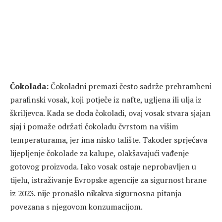
Čokolada:
Čokoladni premazi često sadrže prehrambeni
parafinski vosak, koji potječe iz nafte, ugljena ili ulja iz
škriljevca. Kada se doda čokoladi, ovaj vosak stvara sjajan
sjaj i pomaže održati čokoladu čvrstom na višim
temperaturama, jer ima nisko talište. Također sprječava
lijepljenje čokolade za kalupe, olakšavajući vađenje
gotovog proizvoda. Iako vosak ostaje neprobavljen u
tijelu, istraživanje Evropske agencije za sigurnost hrane
iz 2023. nije pronašlo nikakva sigurnosna pitanja
povezana s njegovom konzumacijom.