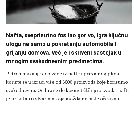
Nafta, sveprisutno fosilno gorivo, igra ključnu
ulogu ne samo u pokretanju automobila i
grijanju domova, već je i skriveni sastojak u
mnogim svakodnevnim predmetima.
Petrohemikalije dobivene iz nafte i prirodnog plina
koriste se u izradi više od 6000 proizvoda koje koristimo
svakodnevno. Od hrane do kozmetičkih proizvoda, nafta
je prisutna u stvarima koje možda ne biste očekivali.