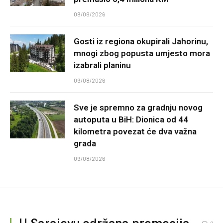
09/08/2026
Gosti iz regiona okupirali Jahorinu,
mnogi zbog popusta umjesto mora
izabrali planinu
09/08/2026
Sve je spremno za gradnju novog
autoputa u BiH: Dionica od 44
kilometra povezat će dva važna
grada
09/08/2026