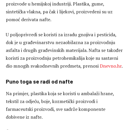
proizvode u hemijskoj industriji. Plastika, gume,
sintetička vlakna, pa čak i lijekovi, proizvedeni su uz
pomoć derivata nafte.
U poljoprivredi se koristi za izradu gnojiva i pesticida,
dok je u građevinarstvu nezaobilazna za proizvodnju
asfalta i drugih građevinskih materijala. Nafta se također
koristi za proizvodnju petrohemikalija koje su sastavni
dio mnogih svakodnevnih predmeta, prenosi
Dnevno.hr
.
Puno toga se radi od nafte
Na primjer, plastika koja se koristi u ambalaži hrane,
tekstil za odjeću, boje, kozmetički proizvodi i
farmaceutski proizvodi, sve sadrže komponente
dobivene iz nafte.