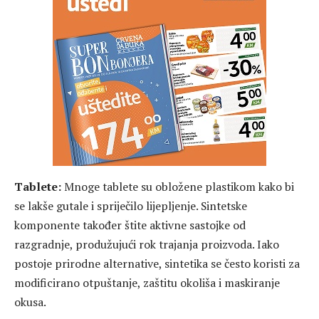
Tablete:
Mnoge tablete su obložene plastikom kako bi
se lakše gutale i spriječilo lijepljenje. Sintetske
komponente također štite aktivne sastojke od
razgradnje, produžujući rok trajanja proizvoda. Iako
postoje prirodne alternative, sintetika se često koristi za
modificirano otpuštanje, zaštitu okoliša i maskiranje
okusa.