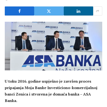
U toku 2016. godine uspješno je završen proces
pripajanja Moja Banke Investiciono-komercijalnoj
banci Zenica i stvorena je domaća banka – ASA
Banka.