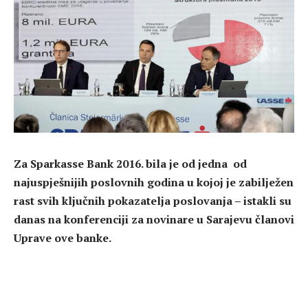
Za Sparkasse Bank 2016. bila je od jedna od
najuspješnijih poslovnih godina u kojoj je zabilježen
rast svih ključnih pokazatelja poslovanja – istakli su
danas na konferenciji za novinare u Sarajevu članovi
Uprave ove banke.