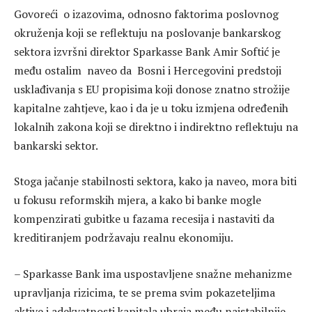
Govoreći o izazovima, odnosno faktorima poslovnog
okruženja koji se reflektuju na poslovanje bankarskog
sektora izvršni direktor Sparkasse Bank Amir Softić je
među ostalim naveo da Bosni i Hercegovini predstoji
usklađivanja s EU propisima koji donose znatno strožije
kapitalne zahtjeve, kao i da je u toku izmjena određenih
lokalnih zakona koji se direktno i indirektno reflektuju na
bankarski sektor.
Stoga jačanje stabilnosti sektora, kako ja naveo, mora biti
u fokusu reformskih mjera, a kako bi banke mogle
kompenzirati gubitke u fazama recesija i nastaviti da
kreditiranjem podržavaju realnu ekonomiju.
– Sparkasse Bank ima uspostavljene snažne mehanizme
upravljanja rizicima, te se prema svim pokazeteljima
aktive i adekvatnosti kapitala ubraja među najstabilnije