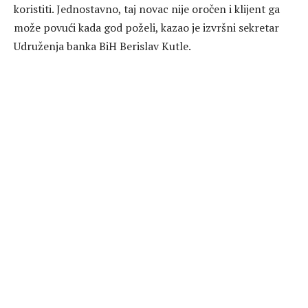
koristiti. Jednostavno, taj novac nije oročen i klijent ga
može povući kada god poželi, kazao je izvršni sekretar
Udruženja banka BiH Berislav Kutle.