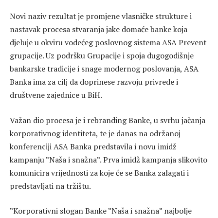
Novi naziv rezultat je promjene vlasničke strukture i
nastavak procesa stvaranja jake domaće banke koja
djeluje u okviru vodećeg poslovnog sistema ASA Prevent
grupacije. Uz podršku Grupacije i spoja dugogodišnje
bankarske tradicije i snage modernog poslovanja, ASA
Banka ima za cilj da doprinese razvoju privrede i
društvene zajednice u BiH.
Važan dio procesa je i rebranding Banke, u svrhu jačanja
korporativnog identiteta, te je danas na održanoj
konferenciji ASA Banka predstavila i novu imidž
kampanju ”Naša i snažna”. Prva imidž kampanja slikovito
komunicira vrijednosti za koje će se Banka zalagati i
predstavljati na tržištu.
”Korporativni slogan Banke ”Naša i snažna” najbolje