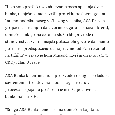
”Iako smo prošli kroz zahtjevan proces spajanja dvije
banke, uspješno smo završili proteklu poslovnu godinu.
Imamo podršku našeg većinskog vlasnika, ASA Prevent
grupacije, u namjeri da stvorimo siguran i snažan brend,
domaće banke, koja će biti u službi bh. privrede i
stanovništva. Svi finansijski pokazatelji govore da imamo
potrebne predispozicije da napravimo odličan rezultat
na tržištu” – rekao je Edin Mujagić, Izvršni direktor (CFO,
CRO) i član Uprave .
ASA Banka klijentima nudi proizvode i usluge u skladu sa
savremenim trendovima modernog bankarstva, a
procesom spajanja proširena je mreža poslovnica i
bankomata u BiH.
”Snaga ASA Banke temelji se na domaćem kapitalu,