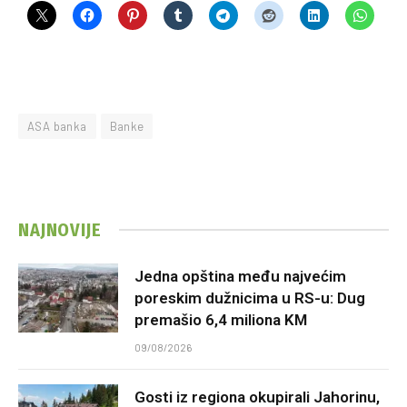
ASA banka
Banke
NAJNOVIJE
Jedna opština među najvećim
poreskim dužnicima u RS-u: Dug
premašio 6,4 miliona KM
09/08/2026
Gosti iz regiona okupirali Jahorinu,