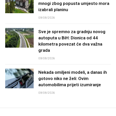
mnogi zbog popusta umjesto mora
izabrali planinu
09/08/2026
Sve je spremno za gradnju novog
autoputa u BiH: Dionica od 44
kilometra povezat će dva važna
grada
09/08/2026
Nekada omiljeni modeli, a danas ih
gotovo niko ne želi: Ovim
automobilima prijeti izumiranje
09/08/2026