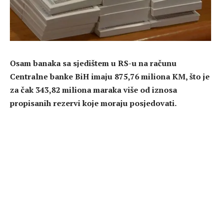
Osam banaka sa sjedištem u RS-u na računu
Centralne banke BiH imaju 875,76 miliona KM, što je
za čak 343,82 miliona maraka više od iznosa
propisanih rezervi koje moraju posjedovati.