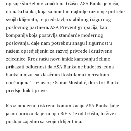
opisuje šta želimo značiti na tržišu. ASA Banka je naša,
domaća banka, koja samim tim najbolje razumije potrebe
svojih klijenata, te predstavlja stabilnog i sigurnog
poslovnog partnera. ASA Prevent grupacija, kao
kompanija koja postavlja standarde modernog
poslovanja, daje nam potrebnu snagu i sigurnost u
našem opredjeljenju za razvoj privrede i društvene
zajednice. Kroz našu novu imidž kampanju želimo
prikazati odlučnost da ASA Banka ne bude još jedna
banka u nizu, sa klasičnim floskulama i nerealnim
obećanjima” – izjavio je Samir Mustafić, direktor Banke i
predsjednik Uprave.
Kroz modernu i iskrenu komunikaciju ASA Banka šalje
jasnu poruku da je za njih BiH više od tržišta, tu žive i
posluju zajedno sa svojim klijentima.