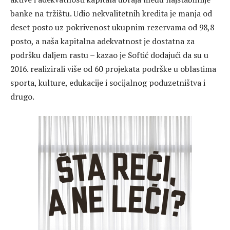
banke na tržištu. Udio nekvalitetnih kredita je manja od
deset posto uz pokrivenost ukupnim rezervama od 98,8
posto, a naša kapitalna adekvatnost je dostatna za
podršku daljem rastu – kazao je Softić dodajući da su u
2016. realizirali više od 60 projekata podrške u oblastima
sporta, kulture, edukacije i socijalnog poduzetništva i
drugo.