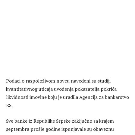
Podaci o raspoloživom novcu navedeni su studiji
kvantitativnog uticaja uvođenja pokazatelja pokrića
likvidnosti imovine koju je uradila Agencija za bankarstvo
RS.
Sve banke iz Republike Srpske zaključno sa krajem
septembra prošle godine ispunjavale su obaveznu