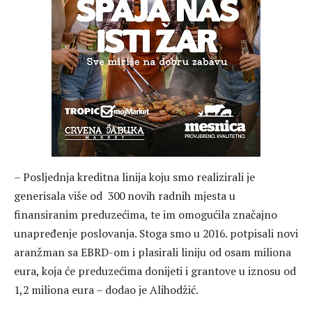
– Posljednja kreditna linija koju smo realizirali je
generisala više od 300 novih radnih mjesta u
finansiranim preduzećima, te im omogućila značajno
unapređenje poslovanja. Stoga smo u 2016. potpisali novi
aranžman sa EBRD-om i plasirali liniju od osam miliona
eura, koja će preduzećima donijeti i grantove u iznosu od
1,2 miliona eura – dodao je Alihodžić.