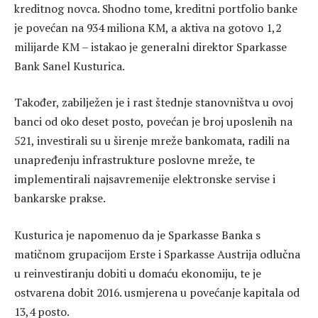
kreditnog novca. Shodno tome, kreditni portfolio banke
je povećan na 934 miliona KM, a aktiva na gotovo 1,2
milijarde KM – istakao je generalni direktor Sparkasse
Bank Sanel Kusturica.
Također, zabilježen je i rast štednje stanovništva u ovoj
banci od oko deset posto, povećan je broj uposlenih na
521, investirali su u širenje mreže bankomata, radili na
unapređenju infrastrukture poslovne mreže, te
implementirali najsavremenije elektronske servise i
bankarske prakse.
Kusturica je napomenuo da je Sparkasse Banka s
matičnom grupacijom Erste i Sparkasse Austrija odlučna
u reinvestiranju dobiti u domaću ekonomiju, te je
ostvarena dobit 2016. usmjerena u povećanje kapitala od
13,4 posto.