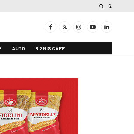
Facebook
X
Instagram
YouTube
LinkedIn
(Twitter)
E
AUTO
BIZNIS CAFE