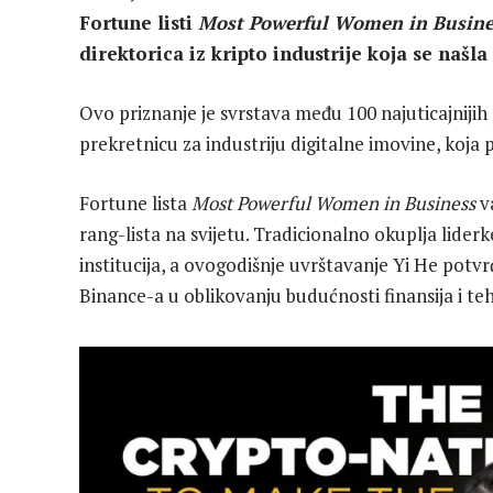
Fortune listi
Most Powerful Women in Busine
direktorica iz kripto industrije koja se našla
Ovo priznanje je svrstava među 100 najuticajnijih 
prekretnicu za industriju digitalne imovine, koja 
Fortune lista
Most Powerful Women in Business
va
rang-lista na svijetu. Tradicionalno okuplja lider
institucija, a ovogodišnje uvrštavanje Yi He potvrđ
Binance-a u oblikovanju budućnosti finansija i teh