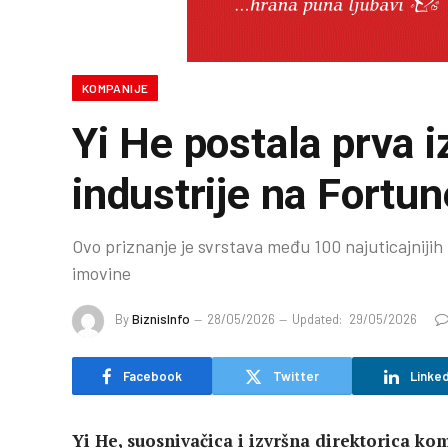
KOMPANIJE
Yi He postala prva i
industrije na Fortun
Ovo priznanje je svrstava među 100 najuticajnijih p
imovine
By
BiznisInfo
28/05/2026
Updated:
29/05/2026
Facebook
Twitter
Linked
Yi He, suosnivačica i izvršna direktorica ko