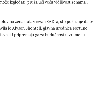
ože izgledati, pružajući veću vidljivost ženama i
 polovina žena dolazi izvan SAD-a, što pokazuje da se
javila je Alyson Shontell, glavna urednica Fortune
 svijet i pripremaju ga za budućnost u vremenu