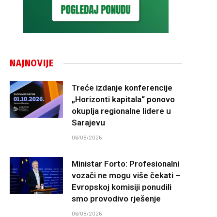
NAJNOVIJE
Treće izdanje konferencije
„Horizonti kapitala“ ponovo
okuplja regionalne lidere u
Sarajevu
06/08/2026
Ministar Forto: Profesionalni
vozači ne mogu više čekati –
Evropskoj komisiji ponudili
smo provodivo rješenje
06/08/2026