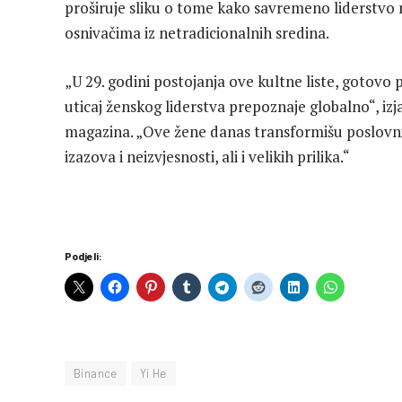
proširuje sliku o tome kako savremeno liderstvo m
osnivačima iz netradicionalnih sredina.
„U 29. godini postojanja ove kultne liste, gotovo
uticaj ženskog liderstva prepoznaje globalno“, iz
magazina. „Ove žene danas transformišu poslovni
izazova i neizvjesnosti, ali i velikih prilika.“
Podjeli:
Binance
Yi He