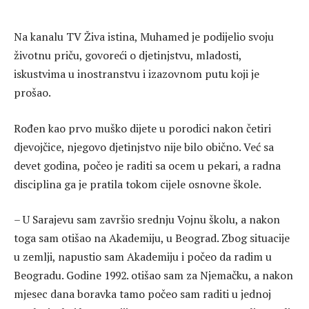
Na kanalu TV Živa istina, Muhamed je podijelio svoju
životnu priču, govoreći o djetinjstvu, mladosti,
iskustvima u inostranstvu i izazovnom putu koji je
prošao.
Rođen kao prvo muško dijete u porodici nakon četiri
djevojčice, njegovo djetinjstvo nije bilo obično. Već sa
devet godina, počeo je raditi sa ocem u pekari, a radna
disciplina ga je pratila tokom cijele osnovne škole.
– U Sarajevu sam završio srednju Vojnu školu, a nakon
toga sam otišao na Akademiju, u Beograd. Zbog situacije
u zemlji, napustio sam Akademiju i počeo da radim u
Beogradu. Godine 1992. otišao sam za Njemačku, a nakon
mjesec dana boravka tamo počeo sam raditi u jednoj