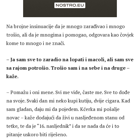
Na brojne insinuacije da je mnogo zarađivao i mnogo
trošio, ali da je mnogima i pomogao, odgovara kao čovjek
kome to mnogo i ne znači.
– Ja sam sve to zaradio na lopati i macoli, ali sam sve
sa rajom potrošio. Trošio sam i na sebe i na druge –
kaže.
– Pomažu i oni mene. Svi me vide, časte me. Sve to dođe
na svoje. Svaki dan mi neko kupi kutiju, dvije cigara. Kad
sam gladan, daju mi da pojedem. Kćerka mi pošalje
novac – kaže dodajući da živi u nasljeđenom stanu od
tetke, te da je “16. nasljednik” i da se nada da će i to
pitanje uskoro biti riješeno.