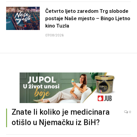
Četvrto ljeto zaredom Trg slobode
postaje Naše mjesto – Bingo Ljetno
kino Tuzla
07/08/2026
Znate li koliko je medicinara
0
otišlo u Njemačku iz BiH?