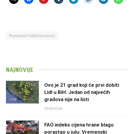
Muhamed Hadžimuratović
NAJNOVIJE
Ovo je 21 grad koji će prvi dobiti
Lidl u BiH: Jedan od najvećih
gradova nije na listi
07/08/2026
FAO indeks cijena hrane blago
porastao u julu: Vremenski