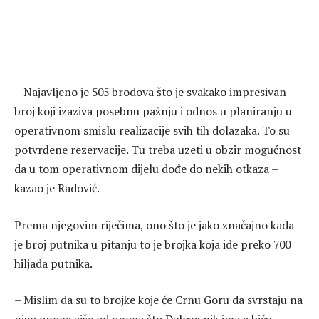
– Najavljeno je 505 brodova što je svakako impresivan
broj koji izaziva posebnu pažnju i odnos u planiranju u
operativnom smislu realizacije svih tih dolazaka. To su
potvrđene rezervacije. Tu treba uzeti u obzir mogućnost
da u tom operativnom dijelu dođe do nekih otkaza –
kazao je Radović.
Prema njegovim riječima, ono što je jako značajno kada
je broj putnika u pitanju to je brojka koja ide preko 700
hiljada putnika.
– Mislim da su to brojke koje će Crnu Goru da svrstaju na