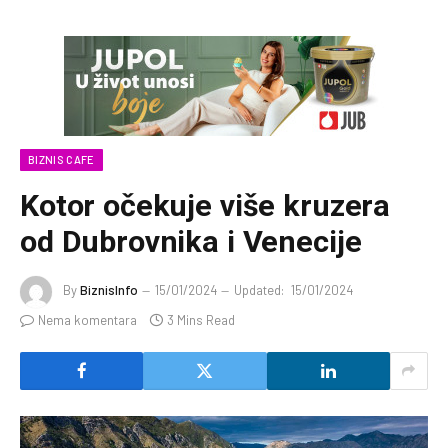
BIZNIS CAFE
Kotor očekuje više kruzera
od Dubrovnika i Venecije
By
BiznisInfo
15/01/2024
Updated:
15/01/2024
Nema komentara
3 Mins Read