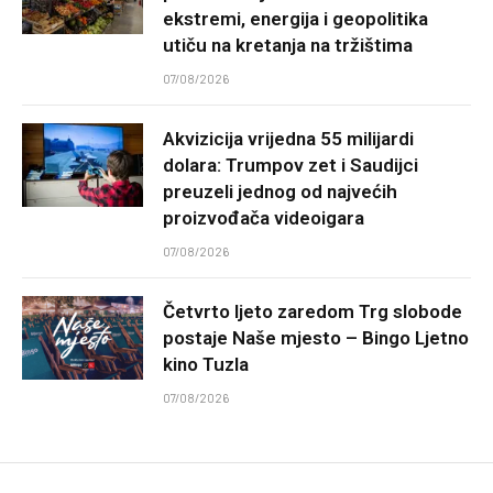
ekstremi, energija i geopolitika
utiču na kretanja na tržištima
07/08/2026
Akvizicija vrijedna 55 milijardi
dolara: Trumpov zet i Saudijci
preuzeli jednog od najvećih
proizvođača videoigara
07/08/2026
Četvrto ljeto zaredom Trg slobode
postaje Naše mjesto – Bingo Ljetno
kino Tuzla
07/08/2026