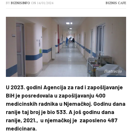
BY
BIZNISINFO
ON
14/01/2024
BIZNIS CAFE
Ilustracija
U 2023. godini Agencija za rad i zapošljavanje
BiH je posredovala u zapošljavanju 400
medicinskih radnika u Njemačkoj. Godinu dana
ranije taj broj je bio 533. A još godinu dana
ranije, 2021., u njemačkoj je zaposleno 487
medicinara.