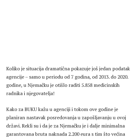
Koliko je situacija dramatična pokazuje još jedan podatak
agencije – samo u periodu od 7 godina, od 2013. do 2020.
godine, u Njemačku je otišlo raditi 5.858 medicinskih
radnika i njegovatelja!
Kako za BUKU kažu u agenciji i tokom ove godine je
planiran nastavak posredovanja u zapošljavanju u ovoj
državi. Rekli su i da je za Njemačku je i dalje minimalna
garantovana bruta naknada 2.200 eura s tim što većina