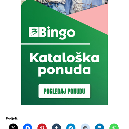
Podjeli: