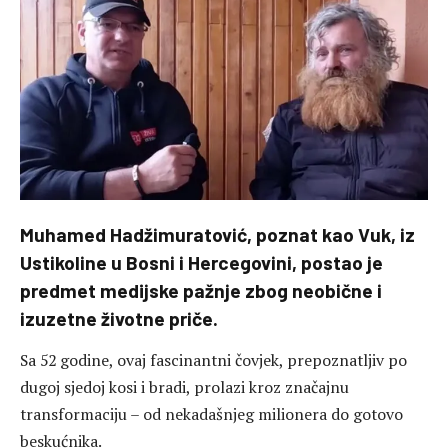
Muhamed Hadžimuratović, poznat kao Vuk, iz
Ustikoline u Bosni i Hercegovini, postao je
predmet medijske pažnje zbog neobične i
izuzetne životne priče.
Sa 52 godine, ovaj fascinantni čovjek, prepoznatljiv po
dugoj sjedoj kosi i bradi, prolazi kroz značajnu
transformaciju – od nekadašnjeg milionera do gotovo
beskućnika.