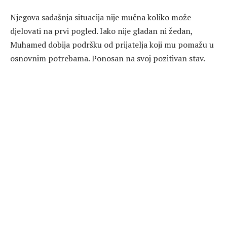
Njegova sadašnja situacija nije mučna koliko može
djelovati na prvi pogled. Iako nije gladan ni žedan,
Muhamed dobija podršku od prijatelja koji mu pomažu u
osnovnim potrebama. Ponosan na svoj pozitivan stav.