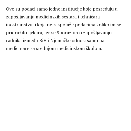
Ovo su podaci samo jedne institucije koje posreduju u
zapošljavanju medicinskih sestara i tehničara
inostranstvu, i koja ne raspolaže podacima koliko im se
pridružilo ljekara, jer se Sporazum o zapošljavanju
radnika između BiH i Njemačke odnosi samo na
medicinare sa srednjom medicinskom školom.