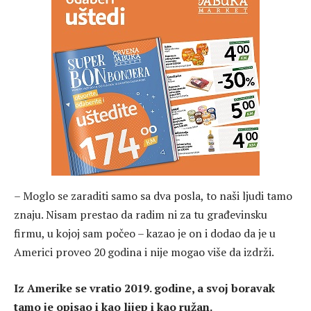
– Moglo se zaraditi samo sa dva posla, to naši ljudi tamo
znaju. Nisam prestao da radim ni za tu građevinsku
firmu, u kojoj sam počeo – kazao je on i dodao da je u
Americi proveo 20 godina i nije mogao više da izdrži.
Iz Amerike se vratio 2019. godine, a svoj boravak
tamo je opisao i kao lijep i kao ružan.