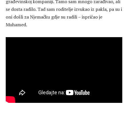
građevinskoj kompaniji. Tamo sam mnogo zarađivao, ali
se dosta radilo. Tad sam roditelje izvukao iz pakla, pa su i
oni došli za Njemačku gdje su radili – ispričao je
Muhamed.