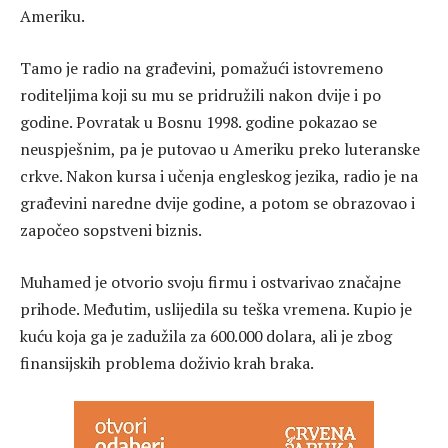
Ameriku.
Tamo je radio na građevini, pomažući istovremeno
roditeljima koji su mu se pridružili nakon dvije i po
godine. Povratak u Bosnu 1998. godine pokazao se
neuspješnim, pa je putovao u Ameriku preko luteranske
crkve. Nakon kursa i učenja engleskog jezika, radio je na
građevini naredne dvije godine, a potom se obrazovao i
započeo sopstveni biznis.
Muhamed je otvorio svoju firmu i ostvarivao značajne
prihode. Međutim, uslijedila su teška vremena. Kupio je
kuću koja ga je zadužila za 600.000 dolara, ali je zbog
finansijskih problema doživio krah braka.