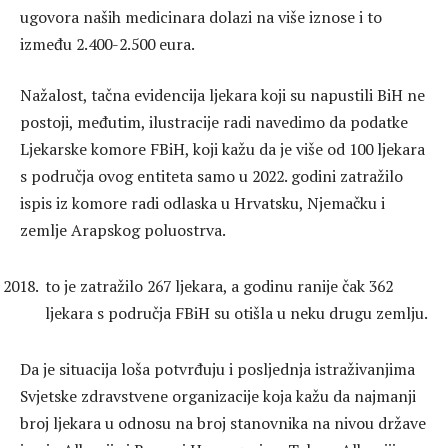
ugovora naših medicinara dolazi na više iznose i to
između 2.400-2.500 eura.
Nažalost, tačna evidencija ljekara koji su napustili BiH ne
postoji, međutim, ilustracije radi navedimo da podatke
Ljekarske komore FBiH, koji kažu da je više od 100 ljekara
s područja ovog entiteta samo u 2022. godini zatražilo
ispis iz komore radi odlaska u Hrvatsku, Njemačku i
zemlje Arapskog poluostrva.
to je zatražilo 267 ljekara, a godinu ranije čak 362
ljekara s područja FBiH su otišla u neku drugu zemlju.
Da je situacija loša potvrđuju i posljednja istraživanjima
Svjetske zdravstvene organizacije koja kažu da najmanji
broj ljekara u odnosu na broj stanovnika na nivou države