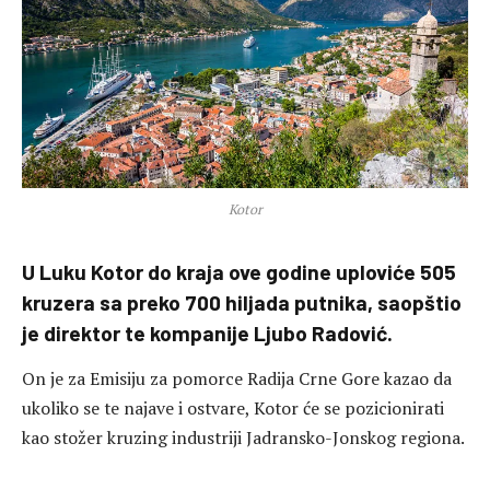
Kotor
U Luku Kotor do kraja ove godine uploviće 505
kruzera sa preko 700 hiljada putnika, saopštio
je direktor te kompanije Ljubo Radović.
On je za Emisiju za pomorce Radija Crne Gore kazao da
ukoliko se te najave i ostvare, Kotor će se pozicionirati
kao stožer kruzing industriji Jadransko-Jonskog regiona.