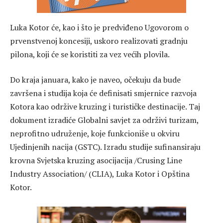
Luka Kotor će, kao i što je predviđeno Ugovorom o
prvenstvenoj koncesiji, uskoro realizovati gradnju
pilona, koji će se koristiti za vez većih plovila.
Do kraja januara, kako je naveo, očekuju da bude
završena i studija koja će definisati smjernice razvoja
Kotora kao održive kruzing i turističke destinacije. Taj
dokument izradiće Globalni savjet za održivi turizam,
neprofitno udruženje, koje funkcioniše u okviru
Ujedinjenih nacija (GSTC). Izradu studije sufinansiraju
krovna Svjetska kruzing asocijacija /Crusing Line
Industry Association/ (CLIA), Luka Kotor i Opština
Kotor.