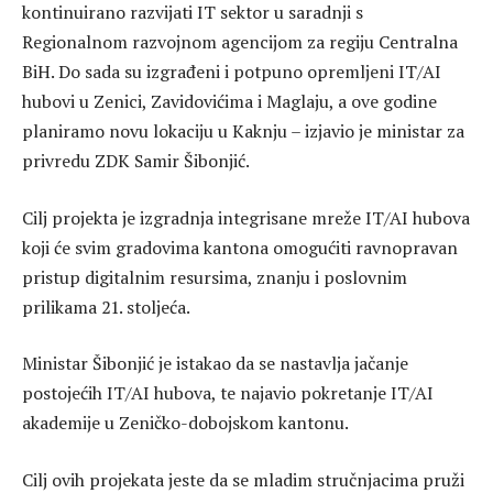
kontinuirano razvijati IT sektor u saradnji s
Regionalnom razvojnom agencijom za regiju Centralna
BiH. Do sada su izgrađeni i potpuno opremljeni IT/AI
hubovi u Zenici, Zavidovićima i Maglaju, a ove godine
planiramo novu lokaciju u Kaknju – izjavio je ministar za
privredu ZDK Samir Šibonjić.
Cilj projekta je izgradnja integrisane mreže IT/AI hubova
koji će svim gradovima kantona omogućiti ravnopravan
pristup digitalnim resursima, znanju i poslovnim
prilikama 21. stoljeća.
Ministar Šibonjić je istakao da se nastavlja jačanje
postojećih IT/AI hubova, te najavio pokretanje IT/AI
akademije u Zeničko-dobojskom kantonu.
Cilj ovih projekata jeste da se mladim stručnjacima pruži