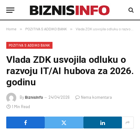
Home
»
POZITIVA S ADDIKO BANK
»
Vlada ZDK usvojila odluku o razvoju IT/AI hubova za 2026. godinu
POZITIVA S ADDIKO BANK
Vlada ZDK usvojila odluku o
razvoju IT/AI hubova za 2026.
godinu
By
BiznisInfo
24/04/2026
Nema komentara
1 Min Read