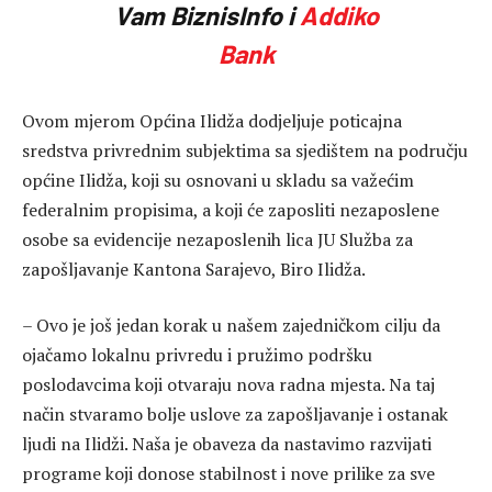
Vam BiznisInfo i
Addiko
Bank
Ovom mjerom Općina Ilidža dodjeljuje poticajna
sredstva privrednim subjektima sa sjedištem na području
općine Ilidža, koji su osnovani u skladu sa važećim
federalnim propisima, a koji će zaposliti nezaposlene
osobe sa evidencije nezaposlenih lica JU Služba za
zapošljavanje Kantona Sarajevo, Biro Ilidža.
– Ovo je još jedan korak u našem zajedničkom cilju da
ojačamo lokalnu privredu i pružimo podršku
poslodavcima koji otvaraju nova radna mjesta. Na taj
način stvaramo bolje uslove za zapošljavanje i ostanak
ljudi na Ilidži. Naša je obaveza da nastavimo razvijati
programe koji donose stabilnost i nove prilike za sve