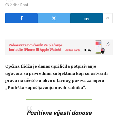
2 Mins Read
Općina Ilidža je danas upriličila potpisivanje
ugovora sa privrednim subjektima koji su ostvarili
pravo na učešće u okviru Javnog poziva za mjeru
„Podrška zapošljavanju novih radnika“.
Pozitivne vijesti donose