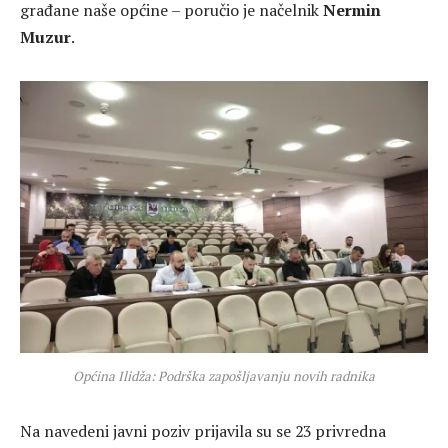
građane naše općine – poručio je načelnik
Nermin
Muzur
.
Općina Ilidža: Podrška zapošljavanju novih radnika
Na navedeni javni poziv prijavila su se 23 privredna