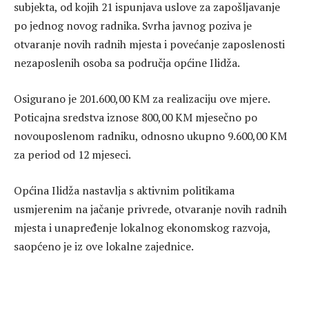
subjekta, od kojih 21 ispunjava uslove za zapošljavanje
po jednog novog radnika. Svrha javnog poziva je
otvaranje novih radnih mjesta i povećanje zaposlenosti
nezaposlenih osoba sa područja općine Ilidža.
Osigurano je 201.600,00 KM za realizaciju ove mjere.
Poticajna sredstva iznose 800,00 KM mjesečno po
novouposlenom radniku, odnosno ukupno 9.600,00 KM
za period od 12 mjeseci.
Općina Ilidža nastavlja s aktivnim politikama
usmjerenim na jačanje privrede, otvaranje novih radnih
mjesta i unapređenje lokalnog ekonomskog razvoja,
saopćeno je iz ove lokalne zajednice.