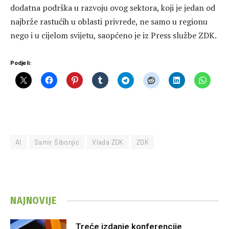
dodatna podrška u razvoju ovog sektora, koji je jedan od
najbrže rastućih u oblasti privrede, ne samo u regionu
nego i u cijelom svijetu, saopćeno je iz Press službe ZDK.
Podjeli:
AI
Samir Šibonjić
Vlada ZDK
ZDK
NAJNOVIJE
Treće izdanje konferencije