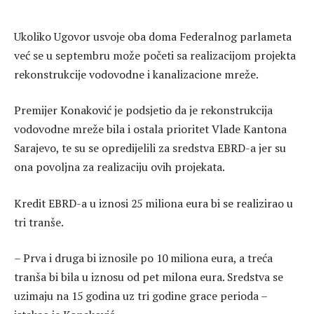
Ukoliko Ugovor usvoje oba doma Federalnog parlameta
već se u septembru može početi sa realizacijom projekta
rekonstrukcije vodovodne i kanalizacione mreže.
Premijer Konaković je podsjetio da je rekonstrukcija
vodovodne mreže bila i ostala prioritet Vlade Kantona
Sarajevo, te su se opredijelili za sredstva EBRD-a jer su
ona povoljna za realizaciju ovih projekata.
Kredit EBRD-a u iznosi 25 miliona eura bi se realizirao u
tri tranše.
– Prva i druga bi iznosile po 10 miliona eura, a treća
tranša bi bila u iznosu od pet milona eura. Sredstva se
uzimaju na 15 godina uz tri godine grace perioda –