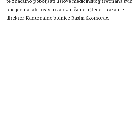
te značajno poboljšati uslove medicinskog tretmana svih
pacijenata, ali i ostvarivati značajne uštede – kazao je
direktor Kantonalne bolnice Rasim Skomorac.