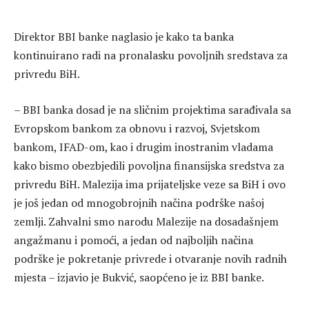
Direktor BBI banke naglasio je kako ta banka
kontinuirano radi na pronalasku povoljnih sredstava za
privredu BiH.
– BBI banka dosad je na sličnim projektima sarađivala sa
Evropskom bankom za obnovu i razvoj, Svjetskom
bankom, IFAD-om, kao i drugim inostranim vladama
kako bismo obezbjedili povoljna finansijska sredstva za
privredu BiH. Malezija ima prijateljske veze sa BiH i ovo
je još jedan od mnogobrojnih načina podrške našoj
zemlji. Zahvalni smo narodu Malezije na dosadašnjem
angažmanu i pomoći, a jedan od najboljih načina
podrške je pokretanje privrede i otvaranje novih radnih
mjesta – izjavio je Bukvić, saopćeno je iz BBI banke.