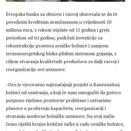
Evropska banka za obnovu i razvoj obavezala se da će
povoljnim kreditnim aranžmanom u vrijednosti 10
miliona eura, s rokom otplate od 15 godina i grejs
periodom od tri godine, podržati investicije za
rekontrukciju prostora zeničke bolnice i zamjenu
termoenergetskog bloka pliskim sistemom grijanja, s
ciljem stvaranja kvalitetnih preduslova za dalji razvoj i
reorganizaciju ove ustanove.
-Ovo je vjerovatno najznačajniji projekt u Kantonalnoj
bolnici od osnivanja, a koji će nam omogućiti da gotovo
potpuno riješimo prostorne probleme i ostvarimo
planove o proširenju kapaciteta, reorganizaciji i
stvaranju moderne bolničke ustanove. Na ovaj način
ćemo riješiti brojne kritične tačke u radu zeničke bolnice,