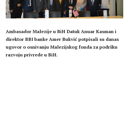
Ambasador Malezije u BiH Datuk Anuar Kasman i
direktor BBI banke Amer Bukvić potpisali su danas
ugovor o osnivanju Malezijskog fonda za podršku
razvoju privrede u BiH.