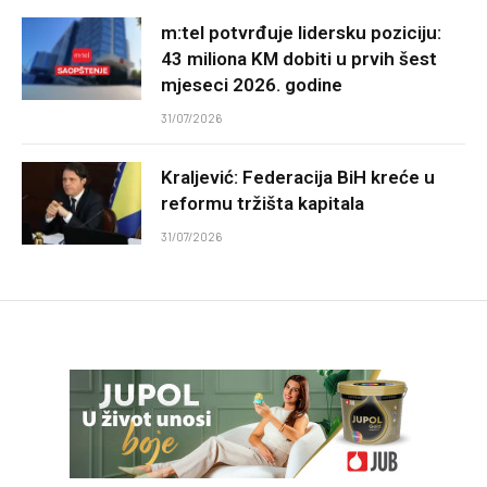
m:tel potvrđuje lidersku poziciju:
43 miliona KM dobiti u prvih šest
mjeseci 2026. godine
31/07/2026
Kraljević: Federacija BiH kreće u
reformu tržišta kapitala
31/07/2026