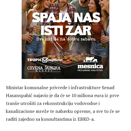
Ministar komunalne privrede i infrastrukture Senad
Hasanspahić najavio je da će se 10 miliona eura iz prve
tranše utrošiti za rekonstrukciju vodovodne i
kanalizacione mreže te nabavku opreme, a sve to će se
raditi zajedno sa konsultantima iz EBRD-a.