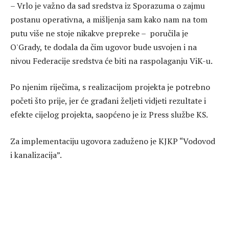
– Vrlo je važno da sad sredstva iz Sporazuma o zajmu
postanu operativna, a mišljenja sam kako nam na tom
putu više ne stoje nikakve prepreke – poručila je
O'Grady, te dodala da čim ugovor bude usvojen i na
nivou Federacije sredstva će biti na raspolaganju ViK-u.
Po njenim riječima, s realizacijom projekta je potrebno
početi što prije, jer će građani željeti vidjeti rezultate i
efekte cijelog projekta, saopćeno je iz Press službe KS.
Za implementaciju ugovora zaduženo je KJKP “Vodovod
i kanalizacija”.