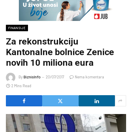
FINANSIJE
Za rekonstrukciju
Kantonalne bolnice Zenice
novih 10 miliona eura
By
BiznisInfo
20/07/2017
Nema komentara
2 Mins Read