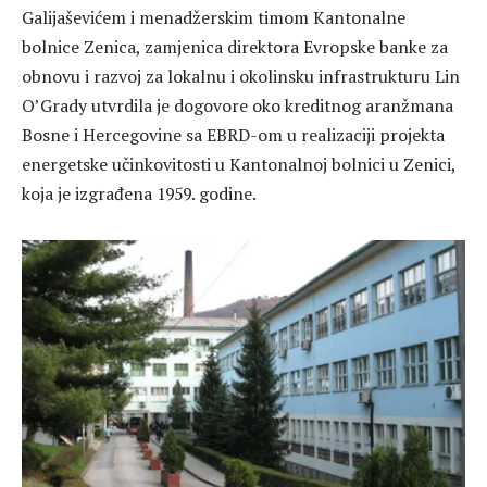
Galijaševićem i menadžerskim timom Kantonalne
bolnice Zenica, zamjenica direktora Evropske banke za
obnovu i razvoj za lokalnu i okolinsku infrastrukturu Lin
O’Grady utvrdila je dogovore oko kreditnog aranžmana
Bosne i Hercegovine sa EBRD-om u realizaciji projekta
energetske učinkovitosti u Kantonalnoj bolnici u Zenici,
koja je izgrađena 1959. godine.