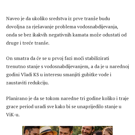
Naveo je da ukoliko sredstva iz prve tranše budu
dovoljna za rješavanje problema vodosnabdijevanja,
onda se bez ikakvih negativnih kamata može odustati od
druge i treće tranše.
On smatra da će se u prvoj fazi moći stabilizirati
trenutno stanje s vodosnabdijevanjem, a da je u narednoj
godini Vladi KS u interesu smanjiti gubitke vode i
zaustaviti redukciju.
Planirano je da se tokom naredne tri godine koliko i traje
grace period uradi sve kako bi se unaprijedilo stanje u
ViK-u.