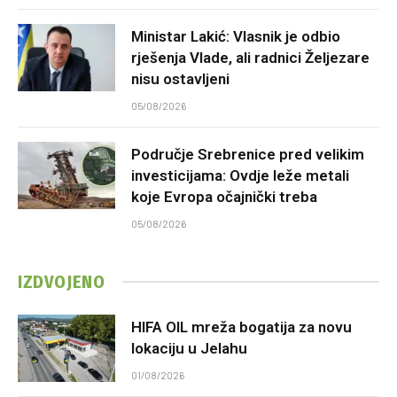
Ministar Lakić: Vlasnik je odbio
rješenja Vlade, ali radnici Željezare
nisu ostavljeni
05/08/2026
Područje Srebrenice pred velikim
investicijama: Ovdje leže metali
koje Evropa očajnički treba
05/08/2026
IZDVOJENO
HIFA OIL mreža bogatija za novu
lokaciju u Jelahu
01/08/2026