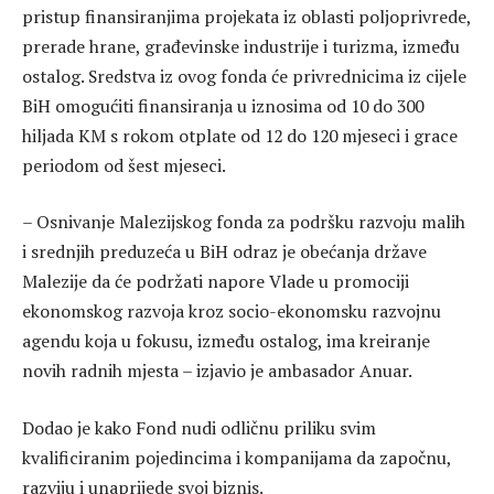
pristup finansiranjima projekata iz oblasti poljoprivrede,
prerade hrane, građevinske industrije i turizma, između
ostalog. Sredstva iz ovog fonda će privrednicima iz cijele
BiH omogućiti finansiranja u iznosima od 10 do 300
hiljada KM s rokom otplate od 12 do 120 mjeseci i grace
periodom od šest mjeseci.
– Osnivanje Malezijskog fonda za podršku razvoju malih
i srednjih preduzeća u BiH odraz je obećanja države
Malezije da će podržati napore Vlade u promociji
ekonomskog razvoja kroz socio-ekonomsku razvojnu
agendu koja u fokusu, između ostalog, ima kreiranje
novih radnih mjesta – izjavio je ambasador Anuar.
Dodao je kako Fond nudi odličnu priliku svim
kvalificiranim pojedincima i kompanijama da započnu,
razviju i unaprijede svoj biznis.