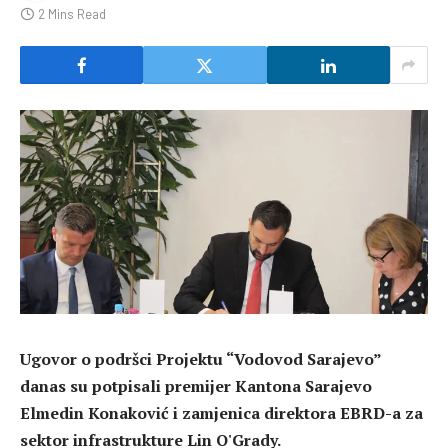
2 Mins Read
Ugovor o podršci Projektu “Vodovod Sarajevo”
danas su potpisali premijer Kantona Sarajevo
Elmedin Konaković i zamjenica direktora EBRD-a za
sektor infrastrukture Lin O'Grady.