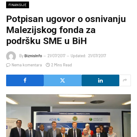
FINANSIJE
Potpisan ugovor o osnivanju
Malezijskog fonda za
podršku SME u BiH
By
BiznisInfo
21/07/2017
Updated:
21/07/2017
Nema komentara
2 Mins Read