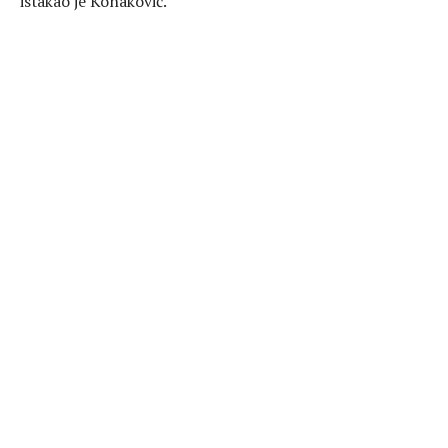
istakao je Konaković.