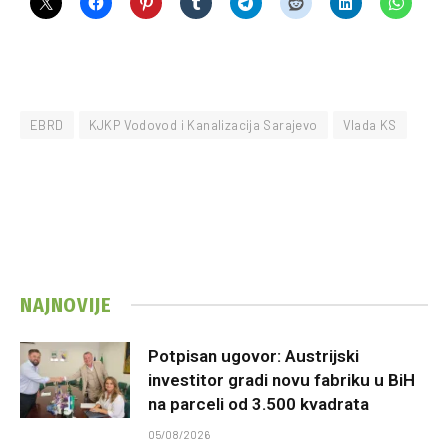
EBRD
KJKP Vodovod i Kanalizacija Sarajevo
Vlada KS
NAJNOVIJE
Potpisan ugovor: Austrijski
investitor gradi novu fabriku u BiH
na parceli od 3.500 kvadrata
05/08/2026