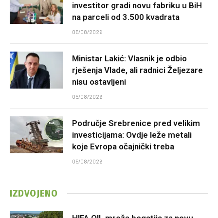
investitor gradi novu fabriku u BiH
na parceli od 3.500 kvadrata
05/08/2026
Ministar Lakić: Vlasnik je odbio
rješenja Vlade, ali radnici Željezare
nisu ostavljeni
05/08/2026
Područje Srebrenice pred velikim
investicijama: Ovdje leže metali
koje Evropa očajnički treba
05/08/2026
IZDVOJENO