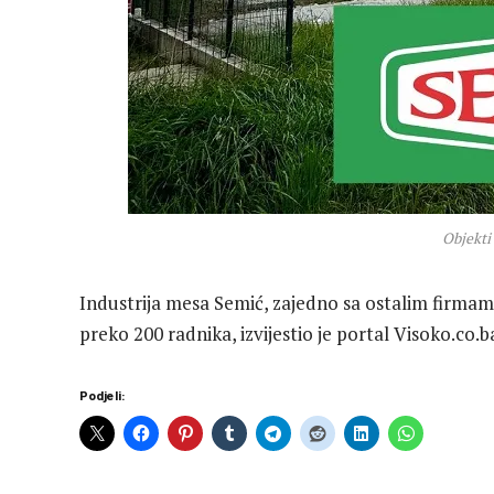
Objekti 
Industrija mesa Semić, zajedno sa ostalim firmam
preko 200 radnika, izvijestio je portal Visoko.co.b
Podjeli: