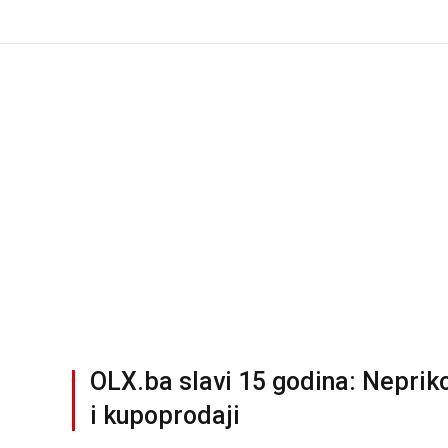
OLX.ba slavi 15 godina: Nepriko
i kupoprodaji