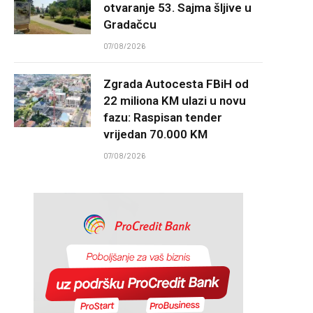
otvaranje 53. Sajma šljive u
Gradačcu
07/08/2026
Zgrada Autocesta FBiH od
22 miliona KM ulazi u novu
fazu: Raspisan tender
vrijedan 70.000 KM
07/08/2026