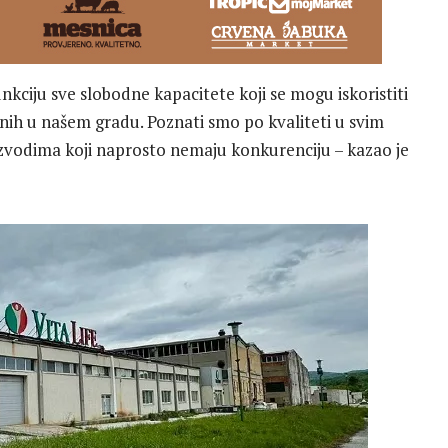
nkciju sve slobodne kapacitete koji se mogu iskoristiti
enih u našem gradu. Poznati smo po kvaliteti u svim
zvodima koji naprosto nemaju konkurenciju – kazao je