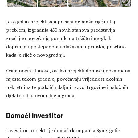
Iako jedan projekt sam po sebi ne može riješiti taj
problem, izgradnja 450 novih stanova predstavlja
značajno povećanje ponude na tržištu i mogla bi
doprinijeti postepenom ublažavanju pritiska, posebno
kada je riječ o novogradnji.
Osim novih stanova, ovakvi projekti donose i nova radna
mjesta tokom gradnje, povećavaju vrijednost okolnih
nekretnina te podstiču daljnji razvoj trgovine i uslužnih
djelatnosti u ovom dijelu grada.
Domaći investitor
Investitor projekta je domaća kompanija Synergetic