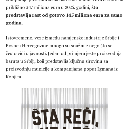
približno 347 miliona eura u 2025. godini,
što
predstavlja rast od gotovo 145 miliona eura za samo
godinu.
Istovremeno, veze između namjenske industrije Srbije i
Bosne i Hercegovine mnogo su snažnije nego što se
često vidi u javnosti. Jedan od primjera jeste proizvodnja
baruta u Srbiji, koji predstavlja ključnu sirovinu za
proizvodnju municije u kompanijama poput Igmana iz
Konjica.