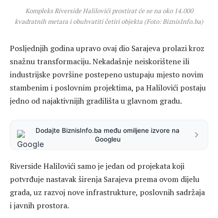
Kompleks Riverside Halilovići prostirat će se na oko 14.000
kvadratnih metara i obuhvatiti četiri objekta (Foto: BiznisInfo.ba)
Posljednjih godina upravo ovaj dio Sarajeva prolazi kroz
snažnu transformaciju. Nekadašnje neiskorištene ili
industrijske površine postepeno ustupaju mjesto novim
stambenim i poslovnim projektima, pa Halilovići postaju
jedno od najaktivnijih gradilišta u glavnom gradu.
Dodajte BiznisInfo.ba među omiljene izvore na
Googleu
Riverside Halilovići samo je jedan od projekata koji
potvrđuje nastavak širenja Sarajeva prema ovom dijelu
grada, uz razvoj nove infrastrukture, poslovnih sadržaja
i javnih prostora.