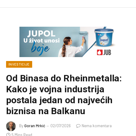
INVESTICIJE
Od Binasa do Rheinmetalla:
Kako je vojna industrija
postala jedan od najvećih
biznisa na Balkanu
By
Goran Mrkić
02/07/2026
Nema komentara
5 Mins Read