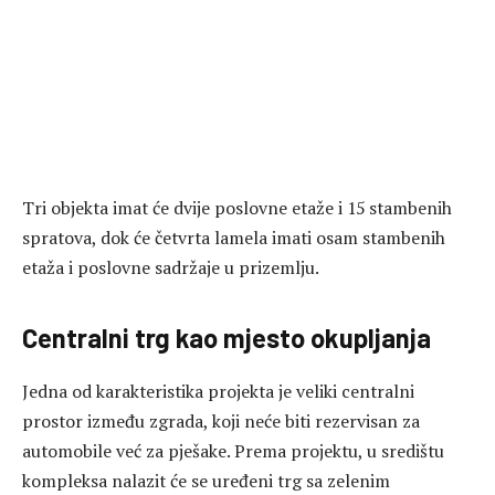
Tri objekta imat će dvije poslovne etaže i 15 stambenih
spratova, dok će četvrta lamela imati osam stambenih
etaža i poslovne sadržaje u prizemlju.
Centralni trg kao mjesto okupljanja
Jedna od karakteristika projekta je veliki centralni
prostor između zgrada, koji neće biti rezervisan za
automobile već za pješake. Prema projektu, u središtu
kompleksa nalazit će se uređeni trg sa zelenim