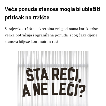
Veća ponuda stanova mogla bi ublažiti
pritisak na tržište
Sarajevsko tržište nekretnina već godinama karakteriše
velika potražnja i ograničena ponuda, zbog čega cijene
stanova bilježe kontinuiran rast.