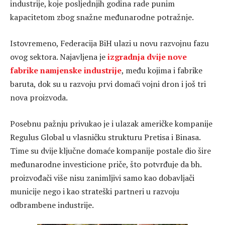
industrije, koje posljednjih godina rade punim
kapacitetom zbog snažne međunarodne potražnje.
Istovremeno, Federacija BiH ulazi u novu razvojnu fazu
ovog sektora. Najavljena je
izgradnja dvije nove
fabrike namjenske industrije
, među kojima i fabrike
baruta, dok su u razvoju prvi domaći vojni dron i još tri
nova proizvoda.
Posebnu pažnju privukao je i ulazak američke kompanije
Regulus Global u vlasničku strukturu Pretisa i Binasa.
Time su dvije ključne domaće kompanije postale dio šire
međunarodne investicione priče, što potvrđuje da bh.
proizvođači više nisu zanimljivi samo kao dobavljači
municije nego i kao strateški partneri u razvoju
odbrambene industrije.