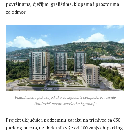
površinama, dječijim igralištima, klupama i prostorima
za odmor.
Vizualizacija pokazuje kako će izgledati kompleks Riverside
Halilovići nakon završetka izgradnje
Projekt uključuje i podzemnu garažu na tri nivoa sa 630
parking mjesta, uz dodatnih više od 100 vanjskih parking