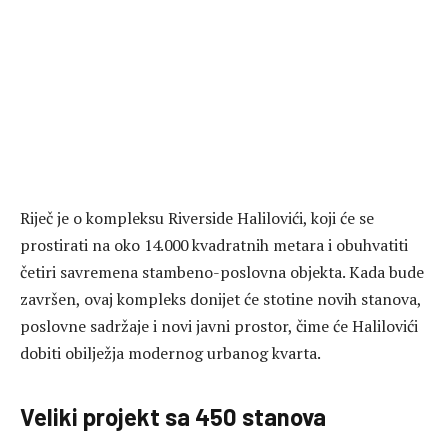
Riječ je o kompleksu Riverside Halilovići, koji će se
prostirati na oko 14.000 kvadratnih metara i obuhvatiti
četiri savremena stambeno-poslovna objekta. Kada bude
završen, ovaj kompleks donijet će stotine novih stanova,
poslovne sadržaje i novi javni prostor, čime će Halilovići
dobiti obilježja modernog urbanog kvarta.
Veliki projekt sa 450 stanova