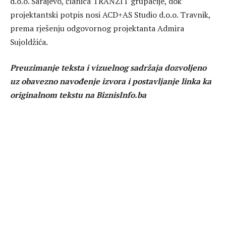
d.o.o. Sarajevo, članica TRANZIT grupacije, dok
projektantski potpis nosi ACD+AS Studio d.o.o. Travnik,
prema rješenju odgovornog projektanta Admira
Sujoldžića.
Preuzimanje teksta i vizuelnog sadržaja dozvoljeno
uz obavezno navođenje izvora i postavljanje linka ka
originalnom tekstu na BiznisInfo.ba