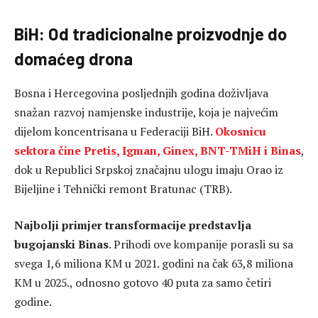
BiH: Od tradicionalne proizvodnje do
domaćeg drona
Bosna i Hercegovina posljednjih godina doživljava
snažan razvoj namjenske industrije, koja je najvećim
dijelom koncentrisana u Federaciji BiH.
Okosnicu
sektora čine Pretis, Igman, Ginex, BNT-TMiH i Binas
,
dok u Republici Srpskoj značajnu ulogu imaju Orao iz
Bijeljine i Tehnički remont Bratunac (TRB).
Najbolji primjer transformacije predstavlja
bugojanski Binas
. Prihodi ove kompanije porasli su sa
svega 1,6 miliona KM u 2021. godini na čak 63,8 miliona
KM u 2025., odnosno gotovo 40 puta za samo četiri
godine.