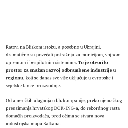
Ratovi na Bliskom istoku, a posebno u Ukrajini,
dramatično su povećali potražnju za municijom, vojnom
opremom i bespilotnim sistemima.
To je otvorilo
prostor za snažan razvoj odbrambene industrije u
regionu,
koji se danas sve više uključuje u evropske i
svjetske lance proizvodnje.
Od američkih ulaganja u bh. kompanije, preko njemačkog
preuzimanja hrvatskog DOK-ING-a, do rekordnog rasta
domaćih proizvođača, pred očima se stvara nova
industrijska mapa Balkana.