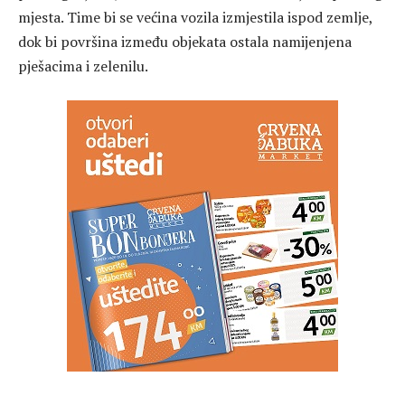
mjesta. Time bi se većina vozila izmjestila ispod zemlje,
dok bi površina između objekata ostala namijenjena
pješacima i zelenilu.