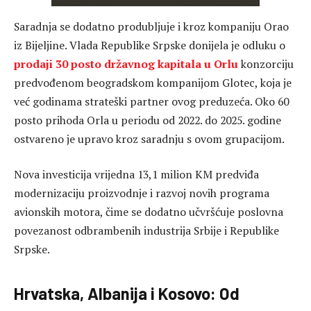
Saradnja se dodatno produbljuje i kroz kompaniju Orao
iz Bijeljine. Vlada Republike Srpske donijela je odluku o
prodaji 30 posto državnog kapitala u Orlu
konzorciju
predvođenom beogradskom kompanijom Glotec, koja je
već godinama strateški partner ovog preduzeća. Oko 60
posto prihoda Orla u periodu od 2022. do 2025. godine
ostvareno je upravo kroz saradnju s ovom grupacijom.
Nova investicija vrijedna 13,1 milion KM predviđa
modernizaciju proizvodnje i razvoj novih programa
avionskih motora, čime se dodatno učvršćuje poslovna
povezanost odbrambenih industrija Srbije i Republike
Srpske.
Hrvatska, Albanija i Kosovo: Od