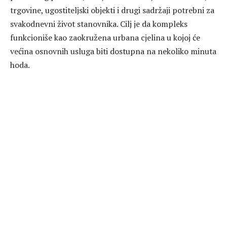
trgovine, ugostiteljski objekti i drugi sadržaji potrebni za
svakodnevni život stanovnika. Cilj je da kompleks
funkcioniše kao zaokružena urbana cjelina u kojoj će
većina osnovnih usluga biti dostupna na nekoliko minuta
hoda.