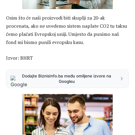
Osim što će naši proizvodi biti skuplji za 20-ak
procenata, ako ne uvedemo sistem naplate CO2 tu taksu
ćemo plaćati Evropskoj uniji. Umjesto da punimo naš
fond mi bismo punili evropsku kasu.
Izvor: BHRT
Dodajte BiznisInfo.ba među omiljene izvore na
Googleu