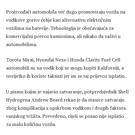
Proizvođači automobila već dugo promoviraju vozila na
vodikove gorive ćelije kao alternativu električnim
vozilima na baterije. Tehnologija je obećavajuća za
komercijalni prevoz kamionima, ali nikako da zaživi u
automobilima.
Toyota Mirai, Hyundai Nexo i Honda Clarity Fuel Cell
automobili su na vodik koji se mogu kupiti Kaliforniji, a
nerijetko ih koriste taksisti jer im se taj prijevoz isplatio.
U pismu kojim je najavio zatvaranje, potpredsjednik Shell
Hydrogena Andrew Beard rekao je da stanice zatvaraju
zbog komplikacija s opskrbom vodikom i drugih faktora
vanjskog tržišta. Prevedeno, cijeli se posao nije isplatio
za malu količinu vozila.