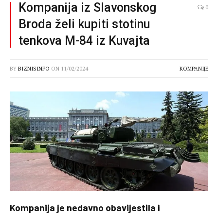
Kompanija iz Slavonskog
0
Broda želi kupiti stotinu
tenkova M-84 iz Kuvajta
BY
BIZNISINFO
ON
11/02/2024
KOMPANIJE
Kompanija je nedavno obavijestila i