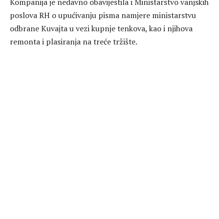
Kompanija je nedavno obavijestila i Ministarstvo vanjskih
poslova RH o upućivanju pisma namjere ministarstvu
odbrane Kuvajta u vezi kupnje tenkova, kao i njihova
remonta i plasiranja na treće tržište.