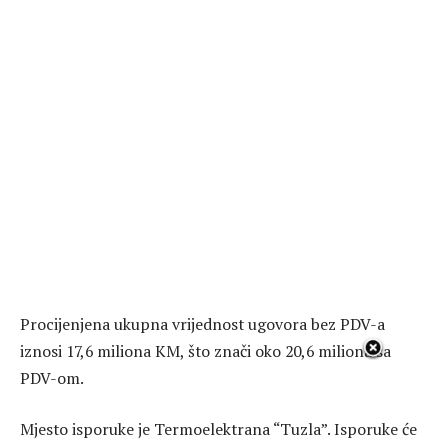
Procijenjena ukupna vrijednost ugovora bez PDV-a
iznosi 17,6 miliona KM, što znači oko 20,6 miliona sa
PDV-om.
Mjesto isporuke je Termoelektrana “Tuzla”. Isporuke će