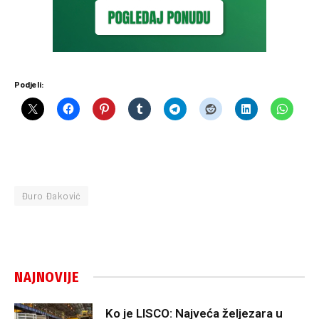
Podjeli:
Đuro Đaković
NAJNOVIJE
Ko je LISCO: Najveća željezara u