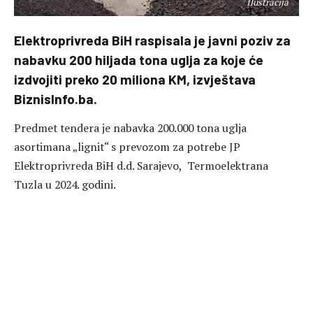
Ilustracija
Elektroprivreda BiH raspisala je javni poziv za
nabavku 200 hiljada tona uglja za koje će
izdvojiti preko 20 miliona KM, izvještava
BiznisInfo.ba.
Predmet tendera je nabavka 200.000 tona uglja
asortimana „lignit“ s prevozom za potrebe JP
Elektroprivreda BiH d.d. Sarajevo, Termoelektrana
Tuzla u 2024. godini.