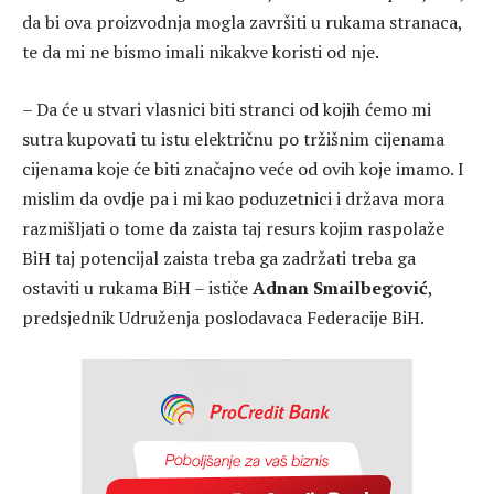
da bi ova proizvodnja mogla završiti u rukama stranaca,
te da mi ne bismo imali nikakve koristi od nje.
– Da će u stvari vlasnici biti stranci od kojih ćemo mi
sutra kupovati tu istu električnu po tržišnim cijenama
cijenama koje će biti značajno veće od ovih koje imamo. I
mislim da ovdje pa i mi kao poduzetnici i država mora
razmišljati o tome da zaista taj resurs kojim raspolaže
BiH taj potencijal zaista treba ga zadržati treba ga
ostaviti u rukama BiH – ističe
Adnan Smailbegović
,
predsjednik Udruženja poslodavaca Federacije BiH.