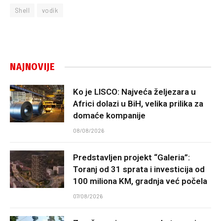
Shell
vodik
NAJNOVIJE
Ko je LISCO: Najveća željezara u
Africi dolazi u BiH, velika prilika za
domaće kompanije
08/08/2026
Predstavljen projekt “Galeria”:
Toranj od 31 sprata i investicija od
100 miliona KM, gradnja već počela
07/08/2026