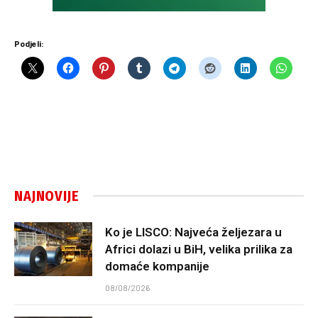
Podjeli:
NAJNOVIJE
Ko je LISCO: Najveća željezara u
Africi dolazi u BiH, velika prilika za
domaće kompanije
08/08/2026