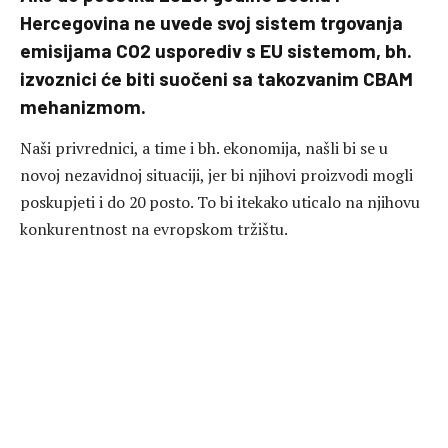
Hercegovina ne uvede svoj sistem trgovanja
emisijama CO2 usporediv s EU sistemom, bh.
izvoznici će biti suočeni sa takozvanim CBAM
mehanizmom.
Naši privrednici, a time i bh. ekonomija, našli bi se u
novoj nezavidnoj situaciji, jer bi njihovi proizvodi mogli
poskupjeti i do 20 posto. To bi itekako uticalo na njihovu
konkurentnost na evropskom tržištu.