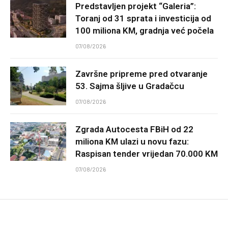
Predstavljen projekt “Galeria”:
Toranj od 31 sprata i investicija od
100 miliona KM, gradnja već počela
07/08/2026
Završne pripreme pred otvaranje
53. Sajma šljive u Gradačcu
07/08/2026
Zgrada Autocesta FBiH od 22
miliona KM ulazi u novu fazu:
Raspisan tender vrijedan 70.000 KM
07/08/2026