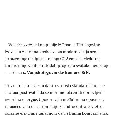
– Vodeće izvozne kompanije iz Bosne i Hercegovine
izdvajaju značajna sredstava za modernizaciju svoje
proizvodnje u cilju smanjenja CO2 emisija. Međutim,
finansiranje većih strateških projekata svakako nedostaje
– rekli su iz
Vanjskotrgovinske komore BiH.
Privrednici su svjesni da se evropski standardi i norme
moraju poštovati i da se moramo okrenuti obnovljivim
izvorima energije. Upozoravaju međutim na opasnost,
imajući u vidu da se koncesije za hidrocentrale, vjetro i
solarne elektrane uglavnom daju stranim kompanijama,