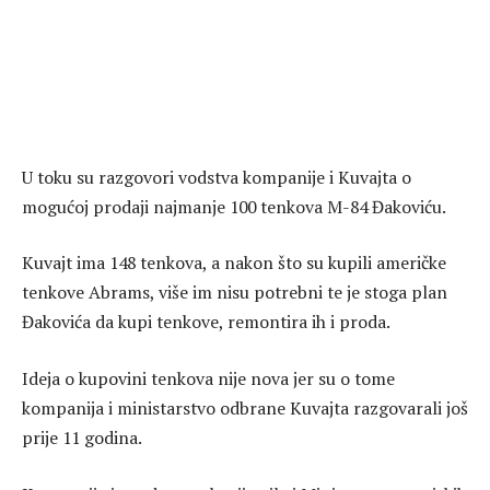
U toku su razgovori vodstva kompanije i Kuvajta o
mogućoj prodaji najmanje 100 tenkova M-84 Đakoviću.
Kuvajt ima 148 tenkova, a nakon što su kupili američke
tenkove Abrams, više im nisu potrebni te je stoga plan
Đakovića da kupi tenkove, remontira ih i proda.
Ideja o kupovini tenkova nije nova jer su o tome
kompanija i ministarstvo odbrane Kuvajta razgovarali još
prije 11 godina.