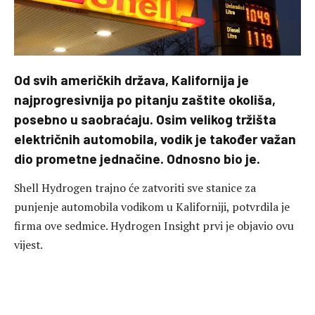
Od svih američkih država, Kalifornija je
najprogresivnija po pitanju zaštite okoliša,
posebno u saobraćaju. Osim velikog tržišta
električnih automobila, vodik je također važan
dio prometne jednačine. Odnosno bio je.
Shell Hydrogen trajno će zatvoriti sve stanice za
punjenje automobila vodikom u Kaliforniji, potvrdila je
firma ove sedmice. Hydrogen Insight prvi je objavio ovu
vijest.