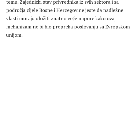
temu. Zajednički stav privrednika iz svih sektora i sa
područja cijele Bosne i Hercegovine jeste da nadležne
vlasti moraju uložiti znatno veće napore kako ovaj
mehanizam ne bi bio prepreka poslovanju sa Evropskom
unijom.