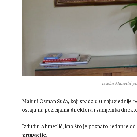
Izudin Ahmetlić po
Mahir i Osman Suša, koji spadaju u najuglednije p
ostaju na pozicijama direktora i zamjenika direkt
Izdudin Ahmetlić, kao što je poznato, jedan je od n
grupacije.