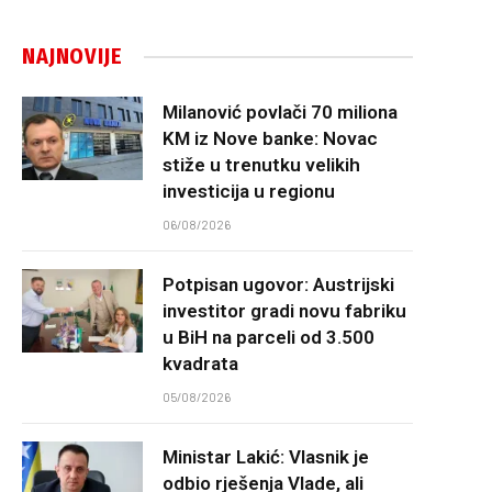
NAJNOVIJE
Milanović povlači 70 miliona
KM iz Nove banke: Novac
stiže u trenutku velikih
investicija u regionu
06/08/2026
Potpisan ugovor: Austrijski
investitor gradi novu fabriku
u BiH na parceli od 3.500
kvadrata
05/08/2026
Ministar Lakić: Vlasnik je
odbio rješenja Vlade, ali