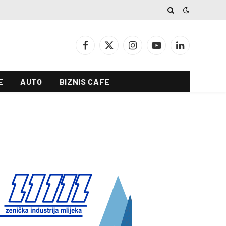
Facebook
X
Instagram
YouTube
LinkedIn
(Twitter)
E
AUTO
BIZNIS CAFE