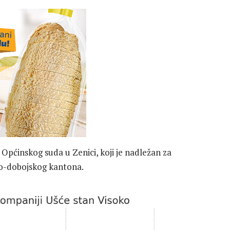
 Općinskog suda u Zenici, koji je nadležan za
ko-dobojskog kantona.