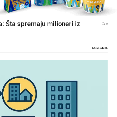
a: Šta spremaju milioneri iz
0
KOMPANIJE