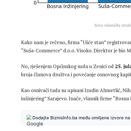
Nova vlasnička strukt
Kako nam je rečeno, firma “Ušće stan” registrovan
“Suša-Commerce” d.o.o. Visoko. Direktor je bio M
No, rješenjem Općinskog suda u Zenici od
25. ju
broja članova društva i povećanje osnovnog kapit
Kao osnivači tada su upisani Izudin Ahmetlić, N
inžinjering” Sarajevo. Inače, vlasnik firme “Bosna
Dodajte BiznisInfo.ba među omiljene izvore n