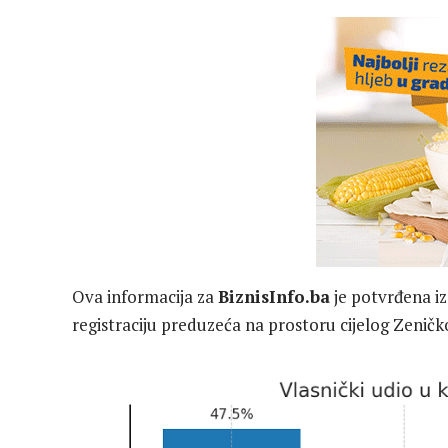
Ova informacija za
BiznisInfo.ba
je potvrđena iz
registraciju preduzeća na prostoru cijelog Zenič