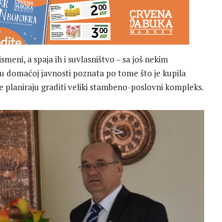
meni, a spaja ih i suvlasništvo – sa još nekim
e u domaćoj javnosti poznata po tome što je kupila
 planiraju graditi veliki stambeno-poslovni kompleks.