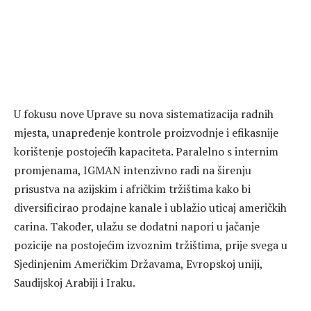
U fokusu nove Uprave su nova sistematizacija radnih
mjesta, unapređenje kontrole proizvodnje i efikasnije
korištenje postojećih kapaciteta. Paralelno s internim
promjenama, IGMAN intenzivno radi na širenju
prisustva na azijskim i afričkim tržištima kako bi
diversificirao prodajne kanale i ublažio uticaj američkih
carina. Također, ulažu se dodatni napori u jačanje
pozicije na postojećim izvoznim tržištima, prije svega u
Sjedinjenim Američkim Državama, Evropskoj uniji,
Saudijskoj Arabiji i Iraku.