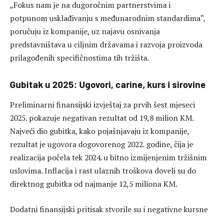
„Fokus nam je na dugoročnim partnerstvima i
potpunom usklađivanju s međunarodnim standardima“,
poručuju iz kompanije, uz najavu osnivanja
predstavništava u ciljnim državama i razvoja proizvoda
prilagođenih specifičnostima tih tržišta.
Gubitak u 2025: Ugovori, carine, kurs i sirovine
Preliminarni finansijski izvještaj za prvih šest mjeseci
2025. pokazuje negativan rezultat od 19,8 milion KM.
Najveći dio gubitka, kako pojašnjavaju iz kompanije,
rezultat je ugovora dogovorenog 2022. godine, čija je
realizacija počela tek 2024. u bitno izmijenjenim tržišnim
uslovima. Inflacija i rast ulaznih troškova doveli su do
direktnog gubitka od najmanje 12,5 miliona KM.
Dodatni finansijski pritisak stvorile su i negativne kursne