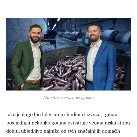
Ahmetlići suvlasnici Igmana
Iako je dugo bio lider po prihodima i izvozu, Igman
posljednjih nekoliko godina ostvaruje veoma nisku stopu
dobiti, ubjedljivo najnižu od svih značajnijih domaćih