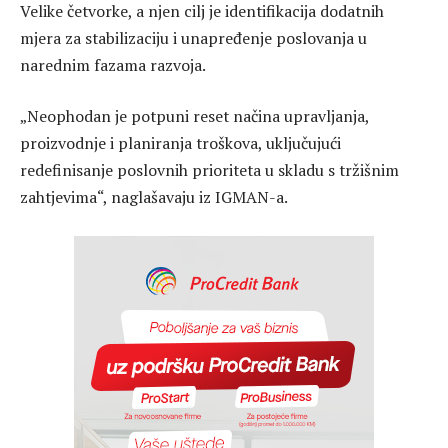
Velike četvorke, a njen cilj je identifikacija dodatnih
mjera za stabilizaciju i unapređenje poslovanja u
narednim fazama razvoja.
„Neophodan je potpuni reset načina upravljanja,
proizvodnje i planiranja troškova, uključujući
redefinisanje poslovnih prioriteta u skladu s tržišnim
zahtjevima“, naglašavaju iz IGMAN-a.