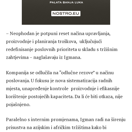
– Neophodan je potpuni reset načina upravljanja,
proizvodnje i planiranja troškova, uključujući
redefinisanje poslovnih prioriteta u skladu s tržišnim
zahtjevima – naglašavaju iz Igmana.
Kompanija se odlučila na “odlučne rezove” u načinu
poslovanja. U fokusu je nova sistematizacija radnih
mjesta, unapređenje kontrole proizvodnje i efikasnije
korištenje postojećih kapaciteta. Da li će biti otkaza, nije
pojašnjeno.
Paralelno s internim promjenama, Igman radi na širenju
prisustva na azijskim i afričkim tržištima kako bi