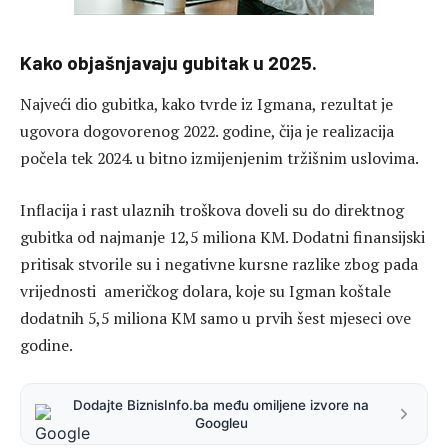
Kako objašnjavaju gubitak u 2025.
Najveći dio gubitka, kako tvrde iz Igmana, rezultat je
ugovora dogovorenog 2022. godine, čija je realizacija
počela tek 2024. u bitno izmijenjenim tržišnim uslovima.
Inflacija i rast ulaznih troškova doveli su do direktnog
gubitka od najmanje 12,5 miliona KM. Dodatni finansijski
pritisak stvorile su i negativne kursne razlike zbog pada
vrijednosti američkog dolara, koje su Igman koštale
dodatnih 5,5 miliona KM samo u prvih šest mjeseci ove
godine.
Dodajte BiznisInfo.ba među omiljene izvore na
Googleu