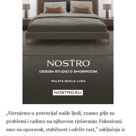
„Vjerujemo u potencijal naših ljudi, znamo gdje su
problemi i radimo na njihovom rješavanju. Fokusirani
smo na oporavak, stabilnost i održiv rast,“ zaključuju iz