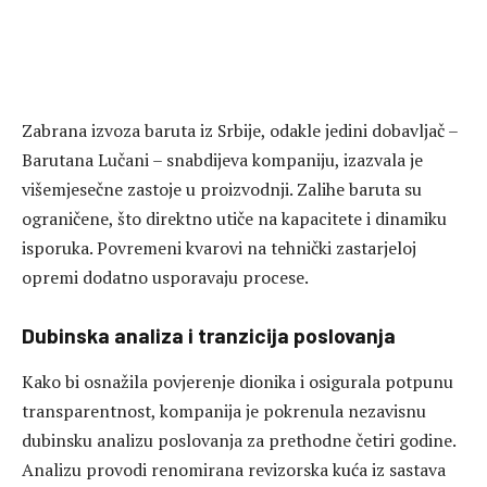
Zabrana izvoza baruta iz Srbije, odakle jedini dobavljač –
Barutana Lučani – snabdijeva kompaniju, izazvala je
višemjesečne zastoje u proizvodnji. Zalihe baruta su
ograničene, što direktno utiče na kapacitete i dinamiku
isporuka. Povremeni kvarovi na tehnički zastarjeloj
opremi dodatno usporavaju procese.
Dubinska analiza i tranzicija poslovanja
Kako bi osnažila povjerenje dionika i osigurala potpunu
transparentnost, kompanija je pokrenula nezavisnu
dubinsku analizu poslovanja za prethodne četiri godine.
Analizu provodi renomirana revizorska kuća iz sastava