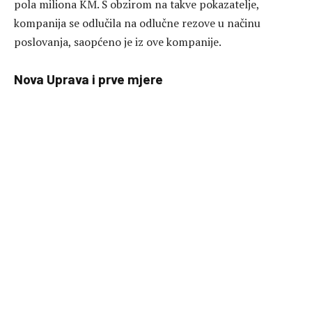
pola miliona KM. S obzirom na takve pokazatelje,
kompanija se odlučila na odlučne rezove u načinu
poslovanja, saopćeno je iz ove kompanije.
Nova Uprava i prve mjere