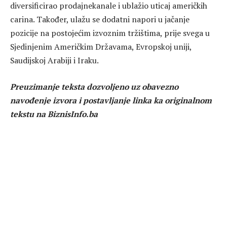
diversificirao prodajnekanale i ublažio uticaj američkih
carina. Također, ulažu se dodatni napori u jačanje
pozicije na postojećim izvoznim tržištima, prije svega u
Sjedinjenim Američkim Državama, Evropskoj uniji,
Saudijskoj Arabiji i Iraku.
Preuzimanje teksta dozvoljeno uz obavezno
navođenje izvora i postavljanje linka ka originalnom
tekstu na BiznisInfo.ba