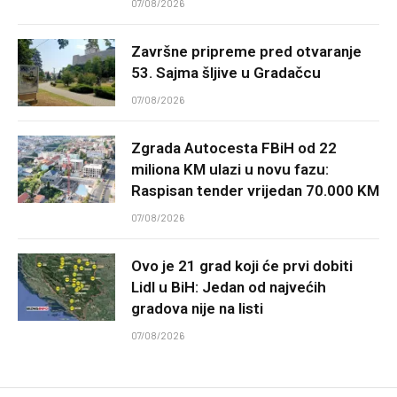
07/08/2026
Završne pripreme pred otvaranje
53. Sajma šljive u Gradačcu
07/08/2026
Zgrada Autocesta FBiH od 22
miliona KM ulazi u novu fazu:
Raspisan tender vrijedan 70.000 KM
07/08/2026
Ovo je 21 grad koji će prvi dobiti
Lidl u BiH: Jedan od najvećih
gradova nije na listi
07/08/2026