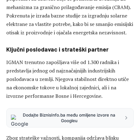
mehanizma za granično prilagođavanje emisija (CBAM).
Pokrenuta je izrada bazne studije za izgradnju solarne
elektrane za vlastite potrebe, kako bi se smanjio emisijski
otisak iz proizvodnje i ojačala energetska nezavisnost.
Ključni poslodavac i strateški partner
IGMAN trenutno zapošljava više od 1.300 radnika i
predstavlja jednog od najznačajnijih industrijskih
poslodavaca u zemlji. Njegova stabilnost direktno utiče
na ekonomske tokove u lokalnoj zajednici, ali i na
izvozne performanse Bosne i Hercegovine.
Dodajte BiznisInfo.ba među omiljene izvore na
Googleu
Zbog strateške važnosti, kompanija održava blisku