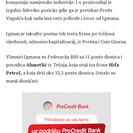
kompanija namjenske industrije. I u proizvodnji je
izgubio lidersku poziciju gdje ga je pretekao Pretis
Vogošća koji sada ima veće prihode i izvoz od Igmana.
Igman je također postao tek treća firma po tržišnoj
vijednosti, odnosno kapitalizaciji, iz Pretisa i Unis Ginexa.
Vlasnici Igmana su Federacija BiH sa 51 posto dionica i
porodica
Ahmetlić
iz Tešnja, koja stoji iza firme
Hifa
Petrol,
a koja drži oko 33,3 posto dionica. Ostalo su
manji dioničari.