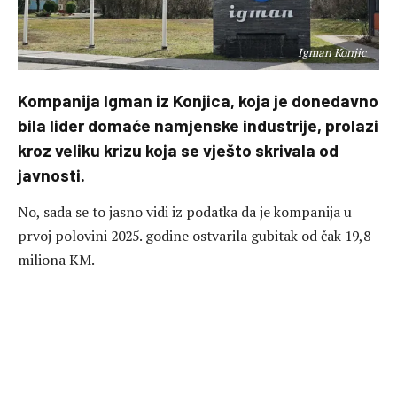
Igman Konjic
Kompanija Igman iz Konjica, koja je donedavno
bila lider domaće namjenske industrije, prolazi
kroz veliku krizu koja se vješto skrivala od
javnosti.
No, sada se to jasno vidi iz podatka da je kompanija u
prvoj polovini 2025. godine ostvarila gubitak od čak 19,8
miliona KM.