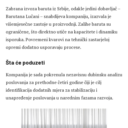
Zabrana izvoza baruta iz Srbije, odakle jedini dobavljač –
Barutana Lučani – snabdijeva kompaniju, izazvala je
višemjesečne zastoje u proizvodnji. Zalihe baruta su
ograničene, što direktno utiče na kapacitete i dinamiku
isporuka. Povremeni kvarovi na tehnički zastarjeloj
opremi dodatno usporavaju procese.
Šta će poduzeti
Kompanija je sada pokrenula nezavisnu dubinsku analizu
poslovanja za prethodne četiri godine čiji je cilj
identifikacija dodatnih mjera za stabilizaciju i
unapređenje poslovanja u narednim fazama razvoja.