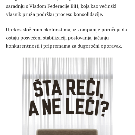
saradnju s Vladom Federacije BiH, koja kao većinski
vlasnik pruža podršku procesu konsolidacije.
Uprkos složenim okolnostima, iz kompanije poručuju da
ostaju posvećeni stabilizaciji poslovanja, jačanju
konkurentnosti i pripremama za dugoročni oporavak.