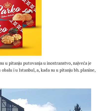
 su u pitanju putovanja u inostranstvo, najveća je
balu i u Istanbul, a, kada su u pitanju bh. planine,