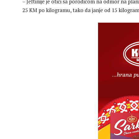
– Jeftinije je otići sa porodicom na odmor na plani
25 KM po kilogramu, tako da janje od 15 kilogram