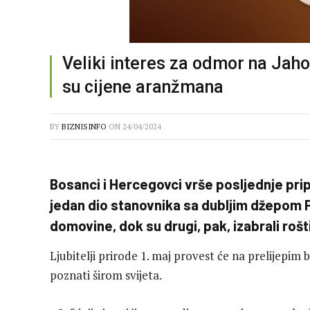
Veliki interes za odmor na Jaho
su cijene aranžmana
BY
BIZNISINFO
ON
24/04/2024
Bosanci i Hercegovci vrše posljednje pri
jedan dio stanovnika sa dubljim džepom P
domovine, dok su drugi, pak, izabrali rošt
Ljubitelji prirode 1. maj provest će na prelije
poznati širom svijeta.