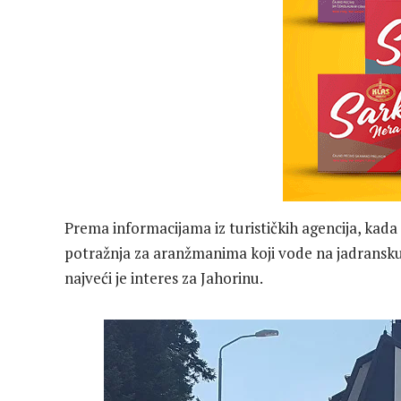
Prema informacijama iz turističkih agencija, kada
potražnja za aranžmanima koji vode na jadransku o
najveći je interes za Jahorinu.