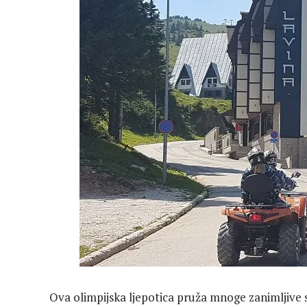
Ova olimpijska ljepotica pruža mnoge zanimljive sa