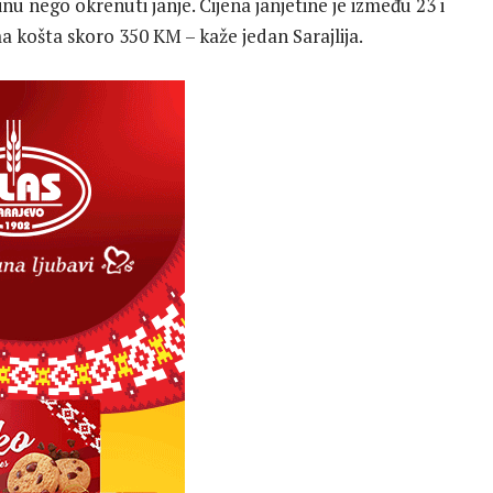
nu nego okrenuti janje. Cijena janjetine je između 23 i
a košta skoro 350 KM – kaže jedan Sarajlija.