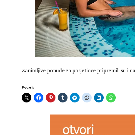
Zanimljive ponude za posjetioce pripremili su i n
Podjeli: