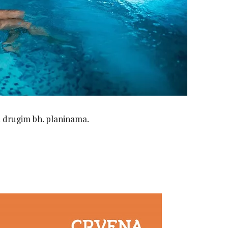
a drugim bh. planinama.