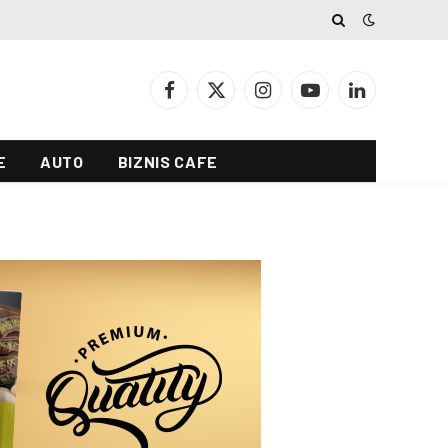
Facebook
X
Instagram
YouTube
LinkedIn
(Twitter)
E
AUTO
BIZNIS CAFE