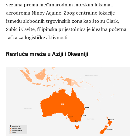
vezama prema međunarodnim morskim lukama i
aerodromu Ninoy Aquino. Zbog centralne lokacije
između slobodnih trgovinskih zona kao što su Clark,
Subic i Cavite, filipinska prijestolnica je idealna početna
tačka za logističke aktivnosti.
Rastuća mreža u Aziji i Okeaniji