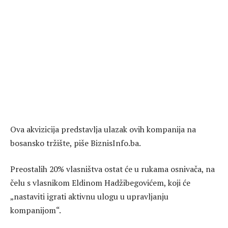
Ova akvizicija predstavlja ulazak ovih kompanija na
bosansko tržište, piše BiznisInfo.ba.
Preostalih 20% vlasništva ostat će u rukama osnivača, na
čelu s vlasnikom Eldinom Hadžibegovićem, koji će
„nastaviti igrati aktivnu ulogu u upravljanju
kompanijom“.