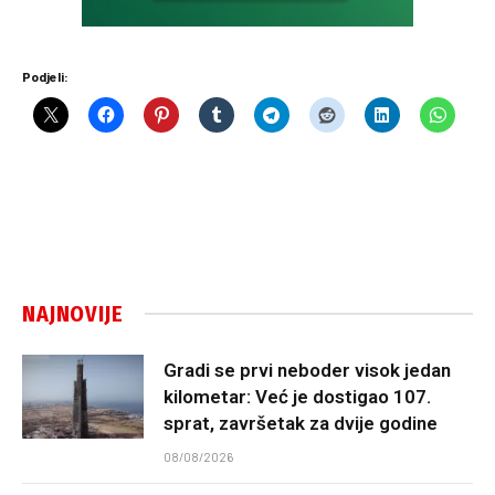
Podjeli:
NAJNOVIJE
Gradi se prvi neboder visok jedan
kilometar: Već je dostigao 107.
sprat, završetak za dvije godine
08/08/2026