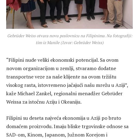
Gebrüder Weiss otvara novu poslovnicu na Filipinima. Na fotografiji:
tim iz Manile (Izvor: Gebrüder Weiss)
“Filipini nude veliki ekonomski potencijal. Sa ovom
novom organizacijom u zemlji, stvaramo dodatne
transportne veze za naše klijente na ovom tržištu
visokog rasta, istovremeno jačajući našu mrežu u Aziji”,
kaže Michael Zankel, regionalni menadžer Gebrüder
Weissa za istočnu Aziju i Okeaniju.
Filipini su deseta najveća ekonomija u Aziji po bruto
domaćem proizvodu. Imaju bliske trgovinske odnose sa
SAD-om, Kinom, Japanom, Južnom Korejom i