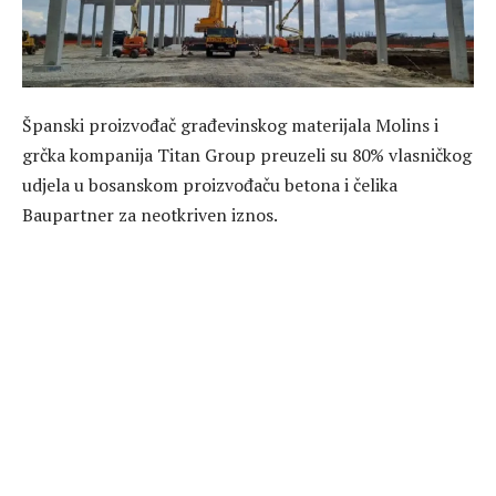
Španski proizvođač građevinskog materijala Molins i
grčka kompanija Titan Group preuzeli su 80% vlasničkog
udjela u bosanskom proizvođaču betona i čelika
Baupartner za neotkriven iznos.