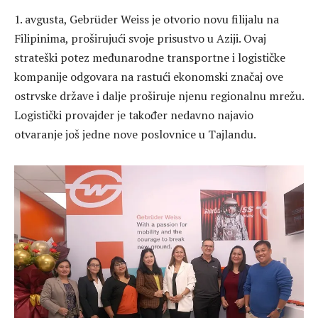
1. avgusta, Gebrüder Weiss je otvorio novu filijalu na
Filipinima, proširujući svoje prisustvo u Aziji. Ovaj
strateški potez međunarodne transportne i logističke
kompanije odgovara na rastući ekonomski značaj ove
ostrvske države i dalje proširuje njenu regionalnu mrežu.
Logistički provajder je također nedavno najavio
otvaranje još jedne nove poslovnice u Tajlandu.