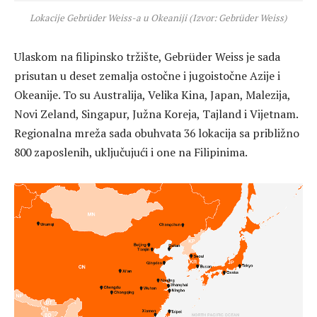
Lokacije Gebrüder Weiss-a u Okeaniji (Izvor: Gebrüder Weiss)
Ulaskom na filipinsko tržište, Gebrüder Weiss je sada
prisutan u deset zemalja ostočne i jugoistočne Azije i
Okeanije. To su Australija, Velika Kina, Japan, Malezija,
Novi Zeland, Singapur, Južna Koreja, Tajland i Vijetnam.
Regionalna mreža sada obuhvata 36 lokacija sa približno
800 zaposlenih, uključujući i one na Filipinima.