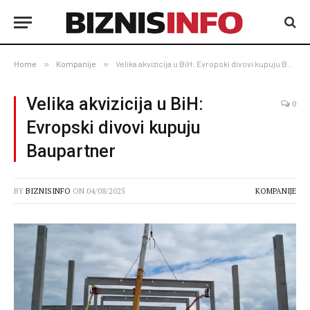
Home
»
Kompanije
»
Velika akvizicija u BiH: Evropski divovi kupuju Baupartner
Velika akvizicija u BiH:
0
Evropski divovi kupuju
Baupartner
BY
BIZNISINFO
ON
04/08/2025
KOMPANIJE