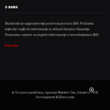
O NAMA
BiznisInfo je najposjećeniji poslovni portal u BiH. Pružamo
najbolje i najbrže informacije iz oblasti biznisa i finansija.
Donosimo savjete za uspjeh i informacije o investicijama u BiH.
Kontakt
© Sva prava pridržana, Agencija Number One, Sarajevo. WEB
Development
KGDevs.com