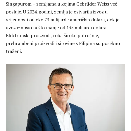
Singapurom – zemljama u kojima Gebrüder Weiss već
posluje. U 2024. godini, zemlja je ostvarila izvoz u
vrijednosti od oko 73 milijarde američkih dolara, dok je
uvoz iznosio nešto manje od 135 milijardi dolara.
Elektronski proizvodi, roba široke potrošnje,
prehrambeni proizvodi i sirovine s Filipina su posebno
traženi.