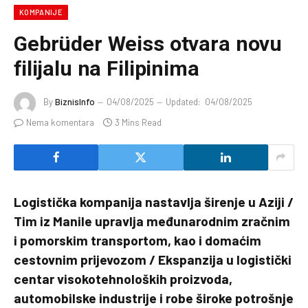
KOMPANIJE
Gebrüder Weiss otvara novu
filijalu na Filipinima
By
BiznisInfo
04/08/2025
Updated:
04/08/2025
Nema komentara
3 Mins Read
Logistička kompanija nastavlja širenje u Aziji /
Tim iz Manile upravlja međunarodnim zračnim
i pomorskim transportom, kao i domaćim
cestovnim prijevozom / Ekspanzija u logistički
centar visokotehnoloških proizvoda,
automobilske industrije i robe široke potrošnje