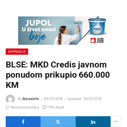
KOMPANIJE
BLSE: MKD Credis javnom
ponudom prikupio 660.000
KM
By
BiznisInfo
09/03/2018
Updated:
10/03/2018
Nema komentara
1 Min Read