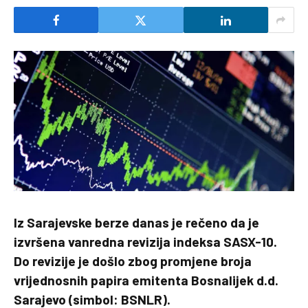
Iz Sarajevske berze danas je rečeno da je
izvršena vanredna revizija indeksa SASX-10.
Do revizije je došlo zbog promjene broja
vrijednosnih papira emitenta Bosnalijek d.d.
Sarajevo (simbol: BSNLR).