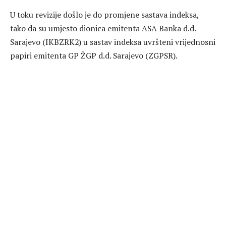
U toku revizije došlo je do promjene sastava indeksa,
tako da su umjesto dionica emitenta ASA Banka d.d.
Sarajevo (IKBZRK2) u sastav indeksa uvršteni vrijednosni
papiri emitenta GP ŽGP d.d. Sarajevo (ZGPSR).