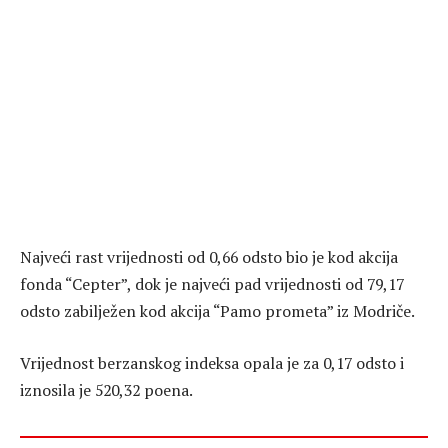
Najveći rast vrijednosti od 0,66 odsto bio je kod akcija
fonda “Cepter”, dok je najveći pad vrijednosti od 79,17
odsto zabilježen kod akcija “Pamo prometa” iz Modriče.
Vrijednost berzanskog indeksa opala je za 0,17 odsto i
iznosila je 520,32 poena.