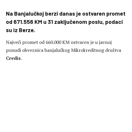
Na Banjalučkoj berzi danas je ostvaren promet
od 671.556 KM u 31 zaključenom poslu, podaci
su iz Berze.
Najveći promet od 660.000 KM ostvaren je u javnoj
ponudi obveznica banjalučkog Mikrokreditnog društva
Credis
.