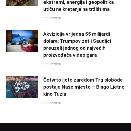
ekstremi, energija i geopolitika
utiču na kretanja na tržištima
07/08/2026
Akvizicija vrijedna 55 milijardi
dolara: Trumpov zet i Saudijci
preuzeli jednog od najvećih
proizvođača videoigara
07/08/2026
Četvrto ljeto zaredom Trg slobode
postaje Naše mjesto – Bingo Ljetno
kino Tuzla
07/08/2026