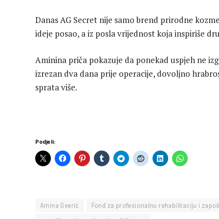
Danas AG Secret nije samo brend prirodne kozmetik
ideje posao, a iz posla vrijednost koja inspiriše dr
Aminina priča pokazuje da ponekad uspjeh ne izgl
izrezan dva dana prije operacije, dovoljno hrabro
sprata više.
Podjeli:
Amina Gverić
Fond za profesionalnu rehabilitaciju i zapo