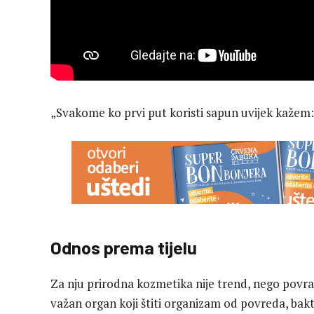
„Svakome ko prvi put koristi sapun uvijek kažem:
Odnos prema tijelu
Za nju prirodna kozmetika nije trend, nego povr
važan organ koji štiti organizam od povreda, bakte