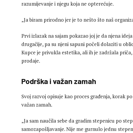
razumijevanje i njegu koja ne opterećuje.
„Ja biram prirodno jer je to nešto što naš organi
Prvi izlazak na sajam pokazao joj je da njena idej
drugačije, pa su njeni sapuni počeli dolaziti u obli
Kupce je privukla estetika, ali ih je zadržala prič
prodaje.
Podrška i važan zamah
Svoj razvoj opisuje kao proces građenja, korak po 
važan zamah.
„Ja sam naučila sebe da gradim stepenicu po stepen
samozapošljavanje. Nije me gurnulo jednu stepeni