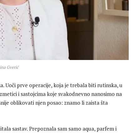
na Gverić
. Uoči prve operacije, koja je trebala biti rutinska, u
kozmetici i sastojcima koje svakodnevno nanosimo na
nije oblikovati njen posao: znamo li zaista šta
ročitala sastav. Prepoznala sam samo aqua, parfem i