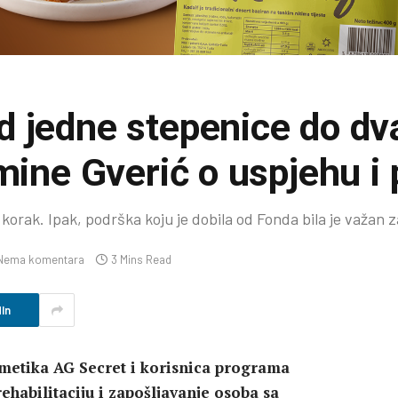
 jedne stepenice do dv
mine Gverić o uspjehu i 
 korak. Ipak, podrška koju je dobila od Fonda bila je važan
Nema komentara
3 Mins Read
In
metika AG Secret i korisnica programa
habilitaciju i zapošljavanje osoba sa