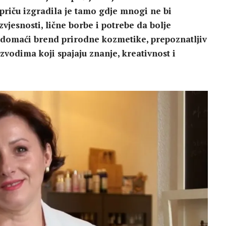
 priču izgradila je tamo gdje mnogi ne bi
vjesnosti, lične borbe i potrebe da bolje
 je domaći brend prirodne kozmetike, prepoznatljiv
odima koji spajaju znanje, kreativnost i