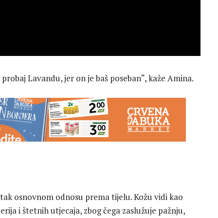
 probaj Lavandu, jer on je baš poseban“, kaže Amina.
atak osnovnom odnosu prema tijelu. Kožu vidi kao
rija i štetnih utjecaja, zbog čega zaslužuje pažnju,