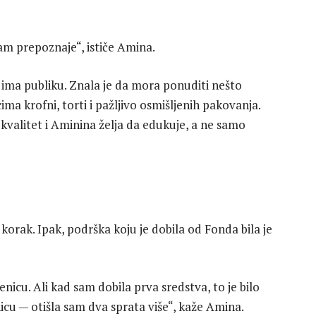
zam prepoznaje“, ističe Amina.
a ima publiku. Znala je da mora ponuditi nešto
cima krofni, torti i pažljivo osmišljenih pakovanja.
a, kvalitet i Aminina želja da edukuje, a ne samo
korak. Ipak, podrška koju je dobila od Fonda bila je
icu. Ali kad sam dobila prva sredstva, to je bilo
cu — otišla sam dva sprata više“, kaže Amina.