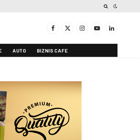
Facebook
X
Instagram
YouTube
LinkedIn
(Twitter)
E
AUTO
BIZNIS CAFE