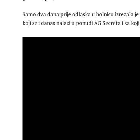
Samo dva dana prije odlaska u bolnicu izrezala je
koji se i danas nalazi u ponudi AG Secreta i za koji