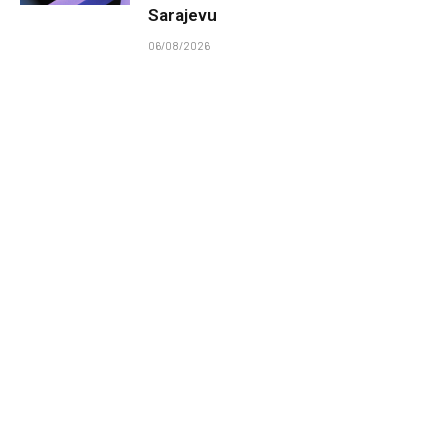
Sarajevu
06/08/2026