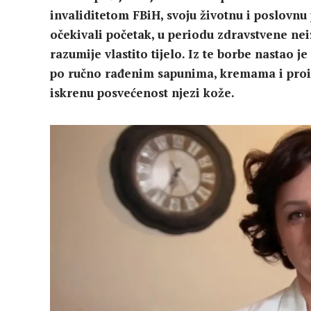
invaliditetom FBiH, svoju životnu i poslovnu
očekivali početak, u periodu zdravstvene neiz
razumije vlastito tijelo. Iz te borbe nastao
po ručno rađenim sapunima, kremama i proizv
iskrenu posvećenost njezi kože.