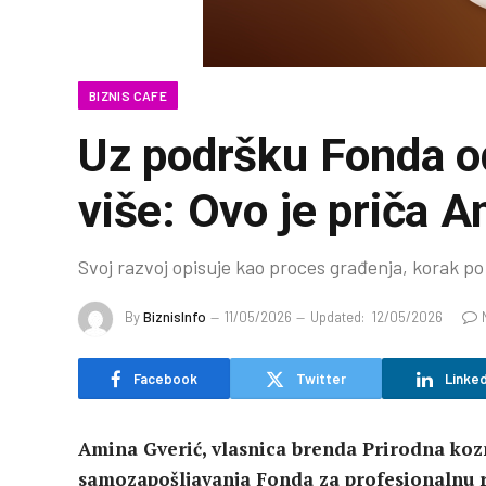
BIZNIS CAFE
Uz podršku Fonda od
više: Ovo je priča A
Svoj razvoj opisuje kao proces građenja, korak po
By
BiznisInfo
11/05/2026
Updated:
12/05/2026
Facebook
Twitter
Linked
Amina Gverić, vlasnica brenda Prirodna koz
samozapošljavanja Fonda za profesionalnu re