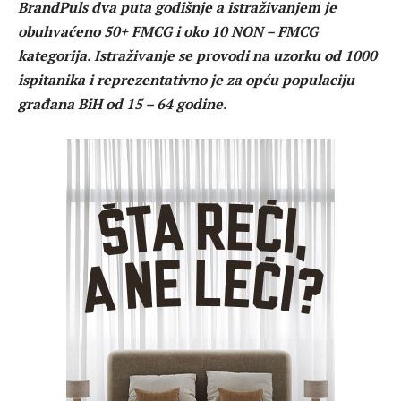
BrandPuls dva puta godišnje a istraživanjem je
obuhvaćeno 50+ FMCG i oko 10 NON – FMCG
kategorija. Istraživanje se provodi na uzorku od 1000
ispitanika i reprezentativno je za opću populaciju
građana BiH od 15 – 64 godine.