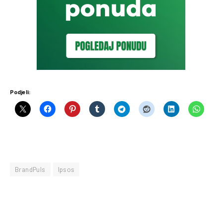
Podjeli:
BrandPuls
Ipsos