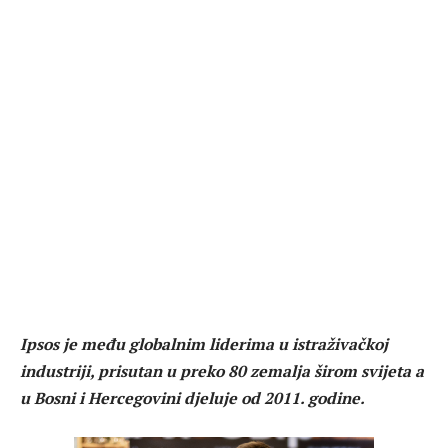
Ipsos je među globalnim liderima u istraživačkoj
industriji, prisutan u preko 80 zemalja širom svijeta a
u Bosni i Hercegovini djeluje od 2011. godine.