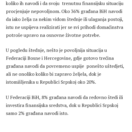
koliko ih navodi i da svoju trenutnu finansijsku situaciju
procjenjuje nepovoljnom. Oko 36% građana BiH navodi
da iako želja za nekim vidom štednje ili ulaganja postoji,
istu ne uspijeva realizirati jer se svi prihodi domaćinstva
potroše upravo na osnovne životne potrebe.
U pogledu štednje, nešto je povoljnija situacija u
Federaciji Bosne i Hercegovine, gdje gotovo trećina
građana navodi da povremeno uspije ponešto uštedjeti,
ali ne onoliko koliko bi zapravo željela, dok je
istomišljenika u Republici Srpskoj oko 20%.
U Federaciji BiH, 8% građana navodi da redovno štedi ili
investira finansijska sredstva, dok u Republici Srpskoj
samo 2% građana navodi isto.