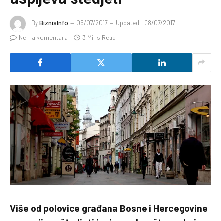
By
BiznisInfo
05/07/2017
Updated:
08/07/2017
Nema komentara
3 Mins Read
Više od polovice građana Bosne i Hercegovine