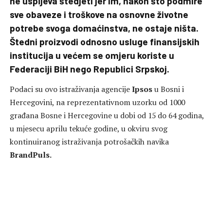
ne uspijeva štedjeti jer im, nakon što podmire
sve obaveze i troškove na osnovne životne
potrebe svoga domaćinstva, ne ostaje ništa.
Štedni proizvodi odnosno usluge finansijskih
institucija u većem se omjeru koriste u
Federaciji BiH nego Republici Srpskoj.
Podaci su ovo istraživanja agencije
Ipsos
u Bosni i
Hercegovini, na reprezentativnom uzorku od 1000
građana Bosne i Hercegovine u dobi od 15 do 64 godina,
u mjesecu aprilu tekuće godine, u okviru svog
kontinuiranog istraživanja potrošačkih navika
BrandPuls.