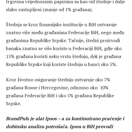
trgovina vrijednosnim papirima su kao vid štednje i dalje
slabo zastupljeni (manje od 1% građana).
Štednja se kroz finansijske institucije u BiH ostvaruje
znatno više među građanima Federacije BiH, nego među
građanima Republike Srpske. Tačnije, štedni proizvodi
banaka znatno se više koriste u Federaciji BiH, gdje oko
15% građana koristi neku vrstu štednju, dok je građana
Republike Srpske koji koriste štednju u banci oko 5%.
Kroz životno osiguranje štednju ostvaruje oko 7%
građana Bosne i Hercegovine, odnosno oko 10%
građana Federacije BiH i oko 5% građana Republike
Srpske.
BrandPuls je alat Ipsos – a za kontinuirano praćenje i
dubinsku analizu potrošača. Ipsos u BiH provodi