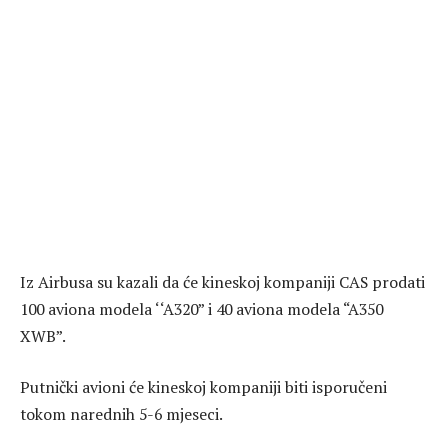
Iz Airbusa su kazali da će kineskoj kompaniji CAS prodati
100 aviona modela ‘‘A320” i 40 aviona modela “A350
XWB”.
Putnički avioni će kineskoj kompaniji biti isporučeni
tokom narednih 5-6 mjeseci.