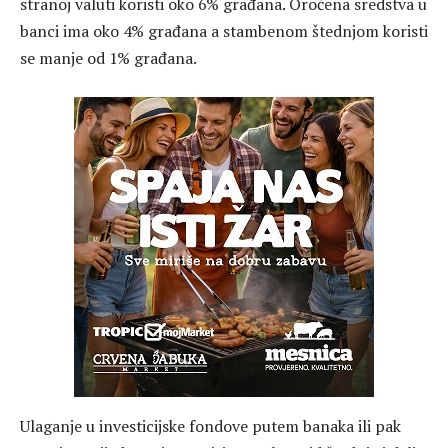
stranoj valuti koristi oko 6% građana. Oročena sredstva u
banci ima oko 4% građana a stambenom štednjom koristi
se manje od 1% građana.
Ulaganje u investicijske fondove putem banaka ili pak