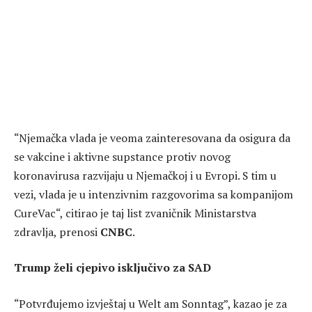
“Njemačka vlada je veoma zainteresovana da osigura da
se vakcine i aktivne supstance protiv novog
koronavirusa razvijaju u Njemačkoj i u Evropi. S tim u
vezi, vlada je u intenzivnim razgovorima sa kompanijom
CureVac“, citirao je taj list zvaničnik Ministarstva
zdravlja, prenosi
CNBC
.
Trump želi cjepivo isključivo za SAD
“Potvrđujemo izvještaj u Welt am Sonntag”, kazao je za