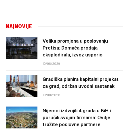
NAJNOVIJE
Velika promjena u poslovanju
Pretisa: Domaća prodaja
eksplodirala, izvoz usporio
10/08/2026
Gradiška planira kapitalni projekat
za grad, održan uvodni sastanak
10/08/2026
Nijemci izdvojili 4 grada u BiH i
poručili svojim firmama: Ovdje
tražite poslovne partnere