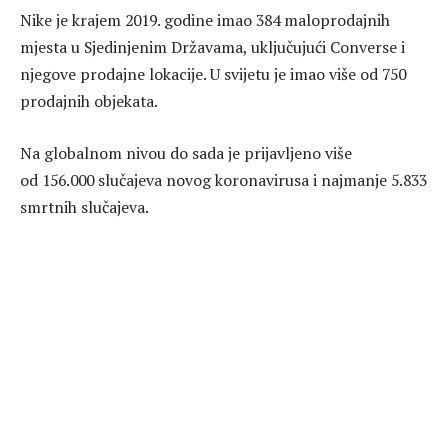
Nike je krajem 2019. godine imao 384 maloprodajnih
mjesta u Sjedinjenim Državama, uključujući Converse i
njegove prodajne lokacije. U svijetu je imao više od 750
prodajnih objekata.
Na globalnom nivou do sada je prijavljeno više
od 156.000 slučajeva novog koronavirusa i najmanje 5.833
smrtnih slučajeva.