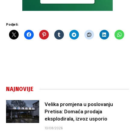
Podjeli:
NAJNOVIJE
Velika promjena u poslovanju
Pretisa: Domaća prodaja
eksplodirala, izvoz usporio
10/08/2026