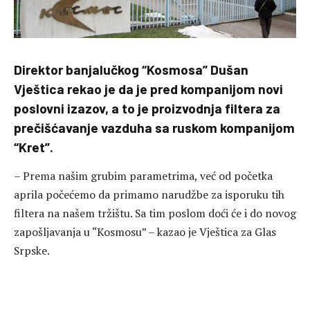
Direktor banjalučkog “Kosmosa” Dušan
Vještica rekao je da je pred kompanijom novi
poslovni izazov, a to je proizvodnja filtera za
prečišćavanje vazduha sa ruskom kompanijom
“Kret”.
– Prema našim grubim parametrima, već od početka
aprila počećemo da primamo narudžbe za isporuku tih
filtera na našem tržištu. Sa tim poslom doći će i do novog
zapošljavanja u “Kosmosu” – kazao je Vještica za Glas
Srpske.