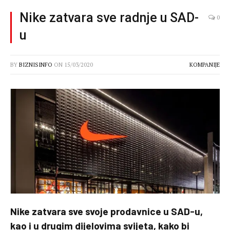
Nike zatvara sve radnje u SAD-
0
u
BY
BIZNISINFO
ON
15/03/2020
KOMPANIJE
Nike zatvara sve svoje prodavnice u SAD-u,
kao i u drugim dijelovima svijeta, kako bi