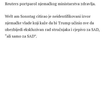
Reuters portparol njemačkog ministarstva zdravlja.
Welt am Sonntag citirao je neidentifikovani izvor
njemačke vlade koji kaže da bi Trump učinio sve da
obezbijedi ekskluzivan rad stručnjaka i cjepivo za SAD,
“ali samo za SAD”.