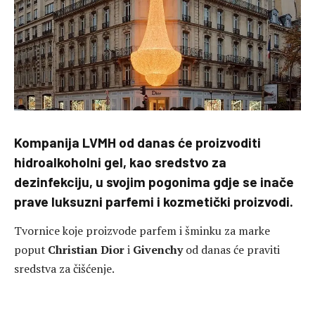
Kompanija LVMH od danas će proizvoditi
hidroalkoholni gel, kao sredstvo za
dezinfekciju, u svojim pogonima gdje se inače
prave luksuzni parfemi i kozmetički proizvodi.
Tvornice koje proizvode parfem i šminku za marke
poput
Christian Dior
i
Givenchy
od danas će praviti ​​
sredstva za čišćenje.