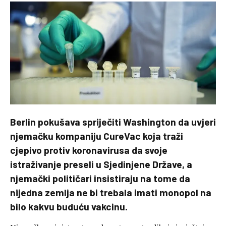
Berlin pokušava spriječiti Washington da uvjeri
njemačku kompaniju CureVac koja traži
cjepivo protiv koronavirusa da svoje
istraživanje preseli u Sjedinjene Države, a
njemački političari insistiraju na tome da
nijedna zemlja ne bi trebala imati monopol na
bilo kakvu buduću vakcinu.