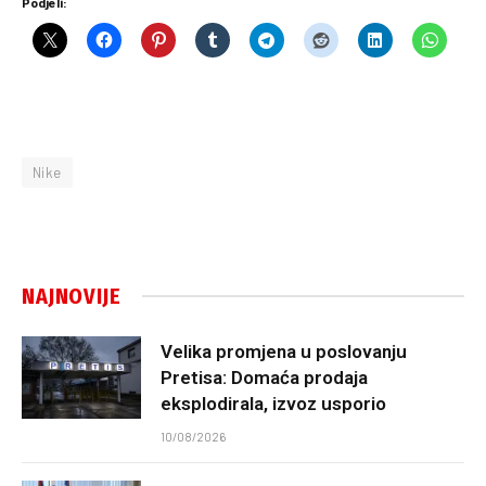
Podjeli:
Nike
NAJNOVIJE
Velika promjena u poslovanju
Pretisa: Domaća prodaja
eksplodirala, izvoz usporio
10/08/2026