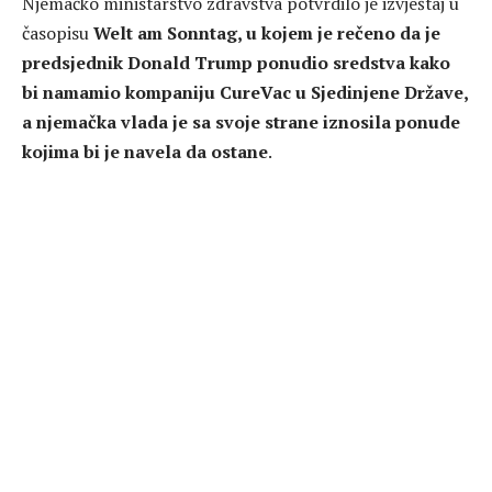
Njemačko ministarstvo zdravstva potvrdilo je izvještaj u
časopisu
Welt am Sonntag, u kojem je rečeno da je
predsjednik Donald Trump ponudio sredstva kako
bi namamio kompaniju CureVac u Sjedinjene Države,
a njemačka vlada je sa svoje strane iznosila ponude
kojima bi je navela da ostane
.