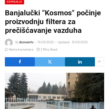
KOMPANIJE
Banjalučki “Kosmos” počinje
proizvodnju filtera za
prečišćavanje vazduha
By
BiznisInfo
15/03/2020
Updated:
15/03/2020
Nema komentara
2 Mins Read