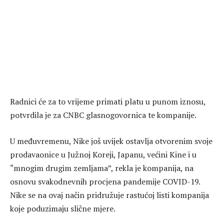
Radnici će za to vrijeme primati platu u punom iznosu,
potvrdila je za CNBC glasnogovornica te kompanije.
U međuvremenu, Nike još uvijek ostavlja otvorenim svoje
prodavaonice u Južnoj Koreji, Japanu, većini Kine i u
“mnogim drugim zemljama”, rekla je kompanija, na
osnovu svakodnevnih procjena pandemije COVID-19.
Nike se na ovaj način pridružuje rastućoj listi kompanija
koje poduzimaju slične mjere.