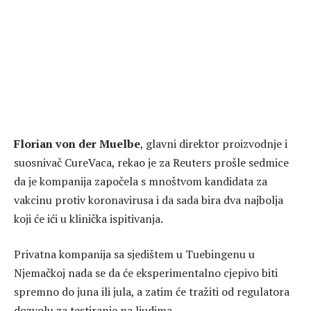
Florian von der Muelbe
, glavni direktor proizvodnje i
suosnivač CureVaca, rekao je za Reuters prošle sedmice
da je kompanija započela s mnoštvom kandidata za
vakcinu protiv koronavirusa i da sada bira dva najbolja
koji će ići u klinička ispitivanja.
Privatna kompanija sa sjedištem u Tuebingenu u
Njemačkoj nada se da će eksperimentalno cjepivo biti
spremno do juna ili jula, a zatim će tražiti od regulatora
dozvolu za testiranje na ljudima.