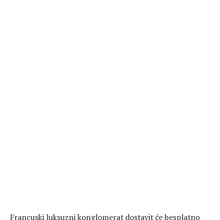
Francuski luksuzni konglomerat dostavit će besplatno