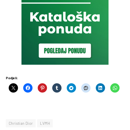
Podjeli:
Christian Dior
LVMH