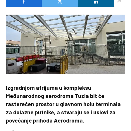
Izgradnjom atrijuma u kompleksu
Međunarodnog aerodroma Tuzla bit će
rasterećen prostor u glavnom holu terminala
za dolazne putnike, a stvaraju se i uslovi za
povećanje prihoda Aerodroma.