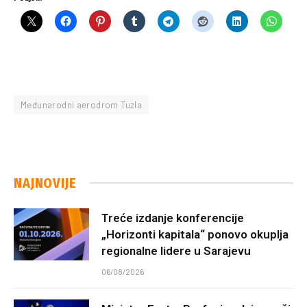
Međunarodni aerodrom Tuzla
NAJNOVIJE
Treće izdanje konferencije
„Horizonti kapitala“ ponovo okuplja
regionalne lidere u Sarajevu
06/08/2026