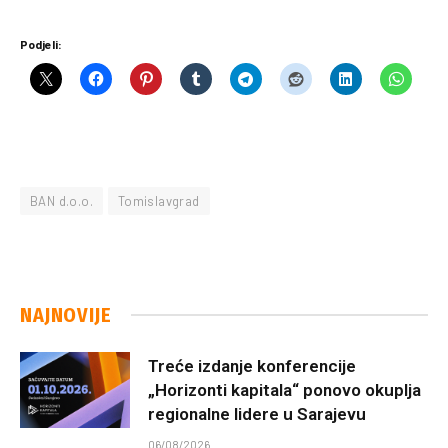
Podjeli:
BAN d.o.o.
Tomislavgrad
NAJNOVIJE
Treće izdanje konferencije
„Horizonti kapitala“ ponovo okuplja
regionalne lidere u Sarajevu
06/08/2026