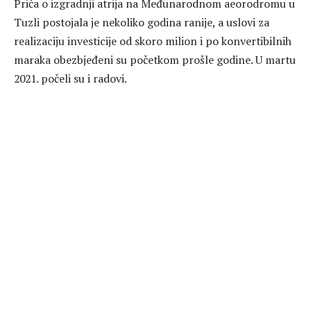
Priča o izgradnji atrija na Međunarodnom aeorodromu u
Tuzli postojala je nekoliko godina ranije, a uslovi za
realizaciju investicije od skoro milion i po konvertibilnih
maraka obezbjeđeni su početkom prošle godine. U martu
2021. počeli su i radovi.