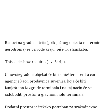
Radovi na gradnji atrija (priključnog objekta na terminal
aerodroma) se privode kraju, piše Tuzlanski.ba.
This slideshow requires JavaScript.
U novoizgrađeni objekat će biti smještene rent a car
agencije kao i prodavnica suvenira, koja će biti
izmještena iz zgrade terminala i na taj način će se
osloboditi prostor u glavnom holu terminala.
Dodatni prostor je itekako potreban za svakodnevne