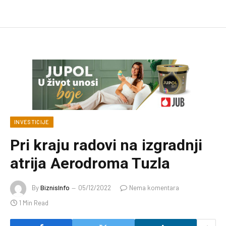
INVESTICIJE
Pri kraju radovi na izgradnji
atrija Aerodroma Tuzla
By
BiznisInfo
05/12/2022
Nema komentara
1 Min Read