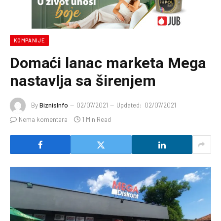
KOMPANIJE
Domaći lanac marketa Mega
nastavlja sa širenjem
By
BiznisInfo
02/07/2021
Updated:
02/07/2021
Nema komentara
1 Min Read