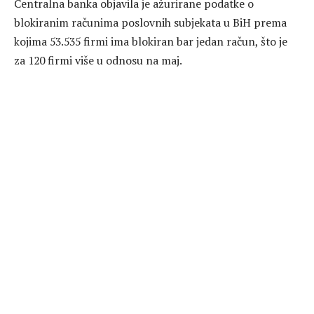
Centralna banka objavila je ažurirane podatke o
blokiranim računima poslovnih subjekata u BiH prema
kojima 53.535 firmi ima blokiran bar jedan račun, što je
za 120 firmi više u odnosu na maj.