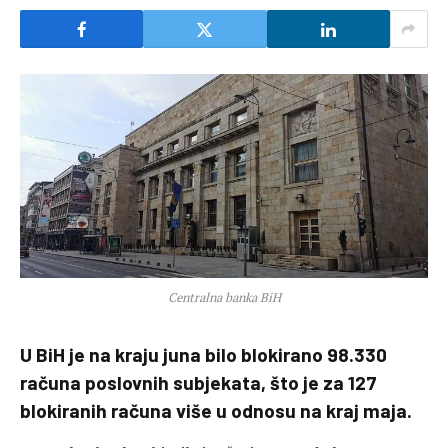
Centralna banka BiH
U BiH je na kraju juna bilo blokirano 98.330
računa poslovnih subjekata, što je za 127
blokiranih računa više u odnosu na kraj maja.