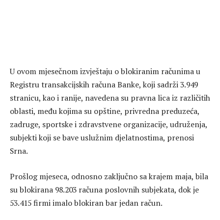
U ovom mjesečnom izvještaju o blokiranim računima u
Registru transakcijskih računa Banke, koji sadrži 3.949
stranicu, kao i ranije, navedena su pravna lica iz različitih
oblasti, među kojima su opštine, privredna preduzeća,
zadruge, sportske i zdravstvene organizacije, udruženja,
subjekti koji se bave uslužnim djelatnostima, prenosi
Srna.
Prošlog mjeseca, odnosno zaključno sa krajem maja, bila
su blokirana 98.203 računa poslovnih subjekata, dok je
53.415 firmi imalo blokiran bar jedan račun.