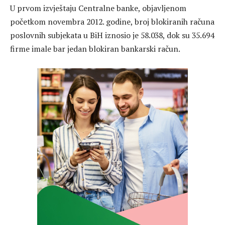
U prvom izvještaju Centralne banke, objavljenom
početkom novembra 2012. godine, broj blokiranih računa
poslovnih subjekata u BiH iznosio je 58.038, dok su 35.694
firme imale bar jedan blokiran bankarski račun.