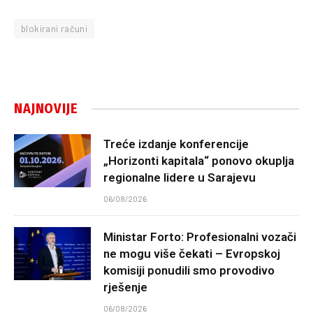
blokirani računi
NAJNOVIJE
Treće izdanje konferencije
„Horizonti kapitala“ ponovo okuplja
regionalne lidere u Sarajevu
06/08/2026
Ministar Forto: Profesionalni vozači
ne mogu više čekati – Evropskoj
komisiji ponudili smo provodivo
rješenje
06/08/2026