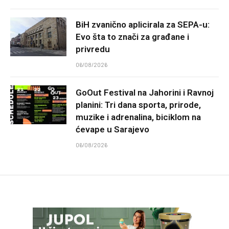
BiH zvanično aplicirala za SEPA-u:
Evo šta to znači za građane i
privredu
06/08/2026
GoOut Festival na Jahorini i Ravnoj
planini: Tri dana sporta, prirode,
muzike i adrenalina, biciklom na
ćevape u Sarajevo
06/08/2026