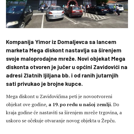
Kompanija Yimor iz Domaljevca sa lancem
marketa Mega diskont nastavlja sa širenjem
svoje maloprodajne mreže. Novi objekat Mega
diskonta otvoren je jučer u općini Zavidovići na
adresi Zlatnih ljiljana bb. i od ranih jutarnjih
sati privukao je brojne kupce.
Mega diskont u Zavidovićima peti je novootvoreni
objekat ove godine,
a 19. po redu u našoj zemlji
. Do
kraja godine će nastaviti sa širenjem mreže trgovina, a
uskoro se očekuje otvaranje novog objekta u Žepču.