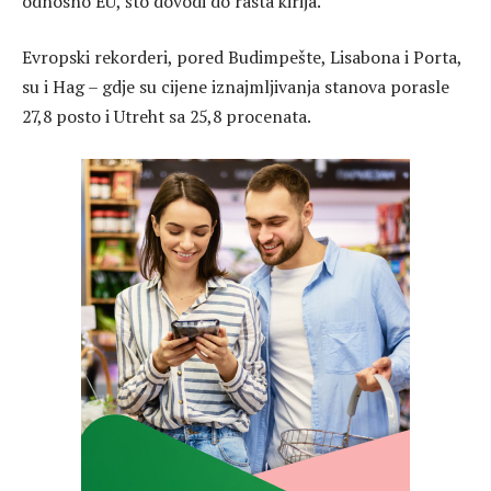
odnosno EU, što dovodi do rasta kirija.
Evropski rekorderi, pored Budimpešte, Lisabona i Porta,
su i Hag – gdje su cijene iznajmljivanja stanova porasle
27,8 posto i Utreht sa 25,8 procenata.