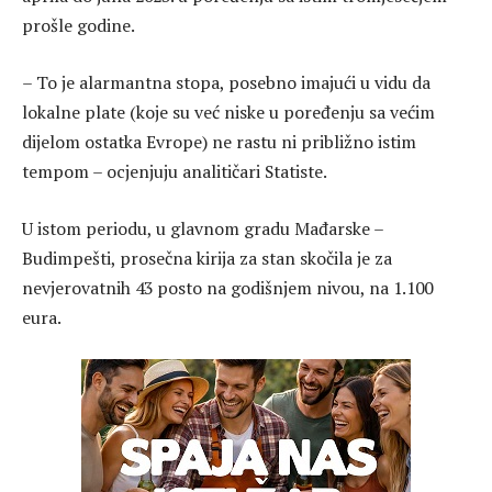
prošle godine.
– To je alarmantna stopa, posebno imajući u vidu da
lokalne plate (koje su već niske u poređenju sa većim
dijelom ostatka Evrope) ne rastu ni približno istim
tempom – ocjenjuju analitičari Statiste.
U istom periodu, u glavnom gradu Mađarske –
Budimpešti, prosečna kirija za stan skočila je za
nevjerovatnih 43 posto na godišnjem nivou, na 1.100
eura.