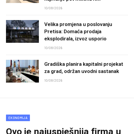
10/08/2026
Velika promjena u poslovanju
Pretisa: Domaća prodaja
eksplodirala, izvoz usporio
10/08/2026
Gradiška planira kapitalni projekat
za grad, održan uvodni sastanak
10/08/2026
EKONOMIJA
Ovo je najuspješnija firma u