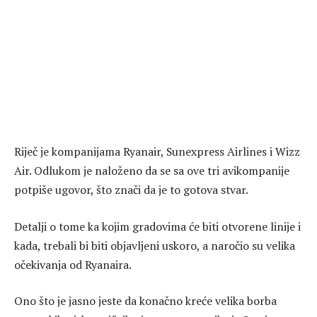
Riječ je kompanijama Ryanair, Sunexpress Airlines i Wizz
Air. Odlukom je naloženo da se sa ove tri avikompanije
potpiše ugovor, što znači da je to gotova stvar.
Detalji o tome ka kojim gradovima će biti otvorene linije i
kada, trebali bi biti objavljeni uskoro, a naročio su velika
očekivanja od Ryanaira.
Ono što je jasno jeste da konačno kreće velika borba