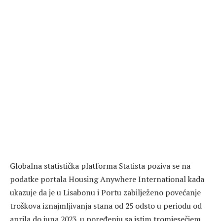
Globalna statistička platforma Statista poziva se na
podatke portala Housing Anywhere International kada
ukazuje da je u Lisabonu i Portu zabilježeno povećanje
troškova iznajmljivanja stana od 25 odsto u periodu od
aprila do juna 2023. u poređenju sa istim tromjesečjem