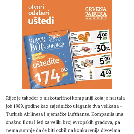
Riječ je također o niskotarifnoj kompaniji koja je nastala
još 1989. godine kao zajedničko ulaganje dva velikana –
Turkish Airlinesa i njemačke Lufthanse. Kompanija ima
snažnu flotu i leti za veliki broj evropskih gradova, pa
nema sumnje da će biti ozbiljna konkurenija divovima