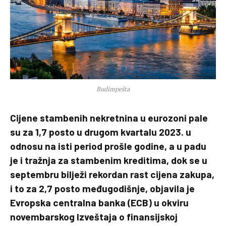
Budimpešta
Cijene stambenih nekretnina u eurozoni pale
su za 1,7 posto u drugom kvartalu 2023. u
odnosu na isti period prošle godine, a u padu
je i tražnja za stambenim kreditima, dok se u
septembru bilježi rekordan rast cijena zakupa,
i to za 2,7 posto međugodišnje, objavila je
Evropska centralna banka (ECB) u okviru
novembarskog Izveštaja o finansijskoj