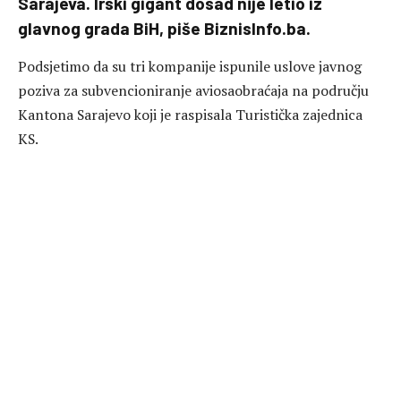
Sarajeva. Irski gigant dosad nije letio iz
glavnog grada BiH, piše BiznisInfo.ba.
Podsjetimo da su tri kompanije ispunile uslove javnog
poziva za subvencioniranje aviosaobraćaja na području
Kantona Sarajevo koji je raspisala Turistička zajednica
KS.