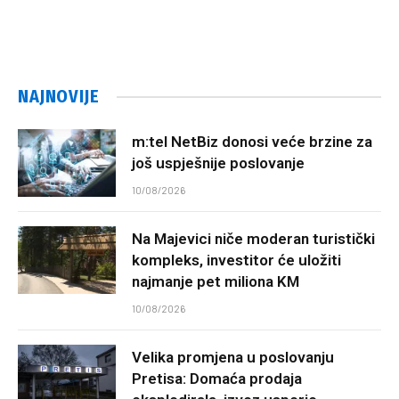
NAJNOVIJE
m:tel NetBiz donosi veće brzine za
još uspješnije poslovanje
10/08/2026
Na Majevici niče moderan turistički
kompleks, investitor će uložiti
najmanje pet miliona KM
10/08/2026
Velika promjena u poslovanju
Pretisa: Domaća prodaja