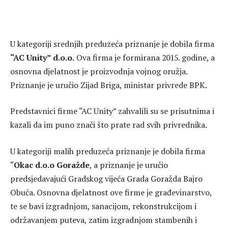
U kategoriji srednjih preduzeća priznanje je dobila firma
“AC Unity” d.o.o.
Ova firma je formirana 2015. godine, a
osnovna djelatnost je proizvodnja vojnog oružja.
Priznanje je uručio Zijad Briga, ministar privrede BPK.
Predstavnici firme “AC Unity” zahvalili su se prisutnima i
kazali da im puno znači što prate rad svih privrednika.
U kategoriji malih preduzeća priznanje je dobila firma
“
Okac d.o.o Goražde
, a priznanje je uručio
predsjedavajući Gradskog vijeća Grada Goražda Bajro
Obuća. Osnovna djelatnost ove firme je građevinarstvo,
te se bavi izgradnjom, sanacijom, rekonstrukcijom i
održavanjem puteva, zatim izgradnjom stambenih i