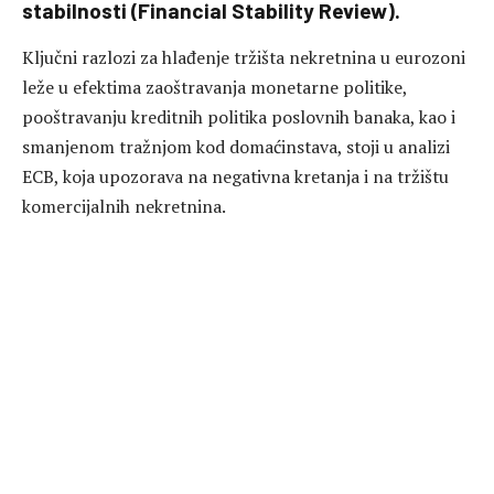
stabilnosti (Financial Stability Review).
Ključni razlozi za hlađenje tržišta nekretnina u eurozoni
leže u efektima zaoštravanja monetarne politike,
pooštravanju kreditnih politika poslovnih banaka, kao i
smanjenom tražnjom kod domaćinstava, stoji u analizi
ECB, koja upozorava na negativna kretanja i na tržištu
komercijalnih nekretnina.