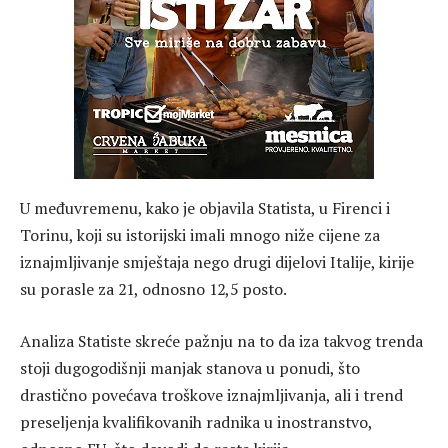
U međuvremenu, kako je objavila Statista, u Firenci i
Torinu, koji su istorijski imali mnogo niže cijene za
iznajmljivanje smještaja nego drugi dijelovi Italije, kirije
su porasle za 21, odnosno 12,5 posto.
Analiza Statiste skreće pažnju na to da iza takvog trenda
stoji dugogodišnji manjak stanova u ponudi, što
drastično povećava troškove iznajmljivanja, ali i trend
preseljenja kvalifikovanih radnika u inostranstvo,