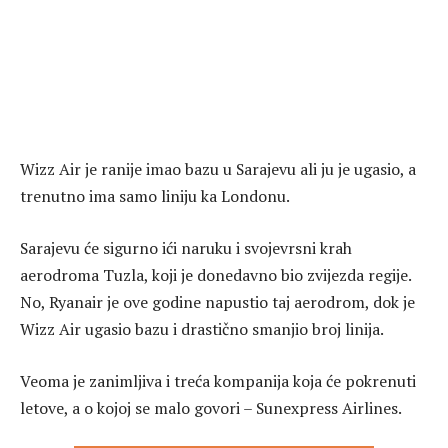
Wizz Air je ranije imao bazu u Sarajevu ali ju je ugasio, a
trenutno ima samo liniju ka Londonu.
Sarajevu će sigurno ići naruku i svojevrsni krah
aerodroma Tuzla, koji je donedavno bio zvijezda regije.
No, Ryanair je ove godine napustio taj aerodrom, dok je
Wizz Air ugasio bazu i drastično smanjio broj linija.
Veoma je zanimljiva i treća kompanija koja će pokrenuti
letove, a o kojoj se malo govori – Sunexpress Airlines.