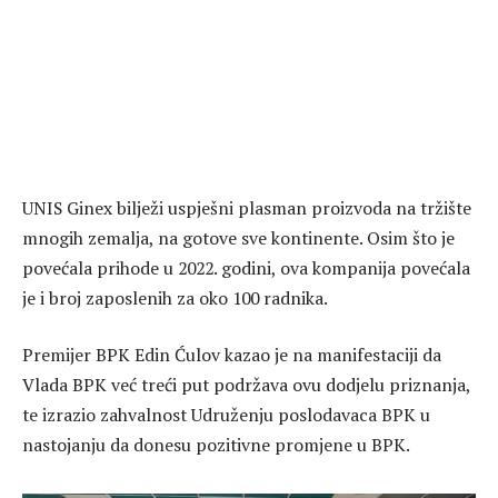
UNIS Ginex bilježi uspješni plasman proizvoda na tržište
mnogih zemalja, na gotove sve kontinente. Osim što je
povećala prihode u 2022. godini, ova kompanija povećala
je i broj zaposlenih za oko 100 radnika.
Premijer BPK Edin Ćulov kazao je na manifestaciji da
Vlada BPK već treći put podržava ovu dodjelu priznanja,
te izrazio zahvalnost Udruženju poslodavaca BPK u
nastojanju da donesu pozitivne promjene u BPK.