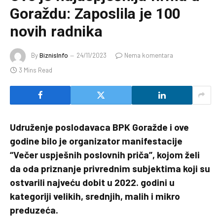
Goraždu: Zaposlila je 100
novih radnika
By
BiznisInfo
24/11/2023
Nema komentara
3 Mins Read
Udruženje poslodavaca BPK Goražde i ove
godine bilo je organizator manifestacije
“Večer uspješnih poslovnih priča”, kojom želi
da oda priznanje privrednim subjektima koji su
ostvarili najveću dobit u 2022. godini u
kategoriji velikih, srednjih, malih i mikro
preduzeća.