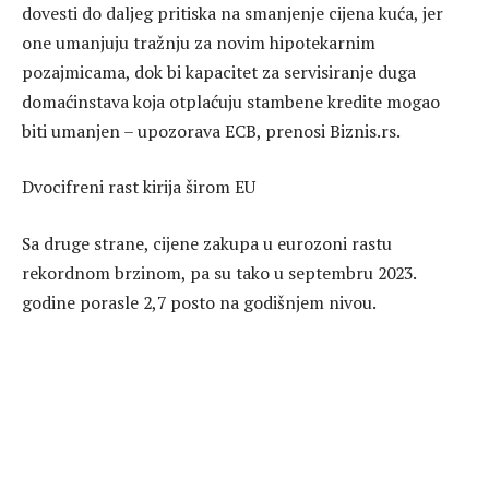
dovesti do daljeg pritiska na smanjenje cijena kuća, jer
one umanjuju tražnju za novim hipotekarnim
pozajmicama, dok bi kapacitet za servisiranje duga
domaćinstava koja otplaćuju stambene kredite mogao
biti umanjen – upozorava ECB, prenosi Biznis.rs.
Dvocifreni rast kirija širom EU
Sa druge strane, cijene zakupa u eurozoni rastu
rekordnom brzinom, pa su tako u septembru 2023.
godine porasle 2,7 posto na godišnjem nivou.