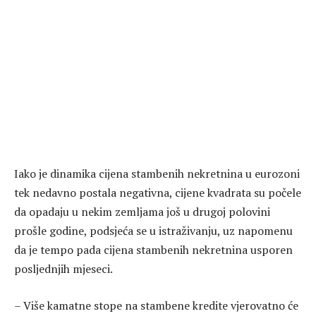
Iako je dinamika cijena stambenih nekretnina u eurozoni
tek nedavno postala negativna, cijene kvadrata su počele
da opadaju u nekim zemljama još u drugoj polovini
prošle godine, podsjeća se u istraživanju, uz napomenu
da je tempo pada cijena stambenih nekretnina usporen
posljednjih mjeseci.
– Više kamatne stope na stambene kredite vjerovatno će