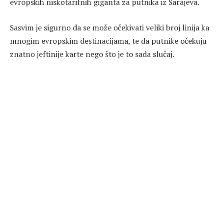
evropskih niskotarifnih giganta za putnika iz Sarajeva.
Sasvim je sigurno da se može očekivati veliki broj linija ka
mnogim evropskim destinacijama, te da putnike očekuju
znatno jeftinije karte nego što je to sada slučaj.