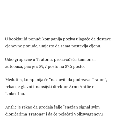
U bookbuild ponudi kompanija poziva ulagače da dostave
cjenovne ponude, umjesto da sama postavlja cijenu.
Udio grupacije u Tratonu, proizvođaču kamiona i
autobusa, pao je s 89,7 posto na 87,5 posto.
Međutim, kompanija će “nastaviti da podržava Traton”,
rekao je glavni finansijski direktor Arno Antlic na
LinkedInu.
Antlic je rekao da prodaja šalje “snažan signal svim
dioničarima Tratona” i da će pojačati Volkswagenovu