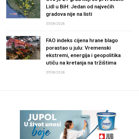
Lidl u BiH: Jedan od najvećih
gradova nije na listi
07/08/2026
FAO indeks cijena hrane blago
porastao u julu: Vremenski
ekstremi, energija i geopolitika
utiču na kretanja na tržištima
07/08/2026