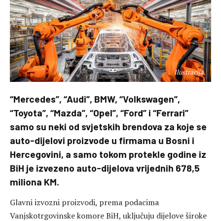
Ilustracija
“Mercedes”, “Audi”, BMW, “Volkswagen”,
“Toyota”, “Mazda”, “Opel”, “Ford” i “Ferrari”
samo su neki od svjetskih brendova za koje se
auto-dijelovi proizvode u firmama u Bosni i
Hercegovini, a samo tokom protekle godine iz
BiH je izvezeno auto-dijelova vrijednih 678,5
miliona KM.
Glavni izvozni proizvodi, prema podacima
Vanjskotrgovinske komore BiH, uključuju dijelove široke