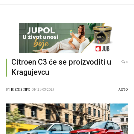
Citroen C3 će se proizvoditi u
0
Kragujevcu
BY
BIZNISINFO
ON
21/03/2025
AUTO