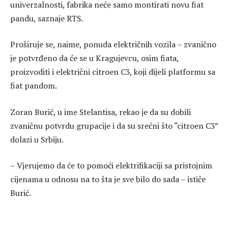
univerzalnosti, fabrika neće samo montirati novu fiat
pandu, saznaje RTS.
Proširuje se, naime, ponuda električnih vozila – zvanično
je potvrđeno da će se u Kragujevcu, osim fiata,
proizvoditi i električni citroen C3, koji dijeli platformu sa
fiat pandom.
Zoran Burić, u ime Stelantisa, rekao je da su dobili
zvaničnu potvrdu grupacije i da su srećni što “citroen C3”
dolazi u Srbiju.
– Vjerujemo da će to pomoći elektrifikaciji sa pristojnim
cijenama u odnosu na to šta je sve bilo do sada – ističe
Burić.