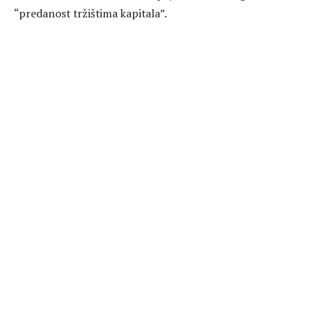
“predanost tržištima kapitala”.