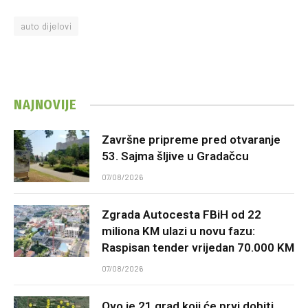
auto dijelovi
NAJNOVIJE
Završne pripreme pred otvaranje
53. Sajma šljive u Gradačcu
07/08/2026
Zgrada Autocesta FBiH od 22
miliona KM ulazi u novu fazu:
Raspisan tender vrijedan 70.000 KM
07/08/2026
Ovo je 21 grad koji će prvi dobiti