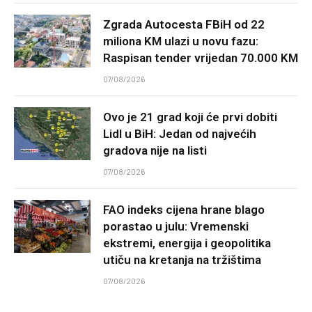
Zgrada Autocesta FBiH od 22
miliona KM ulazi u novu fazu:
Raspisan tender vrijedan 70.000 KM
07/08/2026
Ovo je 21 grad koji će prvi dobiti
Lidl u BiH: Jedan od najvećih
gradova nije na listi
07/08/2026
FAO indeks cijena hrane blago
porastao u julu: Vremenski
ekstremi, energija i geopolitika
utiču na kretanja na tržištima
07/08/2026