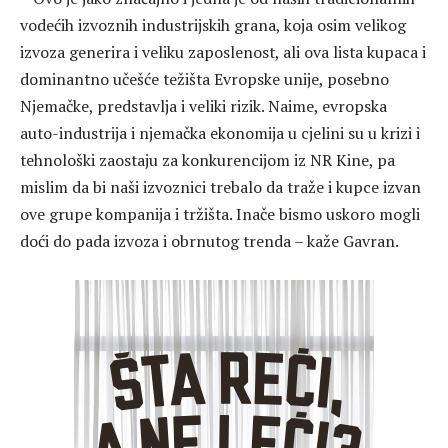
vodećih izvoznih industrijskih grana, koja osim velikog
izvoza generira i veliku zaposlenost, ali ova lista kupaca i
dominantno učešće težišta Evropske unije, posebno
Njemačke, predstavlja i veliki rizik. Naime, evropska
auto-industrija i njemačka ekonomija u cjelini su u krizi i
tehnološki zaostaju za konkurencijom iz NR Kine, pa
mislim da bi naši izvoznici trebalo da traže i kupce izvan
ove grupe kompanija i tržišta. Inače bismo uskoro mogli
doći do pada izvoza i obrnutog trenda – kaže Gavran.