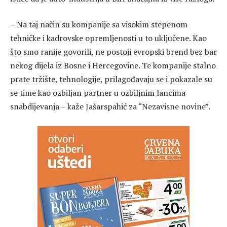
– Na taj način su kompanije sa visokim stepenom
tehničke i kadrovske opremljenosti u to uključene. Kao
što smo ranije govorili, ne postoji evropski brend bez bar
nekog dijela iz Bosne i Hercegovine. Te kompanije stalno
prate tržište, tehnologije, prilagođavaju se i pokazale su
se time kao ozbiljan partner u ozbiljnim lancima
snabdijevanja – kaže Jašarspahić za “Nezavisne novine”.