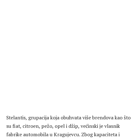
Stelantis, grupacija koja obuhvata više brendova kao što
su fiat, citroen, pežo, opel i džip, većinski je vlasnik
fabrike automobila u Kragujevcu. Zbog kapaciteta i