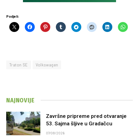
Podjeli:
Traton SE
Volkswagen
NAJNOVIJE
Završne pripreme pred otvaranje
53. Sajma šljive u Gradačcu
07/08/2026