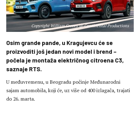
Copyright William Crozes @ Continental Productions
Osim grande pande, u Kragujevcu će se
proizvoditi još jedan novi model i brend –
počela je montaža električnog citroena C3,
saznaje RTS.
U međuvremenu, u Beogradu počinje Međunarodni
sajam automobila, koji će, uz više od 400 izlagača, trajati
do 26. marta.