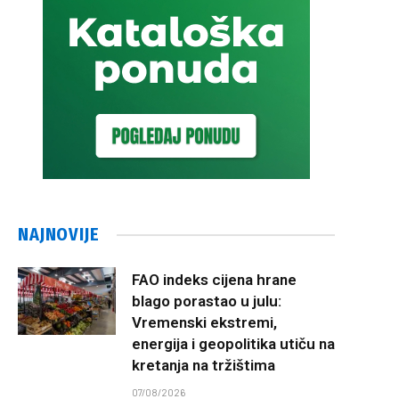
NAJNOVIJE
FAO indeks cijena hrane
blago porastao u julu:
Vremenski ekstremi,
energija i geopolitika utiču na
kretanja na tržištima
07/08/2026