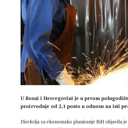
U Bosni i Hercegovini je u prvom polugodišt
proizvodnje od 2,1 posto u odnosu na isti pe
Direkcija za ekonomsko planiranje BiH objavila 