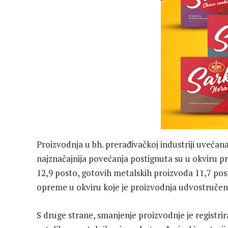
Proizvodnja u bh. prerađivačkoj industriji uveća
najznačajnija povećanja postignuta su u okviru pr
12,9 posto, gotovih metalskih proizvoda 11,7 post
opreme u okviru koje je proizvodnja udvostručen
S druge strane, smanjenje proizvodnje je registri