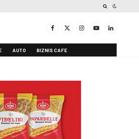
Facebook
X
Instagram
YouTube
LinkedIn
(Twitter)
E
AUTO
BIZNIS CAFE