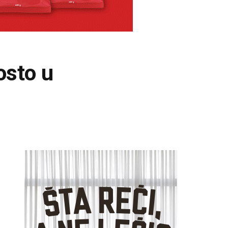
osto u