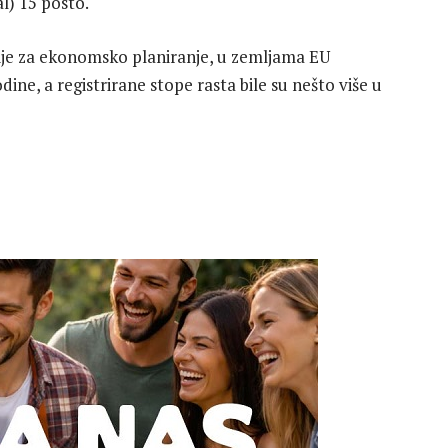
l) 15 posto.
ije za ekonomsko planiranje, u zemljama EU
ine, a registrirane stope rasta bile su nešto više u