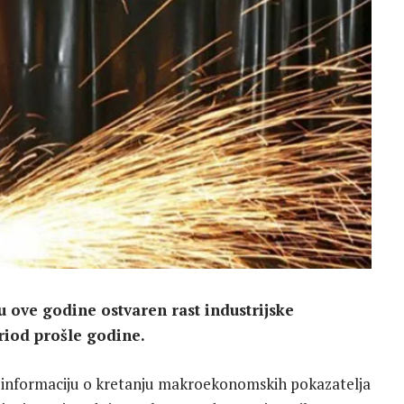
u ove godine ostvaren rast industrijske
riod prošle godine.
je informaciju o kretanju makroekonomskih pokazatelja