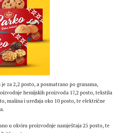
na je za 2,2 posto, a posmatrano po granama,
oizvodnje hemijskih proizvoda 17,2 posto, tekstila
o, mašina i uređaja oko 10 posto, te električne
a.
rano u okviru proizvodnje namještaja 25 posto, te