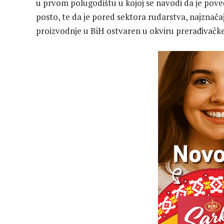
u prvom polugodištu u kojoj se navodi da je poveć
posto, te da je pored sektora rudarstva, najznača
proizvodnje u BiH ostvaren u okviru prerađivačke 