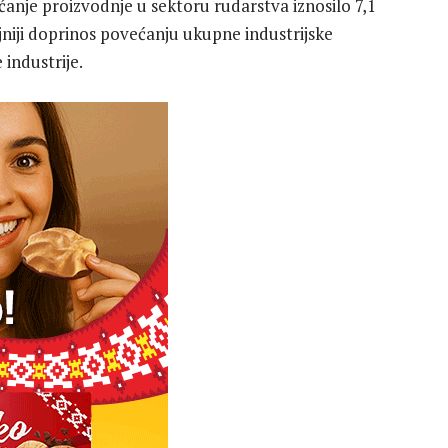
anje proizvodnje u sektoru rudarstva iznosilo 7,1
jniji doprinos povećanju ukupne industrijske
industrije.