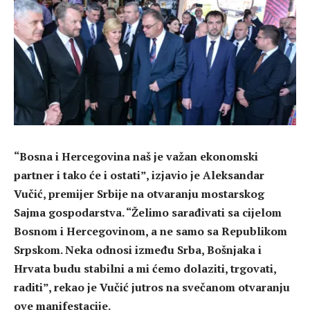
“Bosna i Hercegovina naš je važan ekonomski
partner i tako će i ostati”, izjavio je Aleksandar
Vučić, premijer Srbije na otvaranju mostarskog
Sajma gospodarstva. “Želimo sarađivati sa cijelom
Bosnom i Hercegovinom, a ne samo sa Republikom
Srpskom. Neka odnosi između Srba, Bošnjaka i
Hrvata budu stabilni a mi ćemo dolaziti, trgovati,
raditi”, rekao je Vučić jutros na svečanom otvaranju
ove manifestacije.