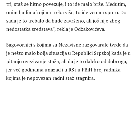
tri, staž se hitno povezuje, i to ide malo brže. Međutim,
onim ljudima kojima treba više, to ide veoma sporo. Do
sada je to trebalo da bude završeno, ali još nije zbog
nedostatka sredstava”, rekla je Odžakovićeva.
Sagovornici s kojima su Nezavisne razgovarale tvrde da
je nešto malo bolja situacija u Republici Srpskoj kada je u
pitanju uvezivanje staža, ali da je to daleko od dobroga,
jer već godinama unazad i u RS i u FBiH broj radnika
kojima je nepovezan radni staž stagnira.