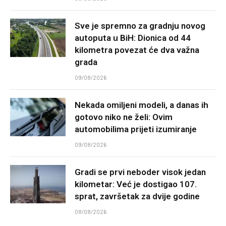
Sve je spremno za gradnju novog
autoputa u BiH: Dionica od 44
kilometra povezat će dva važna
grada
09/08/2026
Nekada omiljeni modeli, a danas ih
gotovo niko ne želi: Ovim
automobilima prijeti izumiranje
09/08/2026
Gradi se prvi neboder visok jedan
kilometar: Već je dostigao 107.
sprat, završetak za dvije godine
08/08/2026