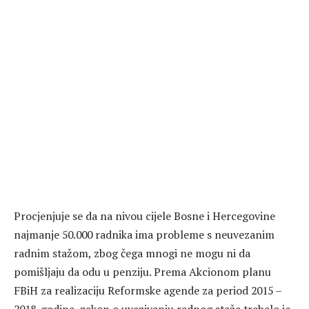
Procjenjuje se da na nivou cijele Bosne i Hercegovine
najmanje 50.000 radnika ima probleme s neuvezanim
radnim stažom, zbog čega mnogi ne mogu ni da
pomišljaju da odu u penziju. Prema Akcionom planu
FBiH za realizaciju Reformske agende za period 2015 –