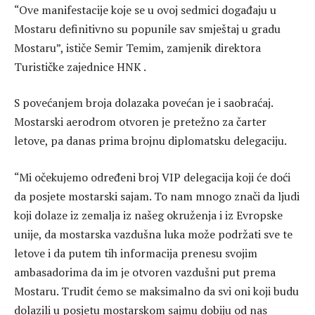
“Ove manifestacije koje se u ovoj sedmici događaju u
Mostaru definitivno su popunile sav smještaj u gradu
Mostaru”, ističe Semir Temim, zamjenik direktora
Turističke zajednice HNK .
S povećanjem broja dolazaka povećan je i saobraćaj.
Mostarski aerodrom otvoren je pretežno za čarter
letove, pa danas prima brojnu diplomatsku delegaciju.
“Mi očekujemo određeni broj VIP delegacija koji će doći
da posjete mostarski sajam. To nam mnogo znači da ljudi
koji dolaze iz zemalja iz našeg okruženja i iz Evropske
unije, da mostarska vazdušna luka može podržati sve te
letove i da putem tih informacija prenesu svojim
ambasadorima da im je otvoren vazdušni put prema
Mostaru. Trudit ćemo se maksimalno da svi oni koji budu
dolazili u posjetu mostarskom sajmu dobiju od nas