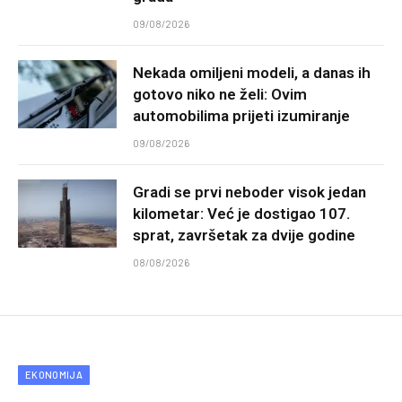
09/08/2026
Nekada omiljeni modeli, a danas ih
gotovo niko ne želi: Ovim
automobilima prijeti izumiranje
09/08/2026
Gradi se prvi neboder visok jedan
kilometar: Već je dostigao 107.
sprat, završetak za dvije godine
08/08/2026
EKONOMIJA