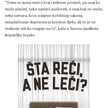
“Tome se mora stati u kraj i jednom presjeći, pa onaj ko
može plaćati, neka nastavi poslovati, a onaj koji ne može,
neka zatvara. Kroz izmjene Krivičnog zakona,
neuplaćivanje doprinosa je krivično djelo, ali to se ne
realizuje niti ko reaguje na to”, kažu u Savezu sindikata
Republike Srpske.