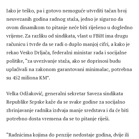
Iako je teško, pa i gotovo nemoguće utvrditi tačan broj
neuvezanih godina radnog staža, jedno je sigurno da
ovom dinamikom to pitanje neće biti riješeno u dogledno
vrijeme. Za razliku od sindikata, vlast u FBiH ima drugu
računicu i tvrde da se radi o duplo manjoj cifri, a kako je
rekao Vesko Drljača, federalni ministar rada i socijalne
politike, “za uvezivanje staža, ako se doprinosi budu
uplaćivali na zakonom garantovani minimalac, potrebna
su 452 miliona KM”.
Velka Odžaković, generalni sekretar Saveza sindikata
Republike Srpske kaže da se svake godine za socijalno
zbrinjavanje radnika izdvaja manje sredstava i da će biti
potrebno dosta vremena da se to pitanje riješi.
“Radnicima kojima do penzije nedostaje godina, dvije ili