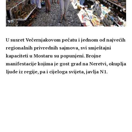
U susret Večernjakovom pečatu i jednom od najvećih
regionalnih privrednih sajmova, svi smještajni
kapaciteti u Mostaru su popunjeni. Brojne
manifestacije kojima je gost grad na Neretvi, okuplja
ljude iz regije, pa i cijeloga svijeta, javlja N1.