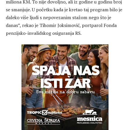
miliona KM. To nije dovoljno, ali iz godine u godinu broj
se smanjuje. U početku kada je kretao taj program bilo je
daleko više ljudi s nepovezanim stažom nego što je
danas”, rekao je Tihomir Joksimović, portparol Fonda
penzijsko-invalidskog osiguranja RS.