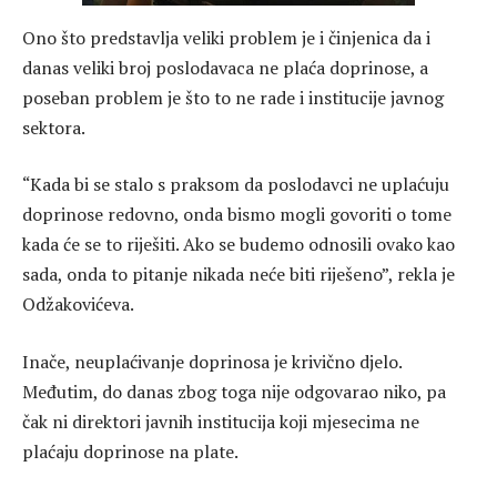
Ono što predstavlja veliki problem je i činjenica da i
danas veliki broj poslodavaca ne plaća doprinose, a
poseban problem je što to ne rade i institucije javnog
sektora.
“Kada bi se stalo s praksom da poslodavci ne uplaćuju
doprinose redovno, onda bismo mogli govoriti o tome
kada će se to riješiti. Ako se budemo odnosili ovako kao
sada, onda to pitanje nikada neće biti riješeno”, rekla je
Odžakovićeva.
Inače, neuplaćivanje doprinosa je krivično djelo.
Međutim, do danas zbog toga nije odgovarao niko, pa
čak ni direktori javnih institucija koji mjesecima ne
plaćaju doprinose na plate.