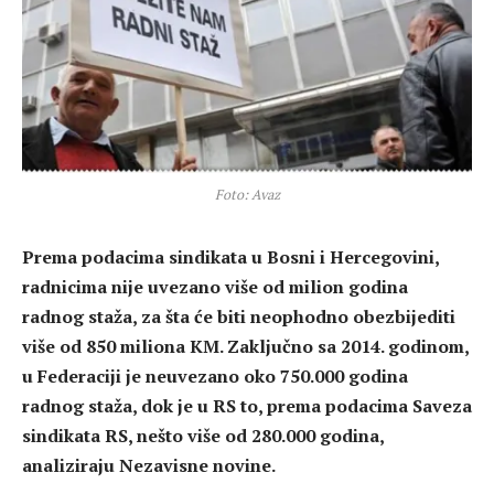
Foto: Avaz
Prema podacima sindikata u Bosni i Hercegovini,
radnicima nije uvezano više od milion godina
radnog staža, za šta će biti neophodno obezbijediti
više od 850 miliona KM. Zaključno sa 2014. godinom,
u Federaciji je neuvezano oko 750.000 godina
radnog staža, dok je u RS to, prema podacima Saveza
sindikata RS, nešto više od 280.000 godina,
analiziraju Nezavisne novine.