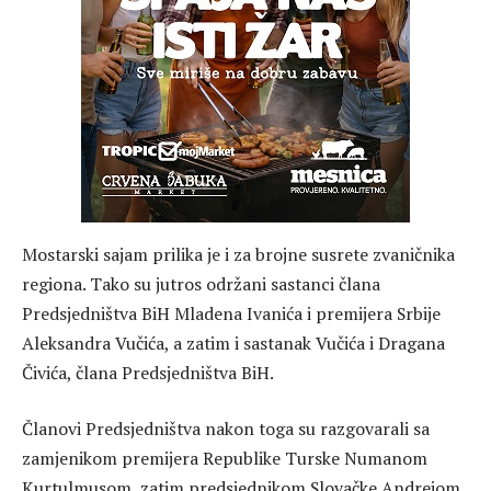
Mostarski sajam prilika je i za brojne susrete zvaničnika
regiona. Tako su jutros održani sastanci člana
Predsjedništva BiH Mladena Ivanića i premijera Srbije
Aleksandra Vučića, a zatim i sastanak Vučića i Dragana
Čivića, člana Predsjedništva BiH.
Članovi Predsjedništva nakon toga su razgovarali sa
zamjenikom premijera Republike Turske Numanom
Kurtulmusom, zatim predsjednikom Slovačke Andrejom