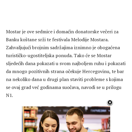
Mostar je ove sedmice i domaćin donatorske večeri za
Banku koštane srži te festivala Melodije Mostara.
Zahvaljujući brojnim sadržajima iznimno je obogaćena
turističko-ugostiteljska ponuda. Tako će se Mostar
sljedećih dana pokazati u svom najboljem ruhu i pokazati
da mnogo pozitivnih strana očekuje Hercegovinu, te bar
na nekoliko dana u drugi plan staviti probleme s kojima
se ovaj grad već godinama suočava, navodi se u prilogu
N1.