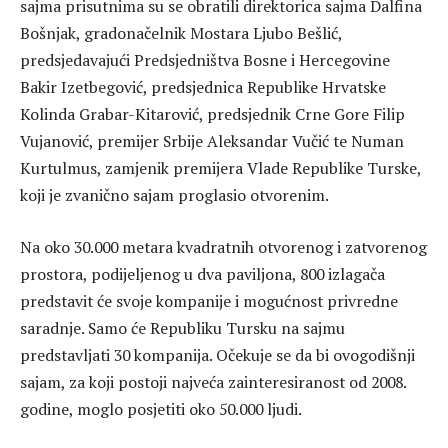
sajma prisutnima su se obratili direktorica sajma Dalfina
Bošnjak, gradonačelnik Mostara Ljubo Bešlić,
predsjedavajući Predsjedništva Bosne i Hercegovine
Bakir Izetbegović, predsjednica Republike Hrvatske
Kolinda Grabar-Kitarović, predsjednik Crne Gore Filip
Vujanović, premijer Srbije Aleksandar Vučić te Numan
Kurtulmus, zamjenik premijera Vlade Republike Turske,
koji je zvanično sajam proglasio otvorenim.
Na oko 30.000 metara kvadratnih otvorenog i zatvorenog
prostora, podijeljenog u dva paviljona, 800 izlagača
predstavit će svoje kompanije i mogućnost privredne
saradnje. Samo će Republiku Tursku na sajmu
predstavljati 30 kompanija. Očekuje se da bi ovogodišnji
sajam, za koji postoji najveća zainteresiranost od 2008.
godine, moglo posjetiti oko 50.000 ljudi.