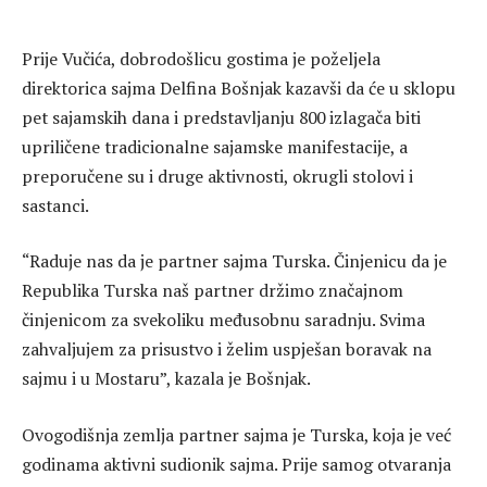
Prije Vučića, dobrodošlicu gostima je poželjela
direktorica sajma Delfina Bošnjak kazavši da će u sklopu
pet sajamskih dana i predstavljanju 800 izlagača biti
upriličene tradicionalne sajamske manifestacije, a
preporučene su i druge aktivnosti, okrugli stolovi i
sastanci.
“Raduje nas da je partner sajma Turska. Činjenicu da je
Republika Turska naš partner držimo značajnom
činjenicom za svekoliku međusobnu saradnju. Svima
zahvaljujem za prisustvo i želim uspješan boravak na
sajmu i u Mostaru”, kazala je Bošnjak.
Ovogodišnja zemlja partner sajma je Turska, koja je već
godinama aktivni sudionik sajma. Prije samog otvaranja