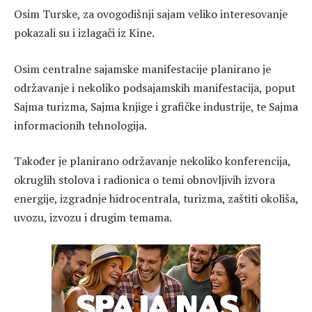
Osim Turske, za ovogodišnji sajam veliko interesovanje
pokazali su i izlagači iz Kine.
Osim centralne sajamske manifestacije planirano je
održavanje i nekoliko podsajamskih manifestacija, poput
Sajma turizma, Sajma knjige i grafičke industrije, te Sajma
informacionih tehnologija.
Također je planirano održavanje nekoliko konferencija,
okruglih stolova i radionica o temi obnovljivih izvora
energije, izgradnje hidrocentrala, turizma, zaštiti okoliša,
uvozu, izvozu i drugim temama.