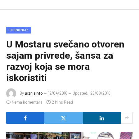
EKONOMIJA
U Mostaru svečano otvoren
sajam privrede, šansa za
razvoj koja se mora
iskoristiti
By
BiznisInfo
12/04/2016
Updated:
29/09/2016
Nema komentara
2 Mins Read