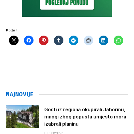
Podjeli:
NAJNOVIJE
Gosti iz regiona okupirali Jahorinu,
mnogi zbog popusta umjesto mora
izabrali planinu
09/08/2026