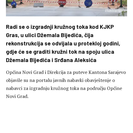
Ilustracija
Radi se o izgradnji kružnog toka kod KJKP
Gras, u ulici Džemala Bijedića, čija
rekonstrukcija se odvijala u protekloj godini,
gdje će se graditi kružni tok na spoju ulica
Džemala Bijedića i Srđana Aleksića
Općina Novi Grad i Direkcija za puteve Kantona Sarajevo
objavile su na portalu javnih nabavki obavještenje o
nabavci za izgradnju kružnog toka na području Općine
Novi Grad.