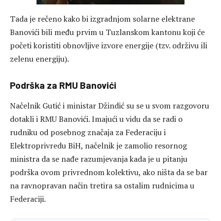
Tada je rečeno kako bi izgradnjom solarne elektrane
Banovići bili među prvim u Tuzlanskom kantonu koji će
početi koristiti obnovljive izvore energije (tzv. održivu ili
zelenu energiju).
Podrška za RMU Banovići
Načelnik Gutić i ministar Džindić su se u svom razgovoru
dotakli i RMU Banovići. Imajući u vidu da se radi o
rudniku od posebnog značaja za Federaciju i
Elektroprivredu BiH, načelnik je zamolio resornog
ministra da se nađe razumjevanja kada je u pitanju
podrška ovom privrednom kolektivu, ako ništa da se bar
na ravnopravan način tretira sa ostalim rudnicima u
Federaciji.