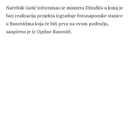
Načelnik Gutić informisao je ministra Džindića u kojoj je
fazi realizacija projekta izgradnje fotonaponske stanice
u Banovićima koja će biti prva na ovom području,
saopćeno je iz Općine Banovići.