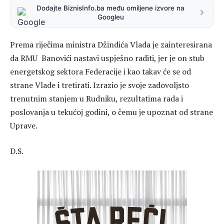
Dodajte BiznisInfo.ba među omiljene izvore na
Googleu
Prema riječima ministra Džindića Vlada je zainteresirana
da RMU Banovići nastavi uspješno raditi, jer je on stub
energetskog sektora Federacije i kao takav će se od
strane Vlade i tretirati. Izrazio je svoje zadovoljsto
trenutnim stanjem u Rudniku, rezultatima rada i
poslovanja u tekućoj godini, o čemu je upoznat od strane
Uprave.
D.S.