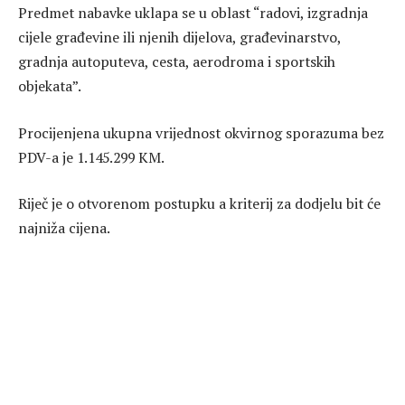
Predmet nabavke uklapa se u oblast “radovi, izgradnja
cijele građevine ili njenih dijelova, građevinarstvo,
gradnja autoputeva, cesta, aerodroma i sportskih
objekata”.
Procijenjena ukupna vrijednost okvirnog sporazuma bez
PDV-a je 1.145.299 KM.
Riječ je o otvorenom postupku a kriterij za dodjelu bit će
najniža cijena.