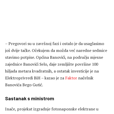
– Pregovori su u završnoj fazi i ostalo je da usaglasimo
još dvije tačke. Očekujem da možda već naredne sedmice
stavimo potpise. Općina Banovići, na području mjesne
zajednice Banovići Selo, daje zemljište površine 100
hiljada metara kvadratnih, a ostatak investicije je na
Elektroprivredi BiH – kazao je za
Faktor
načelnik
Banovića Bego Gutić.
Sastanak s ministrom
Inače, projekat izgradnje fotonaponske elektrane u