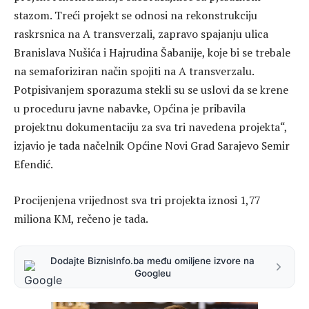
stazom. Treći projekt se odnosi na rekonstrukciju
raskrsnica na A transverzali, zapravo spajanju ulica
Branislava Nušića i Hajrudina Šabanije, koje bi se trebale
na semaforiziran način spojiti na A transverzalu.
Potpisivanjem sporazuma stekli su se uslovi da se krene
u proceduru javne nabavke, Općina je pribavila
projektnu dokumentaciju za sva tri navedena projekta“,
izjavio je tada načelnik Općine Novi Grad Sarajevo Semir
Efendić.
Procijenjena vrijednost sva tri projekta iznosi 1,77
miliona KM, rečeno je tada.
Dodajte BiznisInfo.ba među omiljene izvore na
Googleu