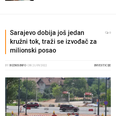
Sarajevo dobija još jedan
0
kružni tok, traži se izvođač za
milionski posao
BY
BIZNISINFO
ON
21/09/2022
INVESTICIJE