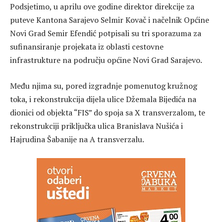
Podsjetimo, u aprilu ove godine direktor direkcije za
puteve Kantona Sarajevo Selmir Kovač i načelnik Općine
Novi Grad Semir Efendić potpisali su tri sporazuma za
sufinansiranje projekata iz oblasti cestovne
infrastrukture na području općine Novi Grad Sarajevo.
Među njima su, pored izgradnje pomenutog kružnog
toka, i rekonstrukcija dijela ulice Džemala Bijedića na
dionici od objekta “FIS” do spoja sa X transverzalom, te
rekonstrukciji priključka ulica Branislava Nušića i
Hajrudina Šabanije na A transverzalu.