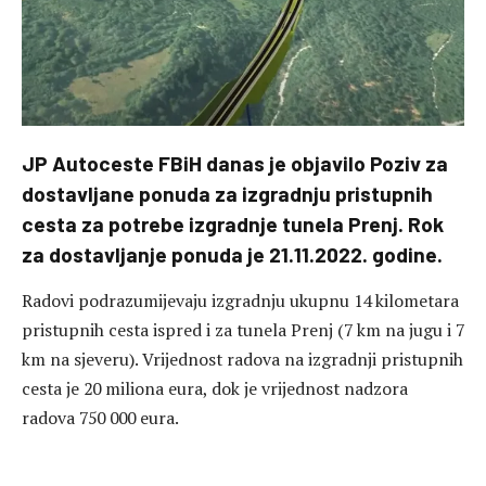
JP Autoceste FBiH danas je objavilo Poziv za
dostavljane ponuda za izgradnju pristupnih
cesta za potrebe izgradnje tunela Prenj. Rok
za dostavljanje ponuda je 21.11.2022. godine.
Radovi podrazumijevaju izgradnju ukupnu 14 kilometara
pristupnih cesta ispred i za tunela Prenj (7 km na jugu i 7
km na sjeveru). Vrijednost radova na izgradnji pristupnih
cesta je 20 miliona eura, dok je vrijednost nadzora
radova 750 000 eura.