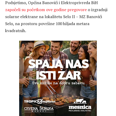
Podsjetimo, Općina Banovići i Elektroprivreda BiH
započeli su početkom ove godine pregovore
o izgradnji
solarne elektrane na lokalitetu Selo II – MZ Banovići
Selo, na prostoru površine 100 hiljada metara
kvadratnih.