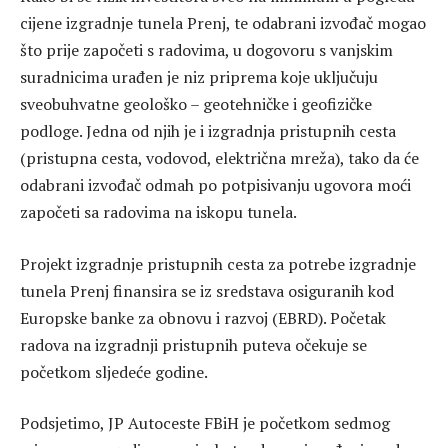
cijene izgradnje tunela Prenj, te odabrani izvođač mogao
što prije započeti s radovima, u dogovoru s vanjskim
suradnicima urađen je niz priprema koje uključuju
sveobuhvatne geološko – geotehničke i geofizičke
podloge. Jedna od njih je i izgradnja pristupnih cesta
(pristupna cesta, vodovod, električna mreža), tako da će
odabrani izvođač odmah po potpisivanju ugovora moći
započeti sa radovima na iskopu tunela.
Projekt izgradnje pristupnih cesta za potrebe izgradnje
tunela Prenj finansira se iz sredstava osiguranih kod
Europske banke za obnovu i razvoj (EBRD). Početak
radova na izgradnji pristupnih puteva očekuje se
početkom sljedeće godine.
Podsjetimo, JP Autoceste FBiH je početkom sedmog