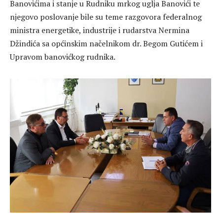
Banovićima i stanje u Rudniku mrkog uglja Banovići te
njegovo poslovanje bile su teme razgovora federalnog
ministra energetike, industrije i rudarstva Nermina
Džindića sa općinskim načelnikom dr. Begom Gutićem i
Upravom banovićkog rudnika.