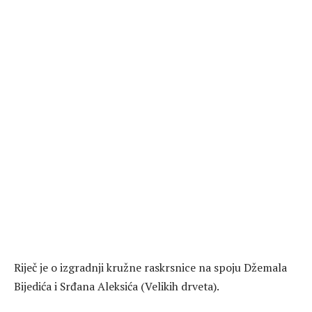
Riječ je o izgradnji kružne raskrsnice na spoju Džemala
Bijedića i Srđana Aleksića (Velikih drveta).