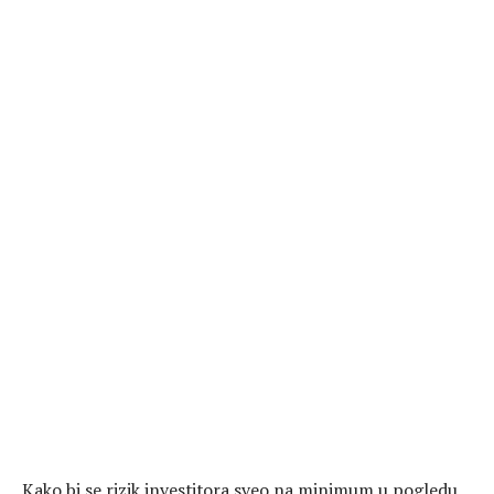
Kako bi se rizik investitora sveo na minimum u pogledu