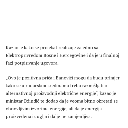
Kazao je kako se projekat realizuje zajedno sa
Elektroprivredom Bosne i Hercegovine i da je u finalnoj
fazi potpisivanje ugovora.
„Ovo je pozitivna priča i Banovići mogu da budu primjer
kako se u rudarskim sredinama treba razmišljati o
alternativnoj proizvodnji električne energije“, kazao je
ministar Džindić te dodao da je veoma bitno okretati se
obnovljivim izvorima energije, ali da je energija
proizvedena iz uglja i dalje ne zamjenljiva.