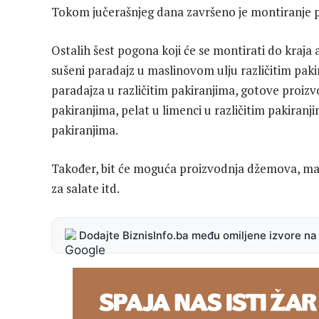
Tokom jučerašnjeg dana završeno je montiranje pr
Ostalih šest pogona koji će se montirati do kraja 
sušeni paradajz u maslinovom ulju različitim pak
paradajza u različitim pakiranjima, gotove proizv
pakiranjima, pelat u limenci u različitim pakiranji
pakiranjima.
Također, bit će moguća proizvodnja džemova, ma
za salate itd.
Dodajte BiznisInfo.ba među omiljene izvore n