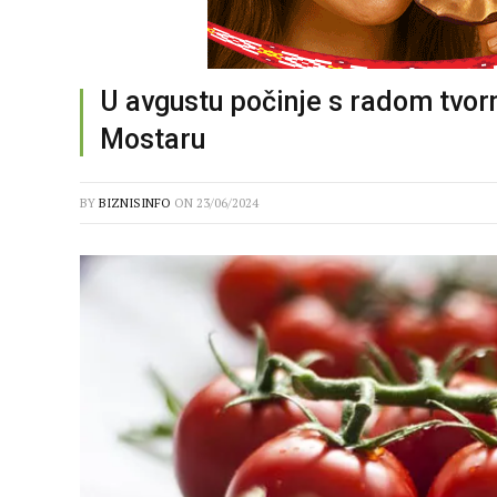
U avgustu počinje s radom tvor
Mostaru
BY
BIZNISINFO
ON
23/06/2024