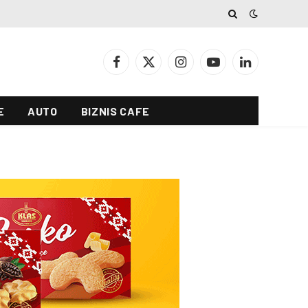
Facebook
X
Instagram
YouTube
LinkedIn
(Twitter)
E
AUTO
BIZNIS CAFE