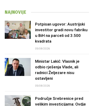
NAJNOVIJE
Potpisan ugovor: Austrijski
investitor gradi novu fabriku
u BiH na parceli od 3.500
kvadrata
05/08/2026
Ministar Lakić: Vlasnik je
odbio rješenja Vlade, ali
radnici Željezare nisu
ostavljeni
05/08/2026
Područje Srebrenice pred
velikim investicijama: Ovdje