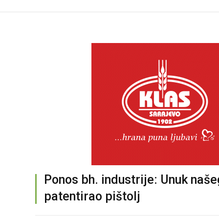
Ponos bh. industrije: Unuk naš
patentirao pištolj