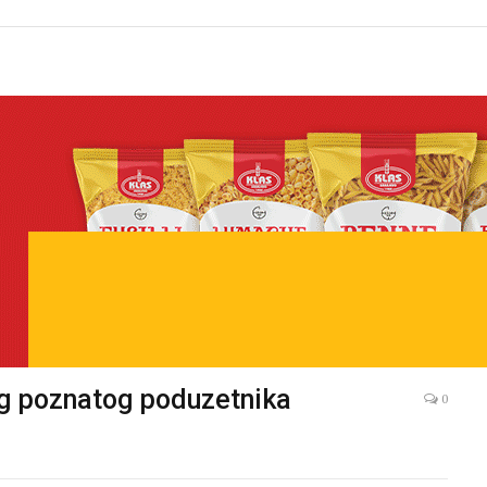
eg poznatog poduzetnika
0