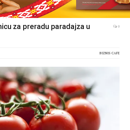
nicu za preradu paradajza u
0
BIZNIS CAFE