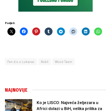
Podjeli:
Fen d.o.o Lukavac
Nobil
Wood Team
NAJNOVIJE
Ko je LISCO: Najveća željezara u
Africi dolazi u BiH, velika prilika za