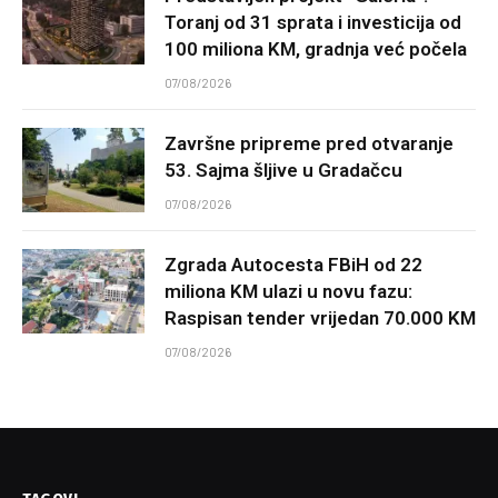
Toranj od 31 sprata i investicija od
100 miliona KM, gradnja već počela
07/08/2026
Završne pripreme pred otvaranje
53. Sajma šljive u Gradačcu
07/08/2026
Zgrada Autocesta FBiH od 22
miliona KM ulazi u novu fazu:
Raspisan tender vrijedan 70.000 KM
07/08/2026