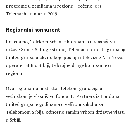
programe u zemljama u regionu – rečeno je iz
Telemacha u martu 2019.
Regionalni konkurenti
Pojasnimo, Telekom Srbija je kompanija u vlasništvu
države Srbije. S druge strane, Telemach pripada grupaciji
United grupa, u okviru koje posluju i televizije N1 i Nova,
operater SBB u Srbiji, te brojne druge kompanije u
regionu.
Ova regionalna medijska i telekom grupacija u
većinskom je vlasništvu fonda BC Partners iz Londona.
United grupa je godinama u velikom sukobu sa
Telekomom Srbija, odnosno samim vrhom državne vlasti
u Srbiji.