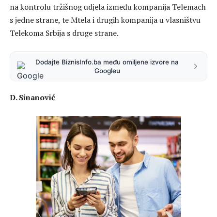
na kontrolu tržišnog udjela između kompanija Telemach
s jedne strane, te Mtela i drugih kompanija u vlasništvu
Telekoma Srbija s druge strane.
Dodajte BiznisInfo.ba među omiljene izvore na
Googleu
D. Sinanović