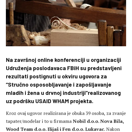
Na završnoj online konferenciji u organizaciji
Udruženja poslodavaca FBiH su predstavljeni
rezultati postignuti u okviru ugovora za
“Stručno osposobljavanje i zapošljavanje
mladih i žena u drvnoj industriji”realizovanog
uz podršku USAID WHAM projekta.
Kroz ovaj ugovor realizirana je obuka 39 osoba, za zvanje
tapater/modelar i to u firmama
Nobil d.o.o. Nova Bila,
Wood Team d.o.o. Ilijaš i Fen d.o.o. Lukavac
. Nakon