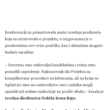
Konferenciji su prisustvovala mala i srednja preduzeća
koja su učestvovala u projektu, a razgovarano je o
prednostima ove vrste podrške, kao i oblastima moguće
buduće saradnje.
– Izuzetno smo zadovoljni kandidatima i svima smo
ponudili zaposlenje. Najizazovniji dio Projekta su
kompilkovane procedure izvještavanja, ali na kraju se
isplati jer smo na zadovoljstvo nas i radnika mogli
uposliti još sedam osoba koje su prošle obuku – kazala je
izvršna direktorica Nobila Irena Bajo.