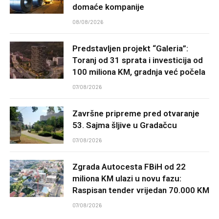
domaće kompanije
08/08/2026
Predstavljen projekt “Galeria”:
Toranj od 31 sprata i investicija od
100 miliona KM, gradnja već počela
07/08/2026
Završne pripreme pred otvaranje
53. Sajma šljive u Gradačcu
07/08/2026
Zgrada Autocesta FBiH od 22
miliona KM ulazi u novu fazu:
Raspisan tender vrijedan 70.000 KM
07/08/2026