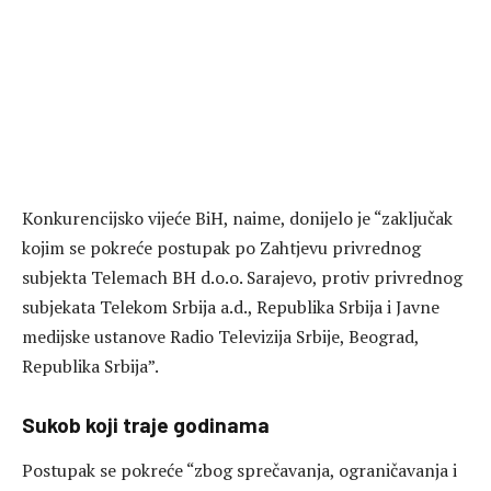
Konkurencijsko vijeće BiH, naime, donijelo je “zaključak
kojim se pоkrеćе postupak pо Zahtjevu privrednog
subjekta Telemach BH d.o.o. Sarajevo, protiv privrednog
subjekata Telekom Srbija a.d., Republika Srbija i Javne
medijske ustanove Radio Televizija Srbije, Beograd,
Republika Srbija”.
Sukob koji traje godinama
Postupak se pokreće “zbog sprečavanja, ograničavanja i