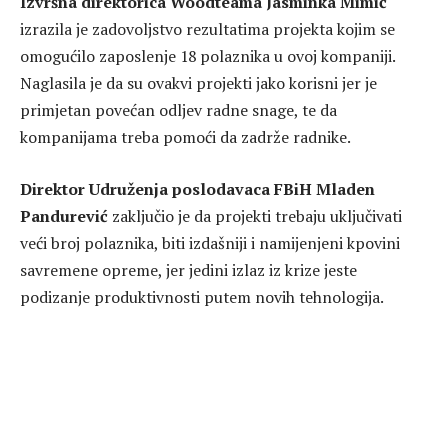
Izvršna direktorica Woodteama
Jasminka Mimić
izrazila je zadovoljstvo rezultatima projekta kojim se
omogućilo zaposlenje 18 polaznika u ovoj kompaniji.
Naglasila je da su ovakvi projekti jako korisni jer je
primjetan povećan odljev radne snage, te da
kompanijama treba pomoći da zadrže radnike.
Direktor Udruženja poslodavaca FBiH Mladen
Pandurević
zaključio je da projekti trebaju uključivati
veći broj polaznika, biti izdašniji i namijenjeni kpovini
savremene opreme, jer jedini izlaz iz krize jeste
podizanje produktivnosti putem novih tehnologija.