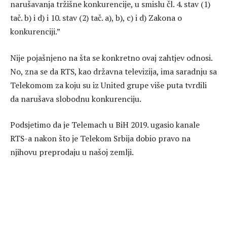
narušavanja tržišne konkurencije, u smislu čl. 4. stav (1)
tač. b) i d) i 10. stav (2) tač. a), b), c) i d) Zakona o
konkurenciji.”
Nije pojašnjeno na šta se konkretno ovaj zahtjev odnosi.
No, zna se da RTS, kao državna televizija, ima saradnju sa
Telekomom za koju su iz United grupe više puta tvrdili
da narušava slobodnu konkurenciju.
Podsjetimo da je Telemach u BiH 2019. ugasio kanale
RTS-a nakon što je Telekom Srbija dobio pravo na
njihovu preprodaju u našoj zemlji.