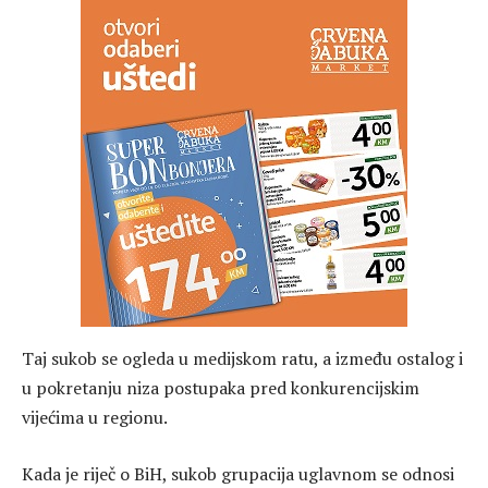
Taj sukob se ogleda u medijskom ratu, a između ostalog i
u pokretanju niza postupaka pred konkurencijskim
vijećima u regionu.
Kada je riječ o BiH, sukob grupacija uglavnom se odnosi