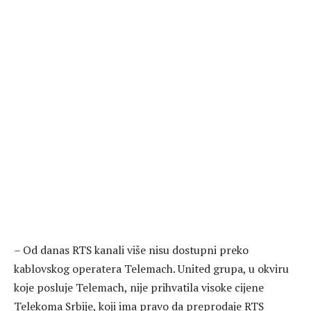
– Od danas RTS kanali više nisu dostupni preko
kablovskog operatera Telemach. United grupa, u okviru
koje posluje Telemach, nije prihvatila visoke cijene
Telekoma Srbije, koji ima pravo da preprodaje RTS