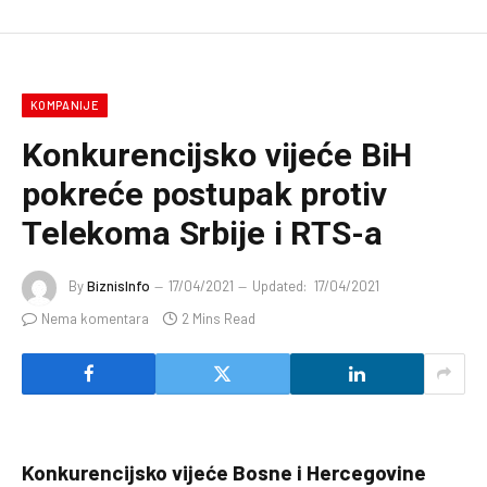
KOMPANIJE
Konkurencijsko vijeće BiH
pokreće postupak protiv
Telekoma Srbije i RTS-a
By
BiznisInfo
17/04/2021
Updated:
17/04/2021
Nema komentara
2 Mins Read
Konkurencijsko vijeće Bosne i Hercegovine