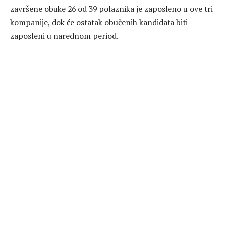
završene obuke 26 od 39 polaznika je zaposleno u ove tri
kompanije, dok će ostatak obučenih kandidata biti
zaposleni u narednom period.