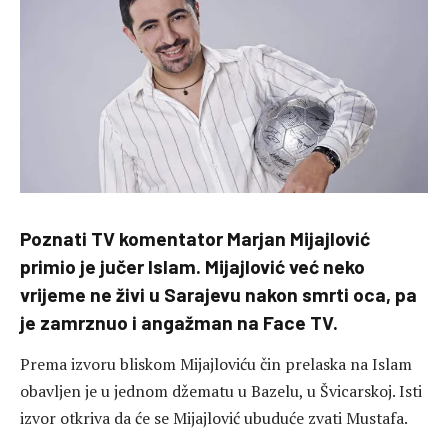
Poznati TV komentator Marjan Mijajlović
primio je jučer Islam. Mijajlović već neko
vrijeme ne živi u Sarajevu nakon smrti oca, pa
je zamrznuo i angažman na Face TV.
Prema izvoru bliskom Mijajloviću čin prelaska na Islam
obavljen je u jednom džematu u Bazelu, u Švicarskoj. Isti
izvor otkriva da će se Mijajlović ubuduće zvati Mustafa.