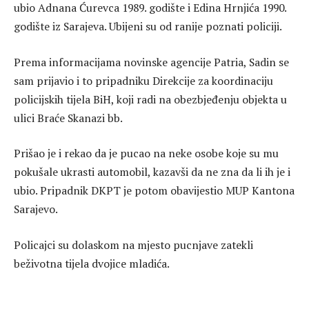
ubio Adnana Ćurevca 1989. godište i Edina Hrnjića 1990.
godište iz Sarajeva. Ubijeni su od ranije poznati policiji.
Prema informacijama novinske agencije Patria, Sadin se
sam prijavio i to pripadniku Direkcije za koordinaciju
policijskih tijela BiH, koji radi na obezbjeđenju objekta u
ulici Braće Skanazi bb.
Prišao je i rekao da je pucao na neke osobe koje su mu
pokušale ukrasti automobil, kazavši da ne zna da li ih je i
ubio. Pripadnik DKPT je potom obavijestio MUP Kantona
Sarajevo.
Policajci su dolaskom na mjesto pucnjave zatekli
beživotna tijela dvojice mladića.