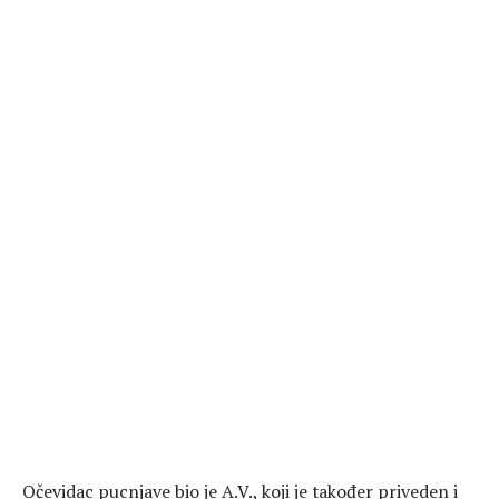
Očevidac pucnjave bio je A.V., koji je također priveden i