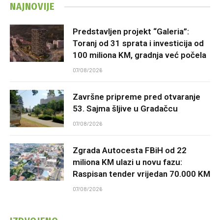
NAJNOVIJE
Predstavljen projekt “Galeria”:
Toranj od 31 sprata i investicija od
100 miliona KM, gradnja već počela
07/08/2026
Završne pripreme pred otvaranje
53. Sajma šljive u Gradačcu
07/08/2026
Zgrada Autocesta FBiH od 22
miliona KM ulazi u novu fazu:
Raspisan tender vrijedan 70.000 KM
07/08/2026