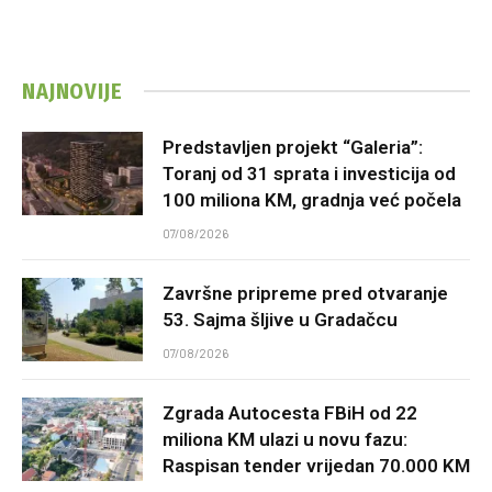
NAJNOVIJE
Predstavljen projekt “Galeria”:
Toranj od 31 sprata i investicija od
100 miliona KM, gradnja već počela
07/08/2026
Završne pripreme pred otvaranje
53. Sajma šljive u Gradačcu
07/08/2026
Zgrada Autocesta FBiH od 22
miliona KM ulazi u novu fazu:
Raspisan tender vrijedan 70.000 KM