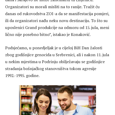
Organizatori su morali misliti na to ranije. Tražit ću
danas od rukovodstva ZOI-a da se manifestacija pomjeri,
ili da organizatori nađu neku novu destinaciju. To što su
uposlenici Grand produkcije na odmoru od 15. jula, meni
lično nije posebno bitno”, istakao je Konaković.
Podsjećamo, u ponedjeljak je u cijeloj BiH Dan žalosti
zbog godišnjice genocida u Srebrenici, ali i nakon 11. jula
u nekim mjestima u Podrinju obilježavaju se godišnjice
stradanja bošnjačkog stanovništva tokom agresije
1992.-1995. godine.