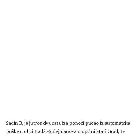
Sadin B. je jutros dva sata iza ponoći pucao iz automatske
puške u ulici Hadži-Sulejmanova u općini Stari Grad, te