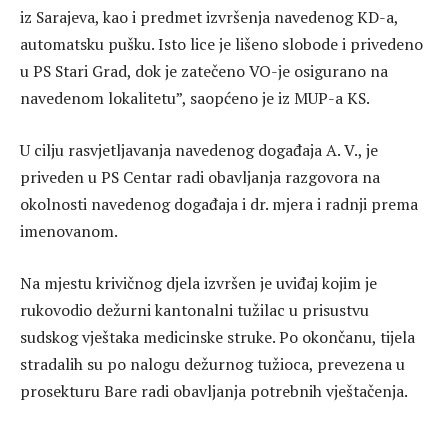
iz Sarajeva, kao i predmet izvršenja navedenog KD-a,
automatsku pušku. Isto lice je lišeno slobode i privedeno
u PS Stari Grad, dok je zatečeno VO-je osigurano na
navedenom lokalitetu”, saopćeno je iz MUP-a KS.
U cilju rasvjetljavanja navedenog događaja A. V., je
priveden u PS Centar radi obavljanja razgovora na
okolnosti navedenog događaja i dr. mjera i radnji prema
imenovanom.
Na mjestu krivičnog djela izvršen je uviđaj kojim je
rukovodio dežurni kantonalni tužilac u prisustvu
sudskog vještaka medicinske struke. Po okončanu, tijela
stradalih su po nalogu dežurnog tužioca, prevezena u
prosekturu Bare radi obavljanja potrebnih vještačenja.