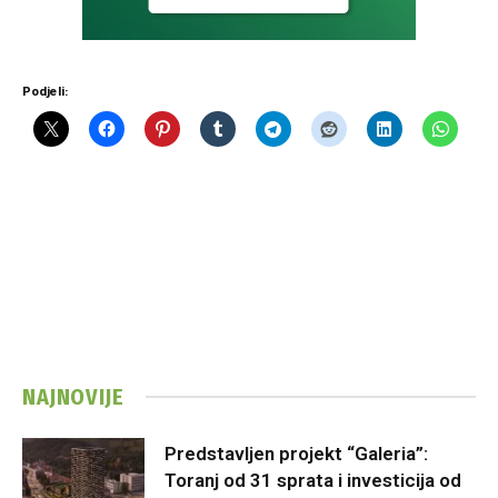
Podjeli:
NAJNOVIJE
Predstavljen projekt “Galeria”:
Toranj od 31 sprata i investicija od