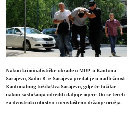
Nakon kriminalističke obrade u MUP-u Kantona
Sarajevo, Sadin B. iz Sarajeva predat je u nadležnost
Kantonalnog tužilaštva Sarajevo, gdje će tužilac
nakon saslušanja odrediti daljnje mjere. On se tereti
za dvostruko ubistvo i neovlašteno držanje oružja.