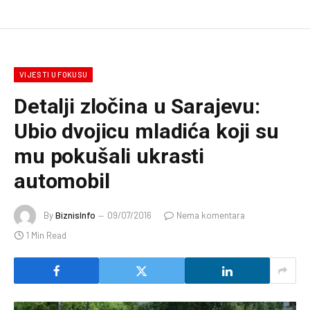
VIJESTI U FOKUSU
Detalji zločina u Sarajevu:
Ubio dvojicu mladića koji su
mu pokušali ukrasti
automobil
By
BiznisInfo
09/07/2016
Nema komentara
1 Min Read