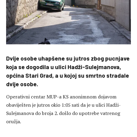
Dvije osobe uhapšene su jutros zbog pucnjave
koja se dogodila u ulici Hadži-Sulejmanova,
općina Stari Grad, a u kojoj su smrtno stradale
dvije osobe.
Operativni centar MUP-a KS anonimnom dojavom
obaviješten je jutros okio 1:05 sati da je u ulici Hadži-
Sulejmanova do broja 2. došlo do upotrebe vatrenog
oružja.