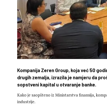
Kompanija Zeren Group, koja već 50 godin
drugih zemalja, izrazila je namjeru da pro
sopstveni kapital u otvaranje banke.
Kako je saopšteno iz Ministarstva finansija, komp
industrije.