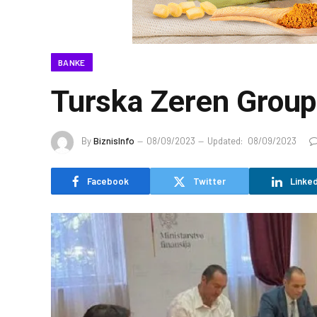
BANKE
Turska Zeren Group 
By
BiznisInfo
08/09/2023
Updated:
08/09/2023
Facebook
Twitter
Linked