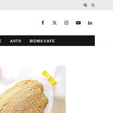
Facebook
X
Instagram
YouTube
LinkedIn
(Twitter)
E
AUTO
BIZNIS CAFE