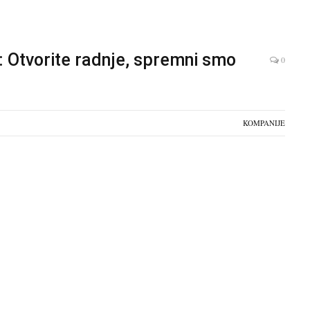
: Otvorite radnje, spremni smo
0
KOMPANIJE