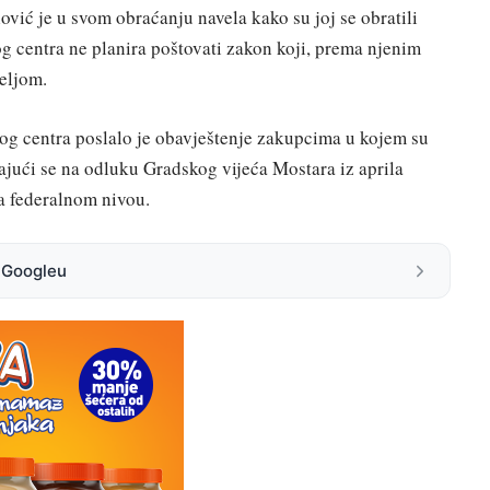
ović je u svom obraćanju navela kako su joj se obratili
g centra ne planira poštovati zakon koji, prema njenim
jeljom.
nog centra poslalo je obavještenje zakupcima u kojem su
ajući se na odluku Gradskog vijeća Mostara iz aprila
a federalnom nivou.
a Googleu