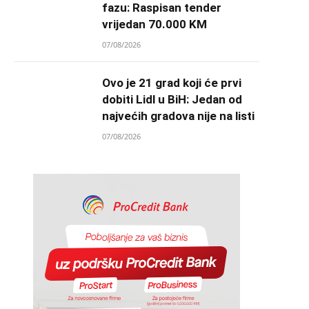
fazu: Raspisan tender
vrijedan 70.000 KM
07/08/2026
Ovo je 21 grad koji će prvi
dobiti Lidl u BiH: Jedan od
najvećih gradova nije na listi
07/08/2026