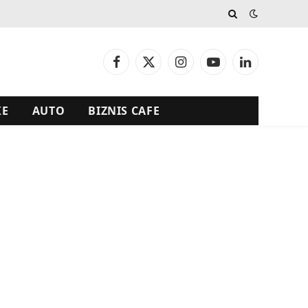
Facebook
X
Instagram
YouTube
LinkedIn
(Twitter)
KE
AUTO
BIZNIS CAFE