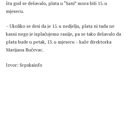
šta god se dešavalo, plata u “Sani” mora biti 15. u
mjesecu.
– Ukoliko se desi da je 15. u nedjelju, plata ni tada ne
kasni nego je isplaćujemo ranije, pa se tako dešavalo da
plata bude u petak, 13. u mjesecu – kaže direktorka
Marijana Bučevac.
Izvor: Srpskainfo