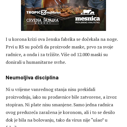
I u korona krizi ova ženska fabrika se dočekala na noge.
Prvi u RS su počeli da proizvode maske, prvo za svoje
radnice, a onda i za tržište. Više od 12.000 maski su
donirali u humanitarne svrhe.
Neumoljiva disciplina
Ni u vrijeme vanrednog stanja nisu prekidali
proizvodnju, iako su prodavnice bile zatvorene, a izvoz
stopiran. Ni plate nisu smanjene. Samo jedna radnica
ovog preduzeća zaražena je koronom, ali i to se desilo
dok je bila na bolovanju, tako da virus nije “ušao” u