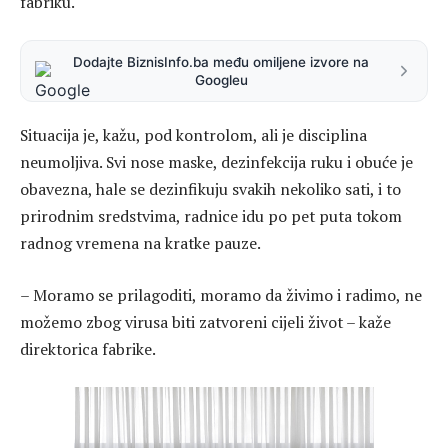
fabriku.
Dodajte BiznisInfo.ba među omiljene izvore na
Googleu
Situacija je, kažu, pod kontrolom, ali je disciplina
neumoljiva. Svi nose maske, dezinfekcija ruku i obuće je
obavezna, hale se dezinfikuju svakih nekoliko sati, i to
prirodnim sredstvima, radnice idu po pet puta tokom
radnog vremena na kratke pauze.
– Moramo se prilagoditi, moramo da živimo i radimo, ne
možemo zbog virusa biti zatvoreni cijeli život – kaže
direktorica fabrike.