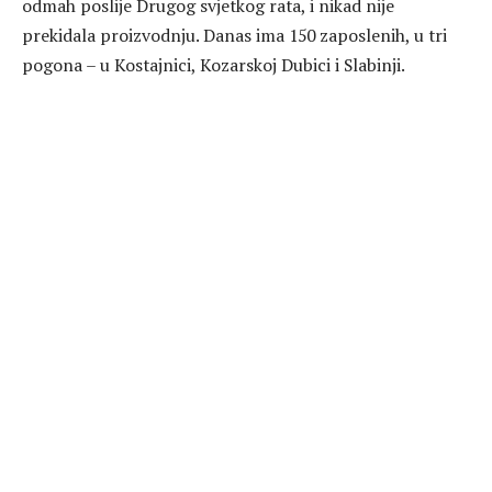
odmah poslije Drugog svjetkog rata, i nikad nije
prekidala proizvodnju. Danas ima 150 zaposlenih, u tri
pogona – u Kostajnici, Kozarskoj Dubici i Slabinji.