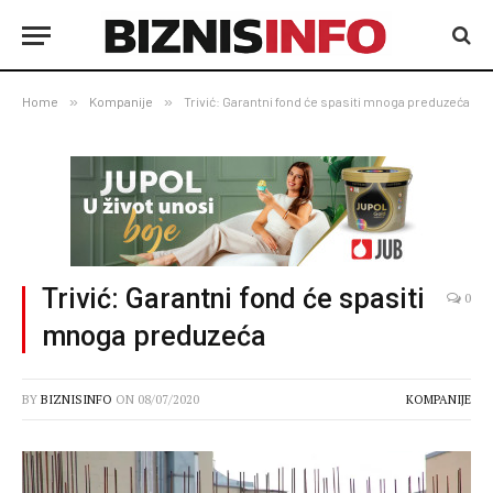
Home
»
Kompanije
»
Trivić: Garantni fond će spasiti mnoga preduzeća
Trivić: Garantni fond će spasiti
0
mnoga preduzeća
BY
BIZNISINFO
ON
08/07/2020
KOMPANIJE