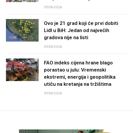
07/08/2026
Ovo je 21 grad koji će prvi dobiti
Lidl u BiH: Jedan od najvećih
gradova nije na listi
07/08/2026
FAO indeks cijena hrane blago
porastao u julu: Vremenski
ekstremi, energija i geopolitika
utiču na kretanja na tržištima
07/08/2026