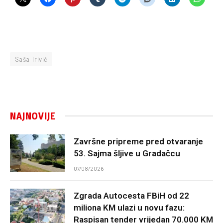
Saša Trivić
NAJNOVIJE
Završne pripreme pred otvaranje
53. Sajma šljive u Gradačcu
07/08/2026
Zgrada Autocesta FBiH od 22
miliona KM ulazi u novu fazu:
Raspisan tender vrijedan 70.000 KM