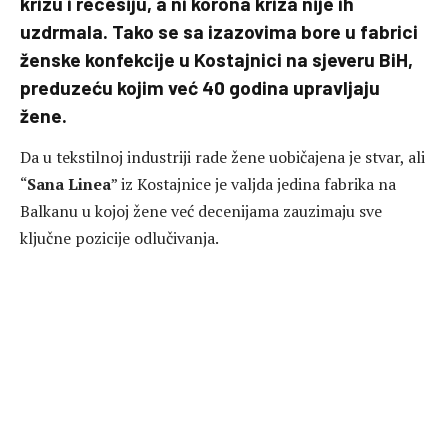
krizu i recesiju, a ni korona kriza nije ih
uzdrmala. Tako se sa izazovima bore u fabrici
ženske konfekcije u Kostajnici na sjeveru BiH,
preduzeću kojim već 40 godina upravljaju
žene.
Da u tekstilnoj industriji rade žene uobičajena je stvar, ali
“
Sana Linea
” iz Kostajnice je valjda jedina fabrika na
Balkanu u kojoj žene već decenijama zauzimaju sve
ključne pozicije odlučivanja.