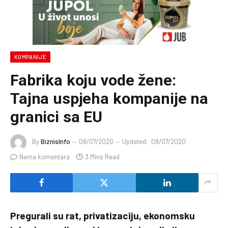
KOMPANIJE
Fabrika koju vode žene:
Tajna uspjeha kompanije na
granici sa EU
By
BiznisInfo
08/07/2020
Updated:
08/07/2020
Nema komentara
3 Mins Read
Pregurali su rat, privatizaciju, ekonomsku