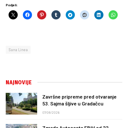
Podjeli:
Sana Linea
NAJNOVIJE
Završne pripreme pred otvaranje
53. Sajma šljive u Gradačcu
07/08/2026
Zgrada Autocesta FBiH od 22