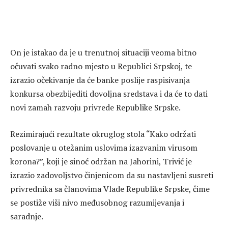
On je istakao da je u trenutnoj situaciji veoma bitno
očuvati svako radno mjesto u Republici Srpskoj, te
izrazio očekivanje da će banke poslije raspisivanja
konkursa obezbijediti dovoljna sredstava i da će to dati
novi zamah razvoju privrede Republike Srpske.
Rezimirajući rezultate okruglog stola “Kako održati
poslovanje u otežanim uslovima izazvanim virusom
korona?”, koji je sinoć održan na Jahorini, Trivić je
izrazio zadovoljstvo činjenicom da su nastavljeni susreti
privrednika sa članovima Vlade Republike Srpske, čime
se postiže viši nivo međusobnog razumijevanja i
saradnje.