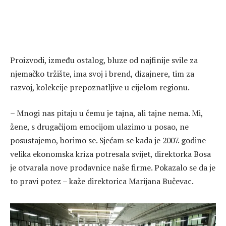
Proizvodi, između ostalog, bluze od najfinije svile za
njemačko tržište, ima svoj i brend, dizajnere, tim za
razvoj, kolekcije prepoznatljive u cijelom regionu.
– Mnogi nas pitaju u čemu je tajna, ali tajne nema. Mi,
žene, s drugačijom emocijom ulazimo u posao, ne
posustajemo, borimo se. Sjećam se kada je 2007. godine
velika ekonomska kriza potresala svijet, direktorka Bosa
je otvarala nove prodavnice naše firme. Pokazalo se da je
to pravi potez – kaže direktorica Marijana Bučevac.