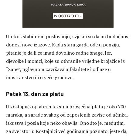
Uprkos stabilnom poslovanju, svjesni su da im budućnost
donosi nove izazove. Kada stara garda ode u penziju,
pitanje je da li će imati dovoljno radne snage. Jer,
djevojke i momci, koje su othranile vrijedne krojačice iz
“Sane”, uglavnom završavaju fakultete i odlaze u
inostranstvo ili u veće gradove.
Petak 13. dan za platu
U kostajničkoj fabrici tekstila prosječna plata je oko 700
maraka, a zarade svakog od zaposlenih zavise od učinka,
iskustva i posla koje neko obavlja. Ono što je, međutim,
za sve isto i u Kostajnici već godinama poznato, jeste da,