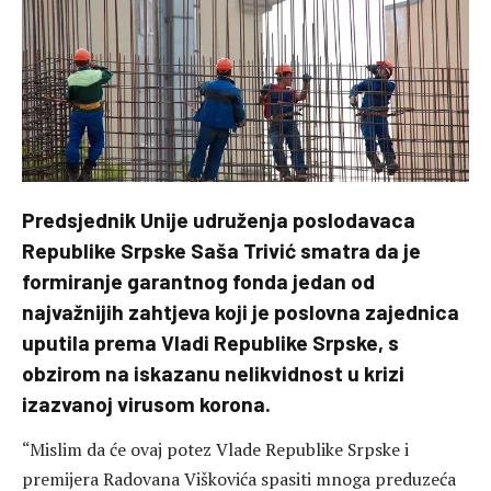
Predsjednik Unije udruženja poslodavaca
Republike Srpske Saša Trivić smatra da je
formiranje garantnog fonda jedan od
najvažnijih zahtjeva koji je poslovna zajednica
uputila prema Vladi Republike Srpske, s
obzirom na iskazanu nelikvidnost u krizi
izazvanoj virusom korona.
“Mislim da će ovaj potez Vlade Republike Srpske i
premijera Radovana Viškovića spasiti mnoga preduzeća