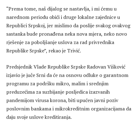
“Prema tome, naš dijalog se nastavlja, i mi ćemu u
narednom periodu obići i druge lokalne zajednice u
Republici Srpskoj, jer mislimo da poslije svakog ovakvog
sastanka bude pronađena neka nova mjera, neko novo
rješenje za poboljšanje uslova za rad privrednika
Republike Srpske”, rekao je Trivić.
Predsjednik Vlade Republike Srpske Radovan Višković
izjavio je juče Srni da će na osnovu odluke o garantnom
programu za podršku mikro, malim i srednjim
preduzećima za suzbijanje posljedica izazvanih
pandemijom virusa korona, biti upućen javni poziv
poslovnim bankama i mikrokreditnim organizacijama da
daju svoje uslove kreditiranja.