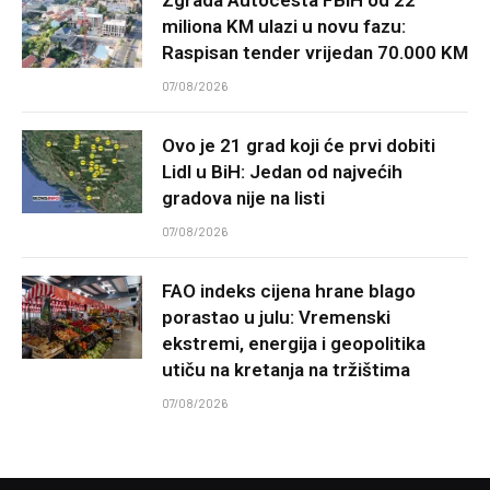
miliona KM ulazi u novu fazu:
Raspisan tender vrijedan 70.000 KM
07/08/2026
Ovo je 21 grad koji će prvi dobiti
Lidl u BiH: Jedan od najvećih
gradova nije na listi
07/08/2026
FAO indeks cijena hrane blago
porastao u julu: Vremenski
ekstremi, energija i geopolitika
utiču na kretanja na tržištima
07/08/2026