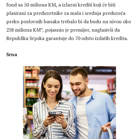
fond sa 50 miliona KM, a izlazni krediti koji će biti
plasirani za preduzetnike za mala i srednja preduzeća
preko poslovnih banaka trebalo bi da budu na nivou oko
238 miliona KM”, pojasnio je premijer, naglasivši da
Republika Srpska garantuje do 70 odsto izdatih kredita.
Srna