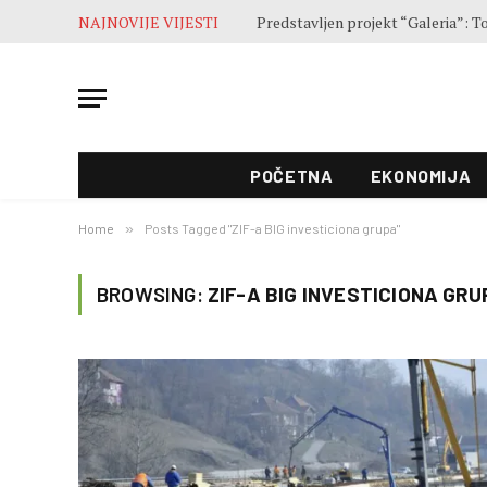
NAJNOVIJE VIJESTI
POČETNA
EKONOMIJA
Home
»
Posts Tagged "ZIF-a BIG investiciona grupa"
BROWSING:
ZIF-A BIG INVESTICIONA GRU