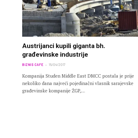
Austrijanci kupili giganta bh.
građevinske industrije
BIZNIS CAFE
15/04/2017
Kompanija Studen Middle East DMCC postala je prije
nekoliko dana najveći pojedinačni vlasnik sarajevske
građevinske kompanije ŽGP,…