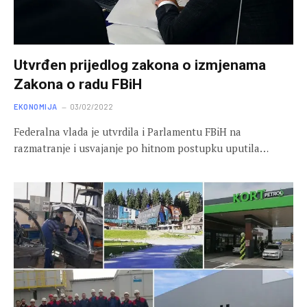
Utvrđen prijedlog zakona o izmjenama
Zakona o radu FBiH
EKONOMIJA
03/02/2022
Federalna vlada je utvrdila i Parlamentu FBiH na
razmatranje i usvajanje po hitnom postupku uputila…