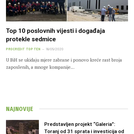
Top 10 poslovnih vijesti i događaja
protekle sedmice
PROCREDIT TOP TEN
16/05/2020
U BiH se ukidaju mjere zabrane i ponovo kreće rast broja
zaposlenih, a mnoge kompanije…
NAJNOVIJE
Predstavljen projekt “Galeria”:
Toranj od 31 sprata i investicija od