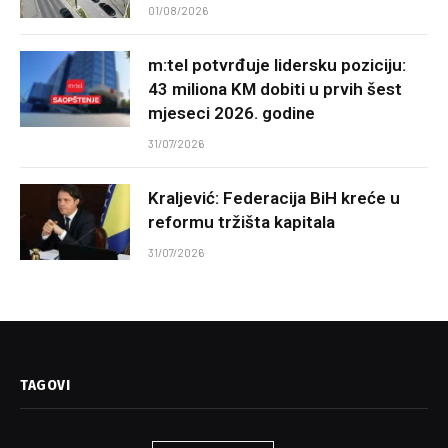
01/08/2026
m:tel potvrđuje lidersku poziciju:
43 miliona KM dobiti u prvih šest
mjeseci 2026. godine
31/07/2026
Kraljević: Federacija BiH kreće u
reformu tržišta kapitala
31/07/2026
TAGOVI