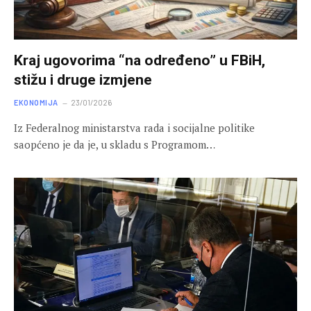
Kraj ugovorima “na određeno” u FBiH,
stižu i druge izmjene
EKONOMIJA
23/01/2026
Iz Federalnog ministarstva rada i socijalne politike
saopćeno je da je, u skladu s Programom…