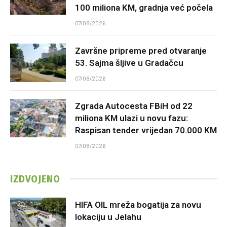
100 miliona KM, gradnja već počela
07/08/2026
Završne pripreme pred otvaranje
53. Sajma šljive u Gradačcu
07/08/2026
Zgrada Autocesta FBiH od 22
miliona KM ulazi u novu fazu:
Raspisan tender vrijedan 70.000 KM
07/08/2026
IZDVOJENO
HIFA OIL mreža bogatija za novu
lokaciju u Jelahu