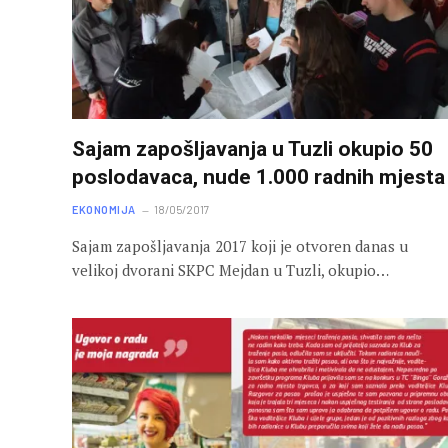
Sajam zapošljavanja u Tuzli okupio 50
poslodavaca, nude 1.000 radnih mjesta
EKONOMIJA
18/05/2017
Sajam zapošljavanja 2017 koji je otvoren danas u
velikoj dvorani SKPC Mejdan u Tuzli, okupio…