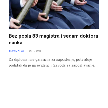
Bez posla 83 magistra i sedam doktora
nauka
EKONOMIJA
26/11/2016
Da diploma nije garancija za zaposlenje, potvrđuje
podatak da je na evidenciji Zavoda za zapošljavanje…