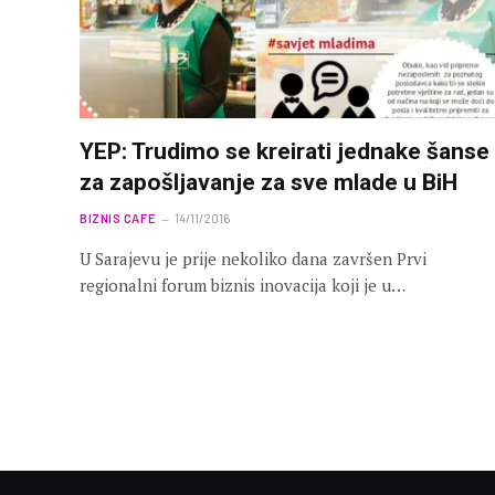
YEP: Trudimo se kreirati jednake šanse
za zapošljavanje za sve mlade u BiH
BIZNIS CAFE
14/11/2016
U Sarajevu je prije nekoliko dana završen Prvi
regionalni forum biznis inovacija koji je u…