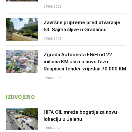
07/08/2026
Završne pripreme pred otvaranje
53. Sajma šljive u Gradačcu
07/08/2026
Zgrada Autocesta FBiH od 22
miliona KM ulazi u novu fazu:
Raspisan tender vrijedan 70.000 KM
07/08/2026
IZDVOJENO
HIFA OIL mreža bogatija za novu
lokaciju u Jelahu
01/08/2026