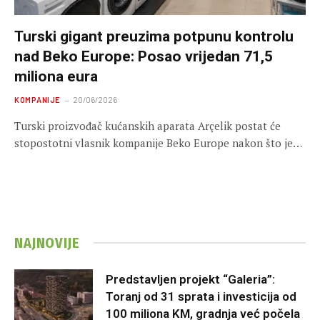
Turski gigant preuzima potpunu kontrolu
nad Beko Europe: Posao vrijedan 71,5
miliona eura
KOMPANIJE
20/06/2026
Turski proizvođač kućanskih aparata Arçelik postat će
stopostotni vlasnik kompanije Beko Europe nakon što je…
NAJNOVIJE
Predstavljen projekt “Galeria”:
Toranj od 31 sprata i investicija od
100 miliona KM, gradnja već počela