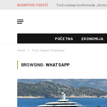
NAJNOVIJE VIJESTI
POČETNA
EKONOMIJA
Home
»
Posts Tagged "WhatsApp"
BROWSING:
WHATSAPP