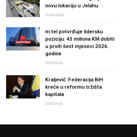
novu lokaciju u Jelahu
01/08/2026
m:tel potvrđuje lidersku
poziciju: 43 miliona KM dobiti
u prvih šest mjeseci 2026.
godine
31/07/2026
Kraljević: Federacija BiH
kreće u reformu tržišta
kapitala
31/07/2026