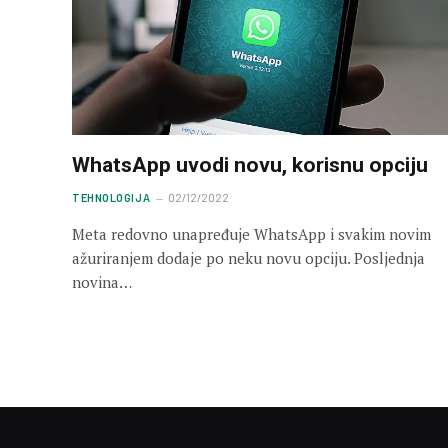
WhatsApp uvodi novu, korisnu opciju
TEHNOLOGIJA
02/12/2022
Meta redovno unapređuje WhatsApp i svakim novim
ažuriranjem dodaje po neku novu opciju. Posljednja
novina…