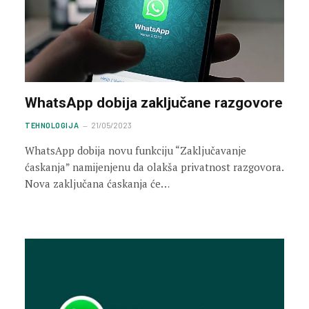
WhatsApp dobija zaključane razgovore
TEHNOLOGIJA
21/05/2023
WhatsApp dobija novu funkciju “Zaključavanje
ćaskanja” namijenjenu da olakša privatnost razgovora.
Nova zaključana ćaskanja će…