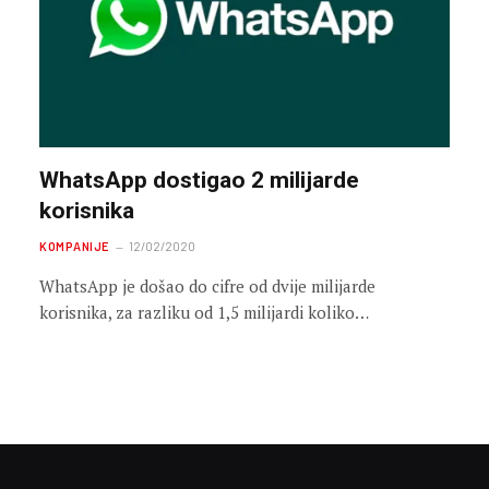
WhatsApp dostigao 2 milijarde
korisnika
KOMPANIJE
12/02/2020
WhatsApp je došao do cifre od dvije milijarde
korisnika, za razliku od 1,5 milijardi koliko…