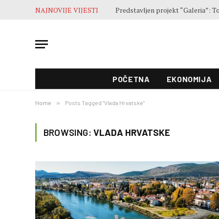
NAJNOVIJE VIJESTI
POČETNA
EKONOMIJA
Home
»
Posts Tagged "Vlada Hrvatske"
BROWSING:
VLADA HRVATSKE