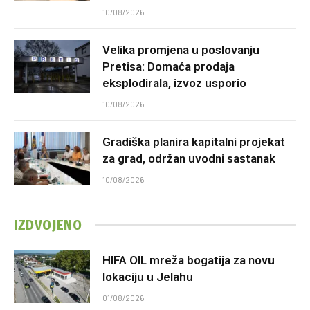
10/08/2026
Velika promjena u poslovanju
Pretisa: Domaća prodaja
eksplodirala, izvoz usporio
10/08/2026
Gradiška planira kapitalni projekat
za grad, održan uvodni sastanak
10/08/2026
IZDVOJENO
HIFA OIL mreža bogatija za novu
lokaciju u Jelahu
01/08/2026