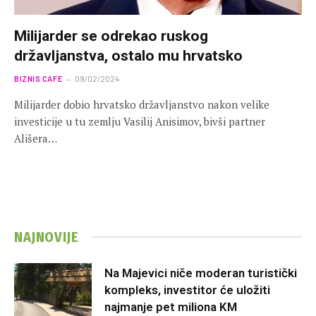
Milijarder se odrekao ruskog
državljanstva, ostalo mu hrvatsko
BIZNIS CAFE
09/02/2024
Milijarder dobio hrvatsko državljanstvo nakon velike
investicije u tu zemlju Vasilij Anisimov, bivši partner
Ališera…
NAJNOVIJE
Na Majevici niče moderan turistički
kompleks, investitor će uložiti
najmanje pet miliona KM