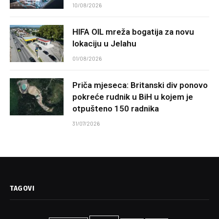
10/08/2026
HIFA OIL mreža bogatija za novu
lokaciju u Jelahu
01/08/2026
Priča mjeseca: Britanski div ponovo
pokreće rudnik u BiH u kojem je
otpušteno 150 radnika
31/07/2026
TAGOVI