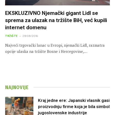
EKSKLUZIVNO Njemački gigant Lidl se
sprema za ulazak na tržište BiH, već kupili
internet domenu
TRŽIŠTE
29/08/2016
Najveći trgovački lanac u Evropi, njemački Lidl, razmatra
opcije ulaska na tržište Bosne i Hercegovine,…
NAJNOVIJE
Kraj jedne ere: Japanski vlasnik gasi
proizvodnju firme koja je bila simbol
jugoslovenske industrije