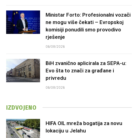
Ministar Forto: Profesionalni vozači
ne mogu više čekati – Evropskoj
komisiji ponudili smo provodivo
rješenje
06/08/2026
BiH zvanično aplicirala za SEPA-u:
Evo šta to znači za građane i
privredu
06/08/2026
IZDVOJENO
HIFA OIL mreža bogatija za novu
lokaciju u Jelahu