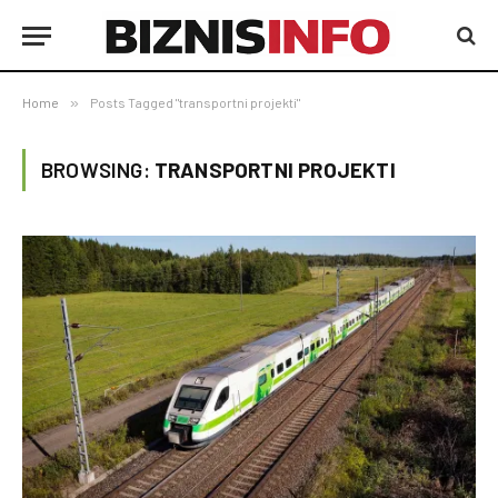
Home
»
Posts Tagged "transportni projekti"
BROWSING:
TRANSPORTNI PROJEKTI