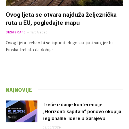
Ovog ljeta se otvara najduža željeznička
ruta u EU, pogledajte mapu
BIZNIS CAFE
16/04/2026
Ovog ljeta trebao bi se ispuniti dugo sanjani san, jer bi
Finska trebalo da dobije…
NAJNOVIJE
Treće izdanje konferencije
„Horizonti kapitala“ ponovo okuplja
regionalne lidere u Sarajevu
06/08/2026