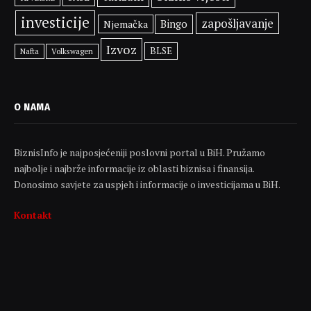
investicije
zapošljavanje
Njemačka
Bingo
Izvoz
BLSE
Volkswagen
Nafta
O NAMA
BiznisInfo je najposjećeniji poslovni portal u BiH. Pružamo
najbolje i najbrže informacije iz oblasti biznisa i finansija.
Donosimo savjete za uspjeh i informacije o investicijama u BiH.
Kontakt