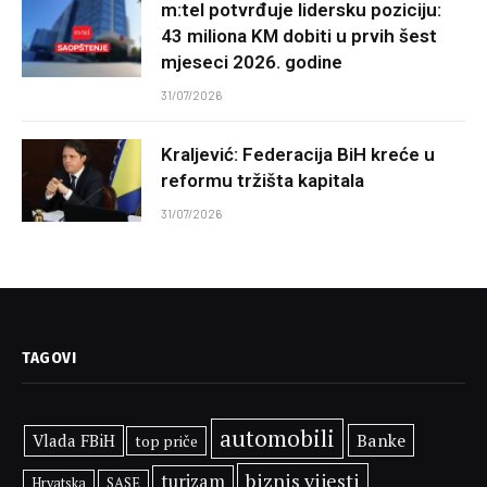
m:tel potvrđuje lidersku poziciju:
43 miliona KM dobiti u prvih šest
mjeseci 2026. godine
31/07/2026
Kraljević: Federacija BiH kreće u
reformu tržišta kapitala
31/07/2026
TAGOVI
automobili
Banke
Vlada FBiH
top priče
biznis vijesti
turizam
SASE
Hrvatska