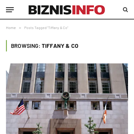
Home
»
Posts Tagged "Tiffany & Co"
BROWSING:
TIFFANY & CO