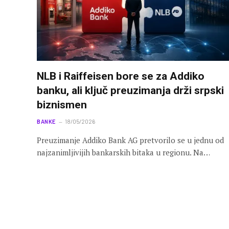
NLB i Raiffeisen bore se za Addiko
banku, ali ključ preuzimanja drži srpski
biznismen
BANKE
18/05/2026
Preuzimanje Addiko Bank AG pretvorilo se u jednu od
najzanimljivijih bankarskih bitaka u regionu. Na…