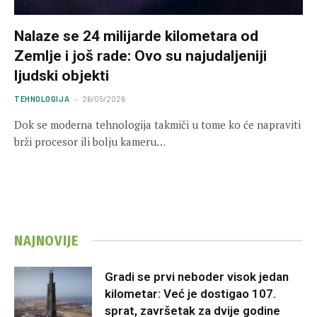
Nalaze se 24 milijarde kilometara od
Zemlje i još rade: Ovo su najudaljeniji
ljudski objekti
TEHNOLOGIJA
26/05/2026
Dok se moderna tehnologija takmiči u tome ko će napraviti
brži procesor ili bolju kameru…
NAJNOVIJE
Gradi se prvi neboder visok jedan
kilometar: Već je dostigao 107.
sprat, završetak za dvije godine