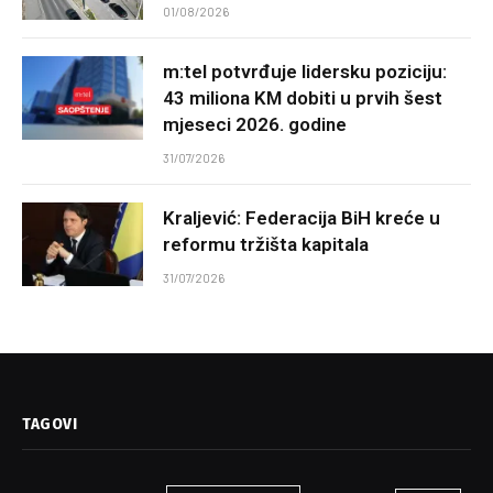
01/08/2026
m:tel potvrđuje lidersku poziciju:
43 miliona KM dobiti u prvih šest
mjeseci 2026. godine
31/07/2026
Kraljević: Federacija BiH kreće u
reformu tržišta kapitala
31/07/2026
TAGOVI