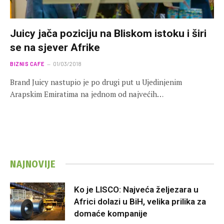
Juicy jača poziciju na Bliskom istoku i širi
se na sjever Afrike
BIZNIS CAFE
01/03/2018
Brand Juicy nastupio je po drugi put u Ujedinjenim
Arapskim Emiratima na jednom od najvećih…
NAJNOVIJE
Ko je LISCO: Najveća željezara u
Africi dolazi u BiH, velika prilika za
domaće kompanije