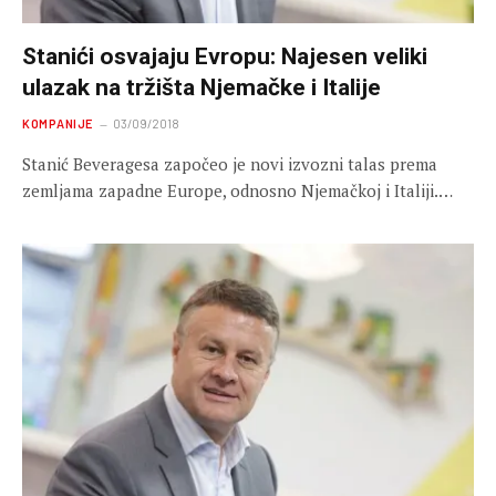
Stanići osvajaju Evropu: Najesen veliki
ulazak na tržišta Njemačke i Italije
KOMPANIJE
03/09/2018
Stanić Beveragesa započeo je novi izvozni talas prema
zemljama zapadne Europe, odnosno Njemačkoj i Italiji.…