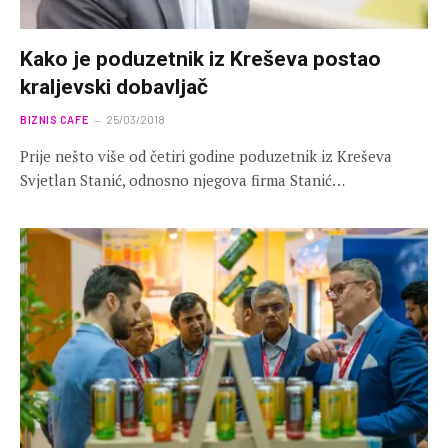
Kako je poduzetnik iz Kreševa postao
kraljevski dobavljač
BIZNIS CAFE
25/03/2018
Prije nešto više od četiri godine poduzetnik iz Kreševa
Svjetlan Stanić, odnosno njegova firma Stanić…