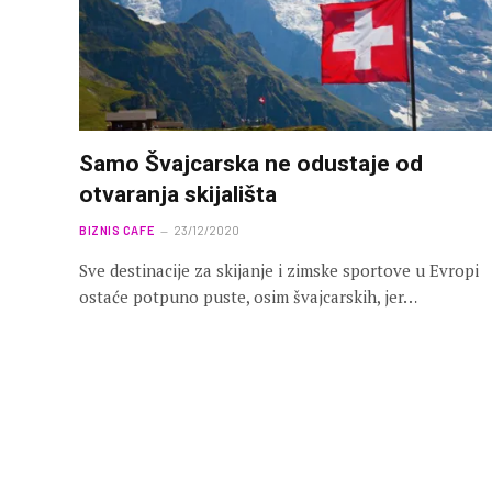
Samo Švajcarska ne odustaje od
otvaranja skijališta
BIZNIS CAFE
23/12/2020
Sve destinacije za skijanje i zimske sportove u Evropi
ostaće potpuno puste, osim švajcarskih, jer…