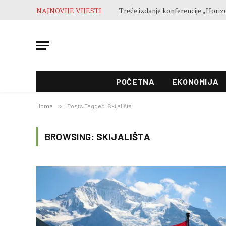
NAJNOVIJE VIJESTI
POČETNA
EKONOMIJA
Home
»
Posts Tagged "Skijališta"
BROWSING:
SKIJALIŠTA