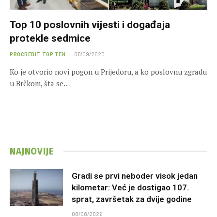
Top 10 poslovnih vijesti i događaja
protekle sedmice
PROCREDIT TOP TEN
05/09/2020
Ko je otvorio novi pogon u Prijedoru, a ko poslovnu zgradu
u Brčkom, šta se…
NAJNOVIJE
Gradi se prvi neboder visok jedan
kilometar: Već je dostigao 107.
sprat, završetak za dvije godine
08/08/2026