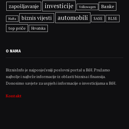
investicije
zapošljavanje
Banke
Volkswagen
automobili
biznis vijesti
SASE
BLSE
Nafta
top priče
Hrvatska
O NAMA
BiznisInfo je najposjećeniji poslovni portal u BiH. Pružamo
najbolje i najbrže informacije iz oblasti biznisa i finansija.
Donosimo savjete za uspjeh i informacije o investicijama u BiH.
Kontakt