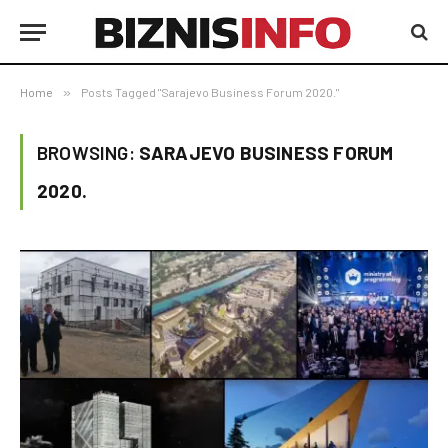
Home
»
Posts Tagged "Sarajevo Business Forum 2020."
BROWSING:
SARAJEVO BUSINESS FORUM
2020.