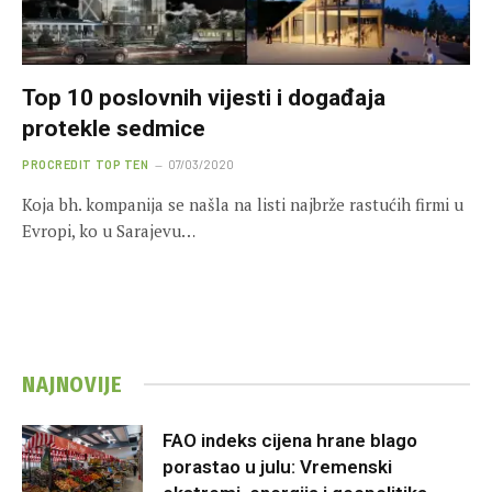
Top 10 poslovnih vijesti i događaja
protekle sedmice
PROCREDIT TOP TEN
07/03/2020
Koja bh. kompanija se našla na listi najbrže rastućih firmi u
Evropi, ko u Sarajevu…
NAJNOVIJE
FAO indeks cijena hrane blago
porastao u julu: Vremenski