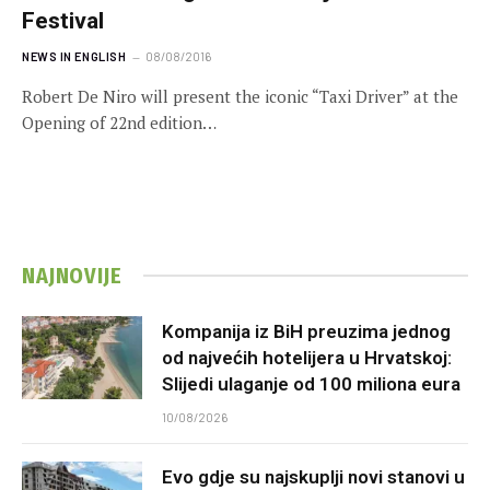
Festival
NEWS IN ENGLISH
08/08/2016
Robert De Niro will present the iconic “Taxi Driver” at the
Opening of 22nd edition…
NAJNOVIJE
Kompanija iz BiH preuzima jednog
od najvećih hotelijera u Hrvatskoj:
Slijedi ulaganje od 100 miliona eura
10/08/2026
Evo gdje su najskuplji novi stanovi u