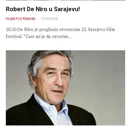
Robert De Niro u Sarajevu!
VIJESTI U FOKUSU
12/08/2016
20.50 De Niro je proglasio otvorenim 22. Sarajevo Film
Festival. “Čast mi je da otvorim…