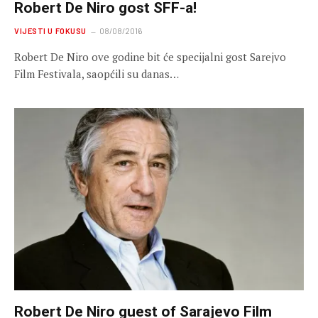
Robert De Niro gost SFF-a!
VIJESTI U FOKUSU
08/08/2016
Robert De Niro ove godine bit će specijalni gost Sarejvo
Film Festivala, saopćili su danas…
Robert De Niro guest of Sarajevo Film