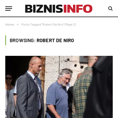
Home
»
Posts Tagged "Robert De Niro" (Page 2)
BROWSING:
ROBERT DE NIRO