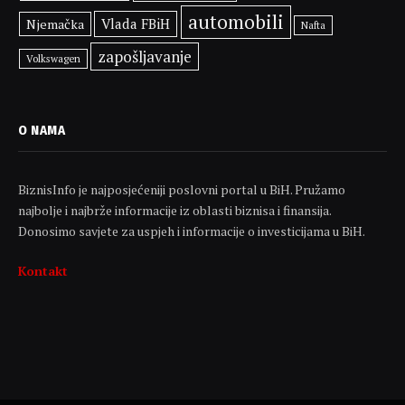
automobili
Vlada FBiH
Njemačka
Nafta
zapošljavanje
Volkswagen
O NAMA
BiznisInfo je najposjećeniji poslovni portal u BiH. Pružamo
najbolje i najbrže informacije iz oblasti biznisa i finansija.
Donosimo savjete za uspjeh i informacije o investicijama u BiH.
Kontakt