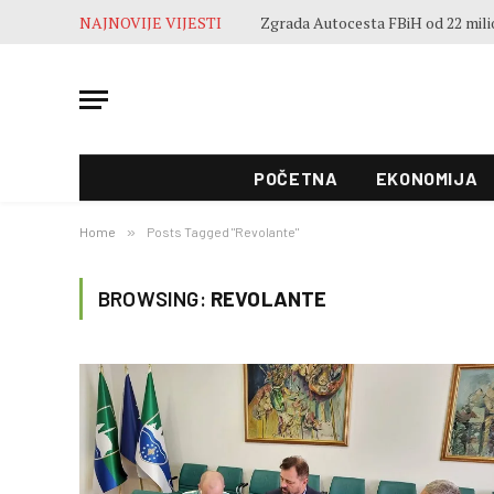
NAJNOVIJE VIJESTI
POČETNA
EKONOMIJA
Home
»
Posts Tagged "Revolante"
BROWSING:
REVOLANTE