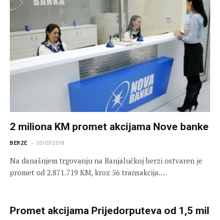
2 miliona KM promet akcijama Nove banke
BERZE
03/07/2019
Na današnjem trgovanju na Banjalučkoj berzi ostvaren je
promet od 2.871.719 KM, kroz 56 transakcija.…
Promet akcijama Prijedorputeva od 1,5 mil