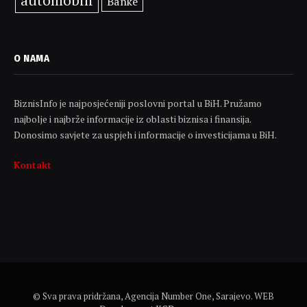
Banke
O NAMA
BiznisInfo je najposjećeniji poslovni portal u BiH. Pružamo
najbolje i najbrže informacije iz oblasti biznisa i finansija.
Donosimo savjete za uspjeh i informacije o investicijama u BiH.
Kontakt
© Sva prava pridržana, Agencija Number One, Sarajevo. WEB