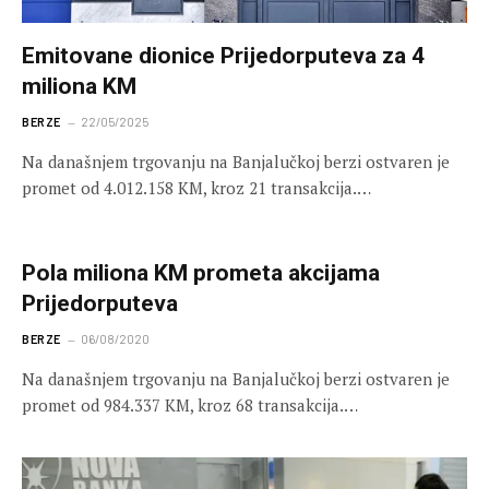
Emitovane dionice Prijedorputeva za 4
miliona KM
BERZE
22/05/2025
Na današnjem trgovanju na Banjalučkoj berzi ostvaren je
promet od 4.012.158 KM, kroz 21 transakcija.…
Pola miliona KM prometa akcijama
Prijedorputeva
BERZE
06/08/2020
Na današnjem trgovanju na Banjalučkoj berzi ostvaren je
promet od 984.337 KM, kroz 68 transakcija.…